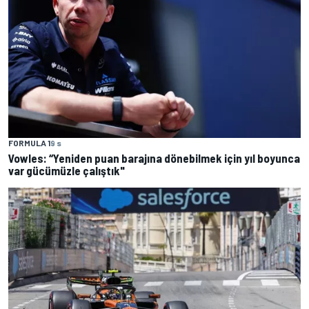
FORMULA 1
9 s
Vowles: “Yeniden puan barajına dönebilmek için yıl boyunca
var gücümüzle çalıştık"