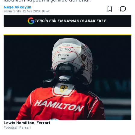
Neşe Akkoyun
Yayın tarihi:
12 Nis 2026 16:40
TERCIH EDILEN KAYNAK OLARAK EKLE
Lewis Hamilton, Ferrari
Fotoğraf: Ferrari