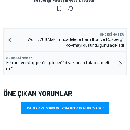
Bu İçeriği Paylaşın veya Kaydedin
ÖNCEKI HABER
Wolff, 2016’daki mücadelede Hamilton ve Rosberg’i
kovmayı düşündüğünü açıkladı
SONRAKI HABER
Ferrari, Verstappen’ın geleceğini yakından takip etmeli
mi?
ÖNE ÇIKAN YORUMLAR
DAHA FAZLASINI VE YORUMLARI GÖRÜNTÜLE