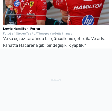
Lewis Hamilton, Ferrari
Fotoğraf: Steven Tee / LAT Images via Getty Images
"Arka egzoz tarafında bir güncelleme getirdik. Ve arka
kanatta Macarena gibi bir değişiklik yaptık."