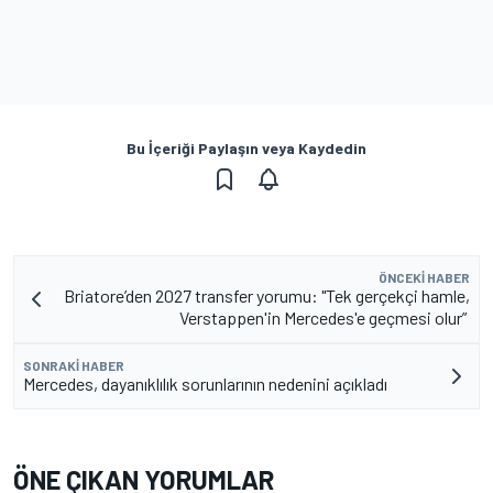
Bu İçeriği Paylaşın veya Kaydedin
ÖNCEKI HABER
Briatore’den 2027 transfer yorumu: "Tek gerçekçi hamle,
Verstappen'in Mercedes'e geçmesi olur”
SONRAKI HABER
Mercedes, dayanıklılık sorunlarının nedenini açıkladı
ÖNE ÇIKAN YORUMLAR