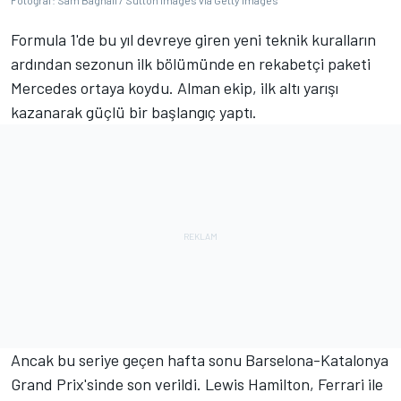
Fotoğraf: Sam Bagnall / Sutton Images via Getty Images
Formula 1'de bu yıl devreye giren yeni teknik kuralların
ardından sezonun ilk bölümünde en rekabetçi paketi
Mercedes ortaya koydu. Alman ekip, ilk altı yarışı
kazanarak güçlü bir başlangıç yaptı.
Ancak bu seriye geçen hafta sonu Barselona-Katalonya
Grand Prix'sinde son verildi. Lewis Hamilton, Ferrari ile