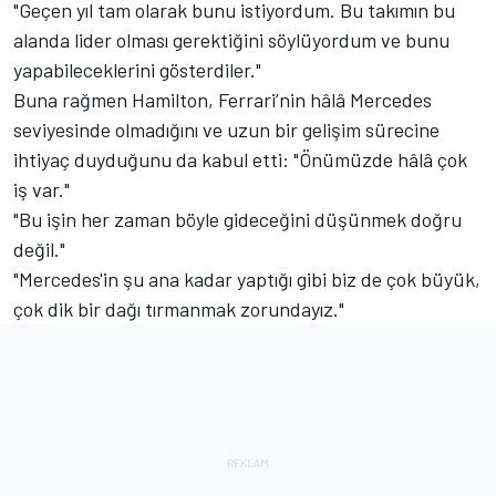
"Geçen yıl tam olarak bunu istiyordum. Bu takımın bu
alanda lider olması gerektiğini söylüyordum ve bunu
yapabileceklerini gösterdiler."
Buna rağmen Hamilton, Ferrari’nin hâlâ Mercedes
seviyesinde olmadığını ve uzun bir gelişim sürecine
ihtiyaç duyduğunu da kabul etti: "Önümüzde hâlâ çok
iş var."
"Bu işin her zaman böyle gideceğini düşünmek doğru
değil."
"Mercedes'in şu ana kadar yaptığı gibi biz de çok büyük,
çok dik bir dağı tırmanmak zorundayız."