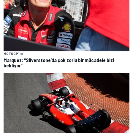
MOTOGP
11 s
Marquez: “Silverstone’da çok zorlu bir mücadele bizi
bekliyor”