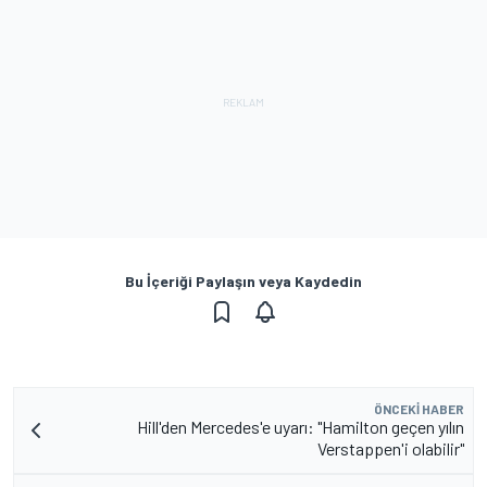
Bu İçeriği Paylaşın veya Kaydedin
ÖNCEKI HABER
Hill'den Mercedes'e uyarı: "Hamilton geçen yılın
Verstappen'i olabilir"