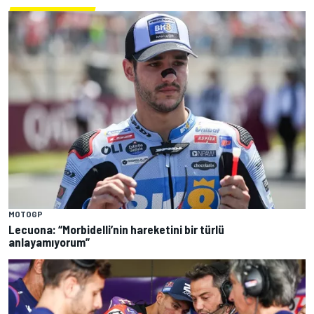
MOTOGP
Lecuona: “Morbidelli’nin hareketini bir türlü
anlayamıyorum”