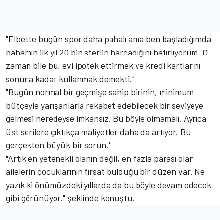
"Elbette bugün spor daha pahalı ama ben başladığımda
babamın ilk yıl 20 bin sterlin harcadığını hatırlıyorum. O
zaman bile bu, evi ipotek ettirmek ve kredi kartlarını
sonuna kadar kullanmak demekti."
"Bugün normal bir geçmişe sahip birinin, minimum
bütçeyle yarışanlarla rekabet edebilecek bir seviyeye
gelmesi neredeyse imkansız. Bu böyle olmamalı. Ayrıca
üst serilere çıktıkça maliyetler daha da artıyor. Bu
gerçekten büyük bir sorun."
"Artık en yetenekli olanın değil, en fazla parası olan
ailelerin çocuklarının fırsat bulduğu bir düzen var. Ne
yazık ki önümüzdeki yıllarda da bu böyle devam edecek
gibi görünüyor." şeklinde konuştu.