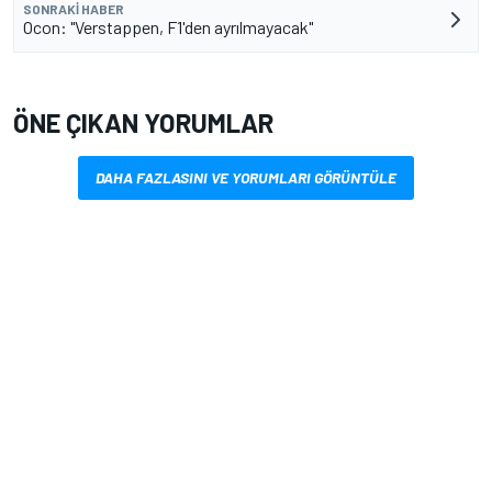
SONRAKI HABER
Ocon: "Verstappen, F1'den ayrılmayacak"
ÖNE ÇIKAN YORUMLAR
DAHA FAZLASINI VE YORUMLARI GÖRÜNTÜLE