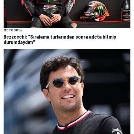
MOTOGP
1 s
Bezzecchi: "Sıralama turlarından sonra adeta bitmiş
durumdaydım"