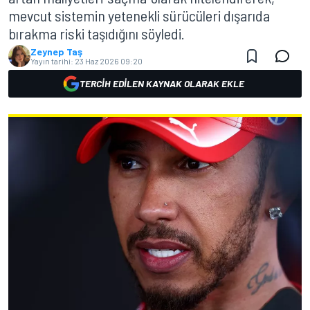
mevcut sistemin yetenekli sürücüleri dışarıda
bırakma riski taşıdığını söyledi.
Zeynep Taş
Yayın tarihi:
23 Haz 2026 09:20
TERCIH EDILEN KAYNAK OLARAK EKLE