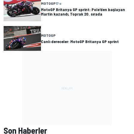
MOTOGP
17 s
MotoGP Britanya GP sprint: Pole'den başlayan
Martin kazandı, Toprak 20. sırada
MOTOGP
Canlı dereceler: MotoGP Britanya GP sprint
Son Haberler