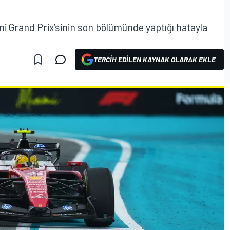
ami Grand Prix’sinin son bölümünde yaptığı hatayla
TERCIH EDILEN KAYNAK OLARAK EKLE