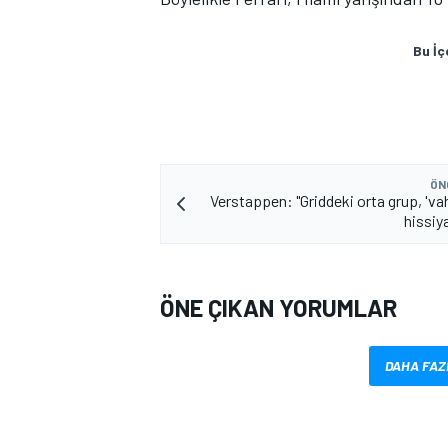
Bu İç
ÖN
Verstappen: "Griddeki orta grup, 'va
MOTOSİKLET
hissiya
ÖNE ÇIKAN YORUMLAR
DAHA FAZ