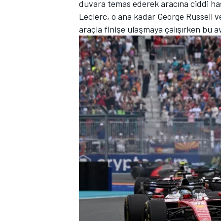
duvara temas ederek aracına ciddi has
Leclerc, o ana kadar George Russell ve
araçla finişe ulaşmaya çalışırken bu av
TÜRK SPORCULAR