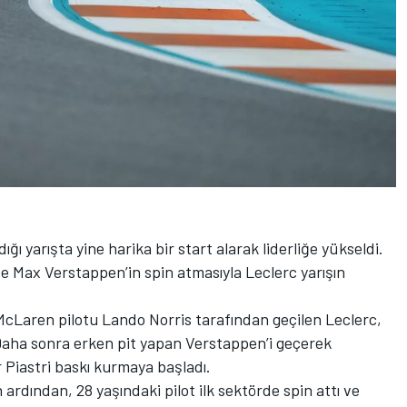
ı yarışta yine harika bir start alarak liderliğe yükseldi.
 ve Max Verstappen’in spin atmasıyla Leclerc yarışın
 McLaren pilotu Lando Norris tarafından geçilen Leclerc,
Daha sonra erken pit yapan Verstappen’i geçerek
Piastri baskı kurmaya başladı.
ardından, 28 yaşındaki pilot ilk sektörde spin attı ve