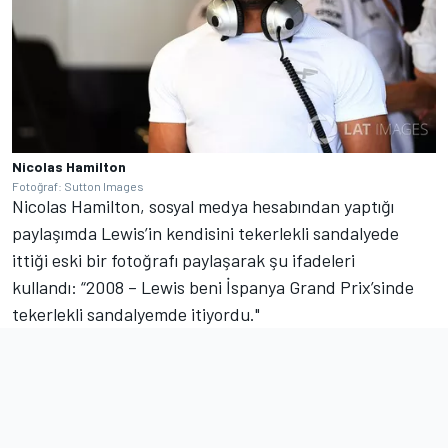
Nicolas Hamilton
Fotoğraf: Sutton Images
Nicolas Hamilton, sosyal medya hesabından yaptığı
paylaşımda Lewis’in kendisini tekerlekli sandalyede
ittiği eski bir fotoğrafı paylaşarak şu ifadeleri
kullandı: “2008 – Lewis beni İspanya Grand Prix’sinde
tekerlekli sandalyemde itiyordu."