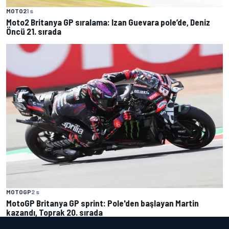
MOTO2
1 s
Moto2 Britanya GP sıralama: Izan Guevara pole’de, Deniz
Öncü 21. sırada
MOTOGP
2 s
MotoGP Britanya GP sprint: Pole'den başlayan Martin
kazandı, Toprak 20. sırada