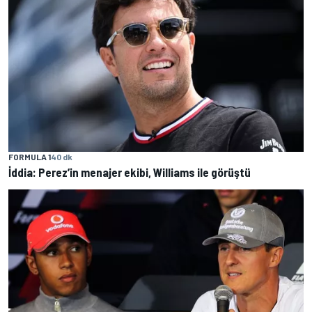
FORMULA 1
40 dk
İddia: Perez’in menajer ekibi, Williams ile görüştü