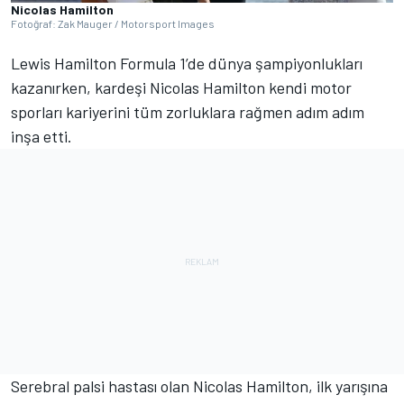
Nicolas Hamilton
Fotoğraf: Zak Mauger / Motorsport Images
Lewis Hamilton Formula 1’de dünya şampiyonlukları
kazanırken, kardeşi Nicolas Hamilton kendi motor
sporları kariyerini tüm zorluklara rağmen adım adım
inşa etti.
Serebral palsi hastası olan Nicolas Hamilton, ilk yarışına