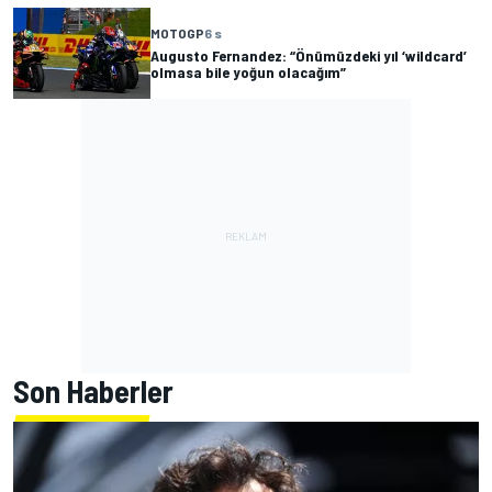
MOTOGP
6 s
Augusto Fernandez: “Önümüzdeki yıl ‘wildcard’
olmasa bile yoğun olacağım”
Son Haberler