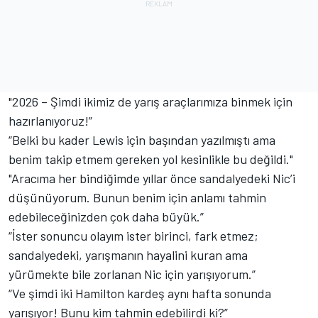
"2026 – Şimdi ikimiz de yarış araçlarımıza binmek için
hazırlanıyoruz!”
“Belki bu kader Lewis için başından yazılmıştı ama
benim takip etmem gereken yol kesinlikle bu değildi."
"Aracıma her bindiğimde yıllar önce sandalyedeki Nic’i
düşünüyorum. Bunun benim için anlamı tahmin
edebileceğinizden çok daha büyük.”
“İster sonuncu olayım ister birinci, fark etmez;
sandalyedeki, yarışmanın hayalini kuran ama
yürümekte bile zorlanan Nic için yarışıyorum.”
“Ve şimdi iki Hamilton kardeş aynı hafta sonunda
yarışıyor! Bunu kim tahmin edebilirdi ki?”