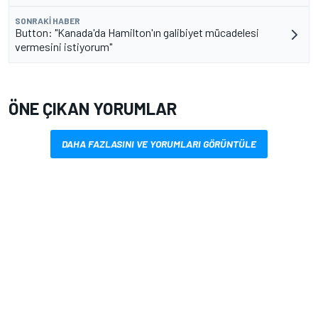
SONRAKI HABER
Button: "Kanada'da Hamilton'ın galibiyet mücadelesi
vermesini istiyorum"
ÖNE ÇIKAN YORUMLAR
DAHA FAZLASINI VE YORUMLARI GÖRÜNTÜLE