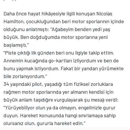
Daha önce hayat hikâyesiyle ilgili konuşan Nicolas
Hamilton, çocukluğundan beri motor sporlarının içinde
olduğunu anlatmıştı: “Ağabeyim benden yedi yaş
büyük. Ben doğduğumda motor sporlarına yeni
başlamıştı.”
“Piste çıktığı ilk günden beri onu ilgiyle takip ettim.
Annemin kucağında go-kartları izliyordum ve ben de
bunu yapmak istiyordum. Fakat bir yandan yürümekte
bile zorlanıyordum.”
34 yaşındaki pilot, yaşadığı tüm fiziksel zorluklara
rağmen motor sporlarında yer almanın kendisi için
büyük anlam taşıdığını vurgulayarak şu mesajı verdi:
“Yürüyebiliyor olun ya da olmayın, engelinizle gurur
duyun. Hareket konusunda hangi sınırlamaya sahip
olursanız olun, gururla hareket edin.”