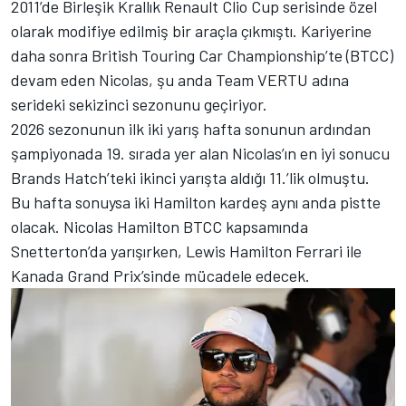
2011’de Birleşik Krallık Renault Clio Cup serisinde özel
olarak modifiye edilmiş bir araçla çıkmıştı. Kariyerine
daha sonra British Touring Car Championship’te (BTCC)
devam eden Nicolas, şu anda Team VERTU adına
serideki sekizinci sezonunu geçiriyor.
2026 sezonunun ilk iki yarış hafta sonunun ardından
şampiyonada 19. sırada yer alan Nicolas’ın en iyi sonucu
Brands Hatch’teki ikinci yarışta aldığı 11.’lik olmuştu.
Bu hafta sonuysa iki Hamilton kardeş aynı anda pistte
olacak. Nicolas Hamilton BTCC kapsamında
Snetterton’da yarışırken, Lewis Hamilton Ferrari ile
Kanada Grand Prix’sinde mücadele edecek.