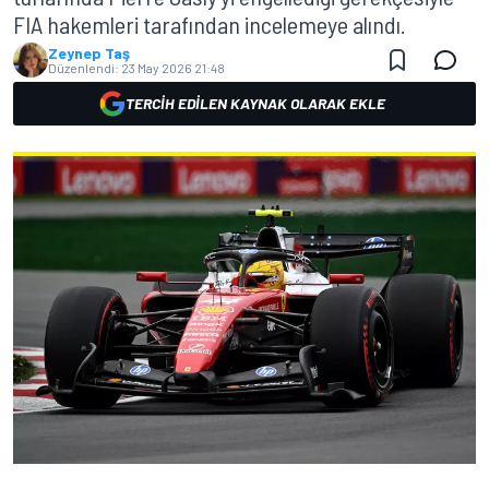
FIA hakemleri tarafından incelemeye alındı.
Zeynep Taş
Düzenlendi:
23 May 2026 21:48
TERCIH EDILEN KAYNAK OLARAK EKLE