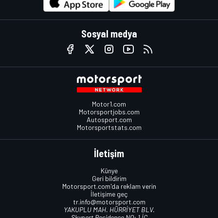
Sosyal medya
Motor1.com
Motorsportjobs.com
Autosport.com
Motorsportstats.com
İletişim
Künye
Geri bildirim
Motorsport.com'da reklam verin
İletişime geç
tr.info@motorsport.com
YAKUPLU MAH. HÜRRİYET BLV.
Skyport Residence NO: 1 İÇ