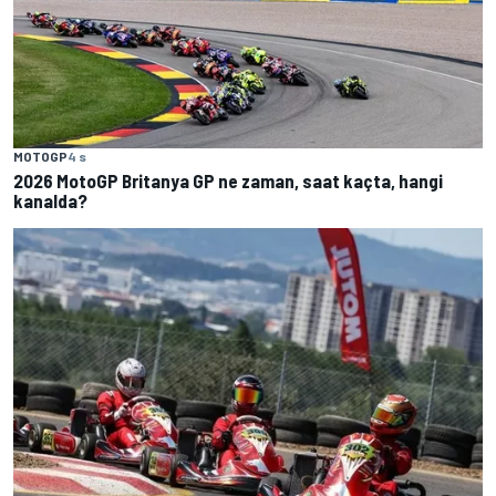
MOTOGP
4 s
2026 MotoGP Britanya GP ne zaman, saat kaçta, hangi
kanalda?