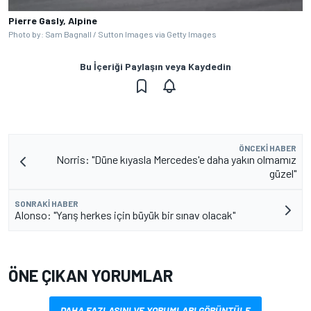
Pierre Gasly, Alpine
Photo by: Sam Bagnall / Sutton Images via Getty Images
Bu İçeriği Paylaşın veya Kaydedin
ÖNCEKI HABER
Norris: "Düne kıyasla Mercedes'e daha yakın olmamız
güzel"
SONRAKI HABER
Alonso: "Yarış herkes için büyük bir sınav olacak"
ÖNE ÇIKAN YORUMLAR
DAHA FAZLASINI VE YORUMLARI GÖRÜNTÜLE