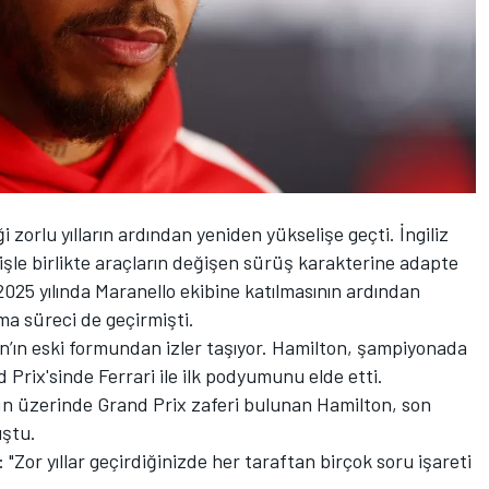
 zorlu yılların ardından yeniden yükselişe geçti. İngiliz
çişle birlikte araçların değişen sürüş karakterine adapte
2025 yılında Maranello ekibine katılmasının ardından
ma süreci de geçirmişti.
’ın eski formundan izler taşıyor. Hamilton, şampiyonada
 Prix'sinde Ferrari ile ilk podyumunu elde etti.
ün üzerinde Grand Prix zaferi bulunan Hamilton, son
uştu.
: "Zor yıllar geçirdiğinizde her taraftan birçok soru işareti