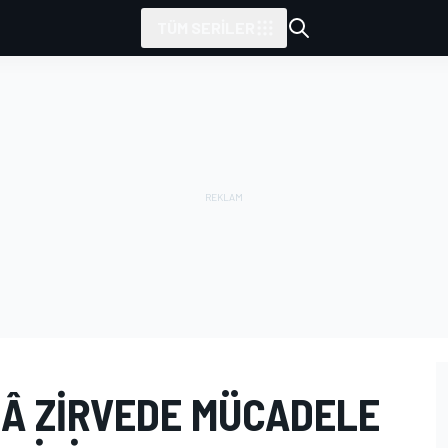
TÜM SERILER
LÂ ZIRVEDE MÜCADELE