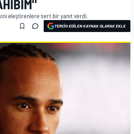
HIBIM"
ni eleştirenlere sert bir yanıt verdi.
TERCIH EDILEN KAYNAK OLARAK EKLE