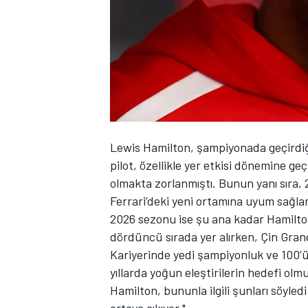
WRC
Lewis Hamilton
, şampiyonada geçirdiği
pilot, özellikle yer etkisi dönemine ge
olmakta zorlanmıştı. Bunun yanı sıra, 
Ferrari
’deki yeni ortamına uyum sağla
2026 sezonu ise şu ana kadar Hamilton
dördüncü sırada yer alırken, Çin Grand
Kariyerinde yedi şampiyonluk ve 100’
yıllarda yoğun eleştirilerin hedefi olm
Hamilton, bununla ilgili şunları söyledi