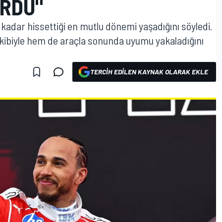
URDU"
 kadar hissettiği en mutlu dönemi yaşadığını söyledi.
ekibiyle hem de araçla sonunda uyumu yakaladığını
TERCIH EDILEN KAYNAK OLARAK EKLE