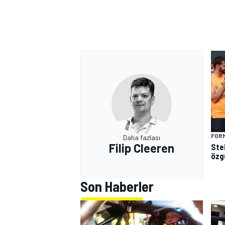
FORM
Daha fazlası
Filip Cleeren
Ste
özg
Son Haberler