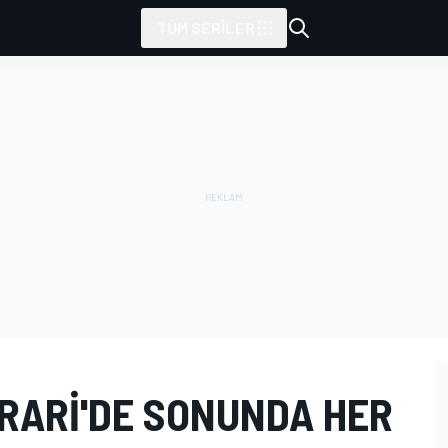
TÜM SERILER
RRARI'DE SONUNDA HER