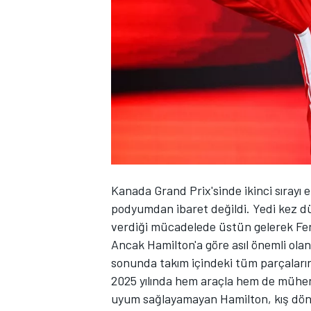
WRC
Kanada Grand Prix'sinde ikinci sırayı 
podyumdan ibaret değildi. Yedi kez d
verdiği mücadelede üstün gelerek
Fe
Ancak Hamilton'a göre asıl önemli olan
sonunda takım içindeki tüm parçaların
2025 yılında hem araçla hem de mühend
uyum sağlayamayan Hamilton, kış dön