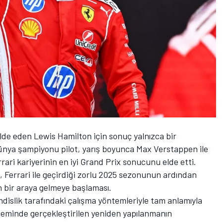
elde eden
Lewis Hamilton
için sonuç yalnızca bir
ünya şampiyonu pilot, yarış boyunca
Max Verstappen
ile
rrari
kariyerinin en iyi Grand Prix sonucunu elde etti.
, Ferrari ile geçirdiği zorlu 2025 sezonunun ardından
 bir araya gelmeye başlaması.
islik tarafındaki çalışma yöntemleriyle tam anlamıyla
eminde gerçekleştirilen yeniden yapılanmanın