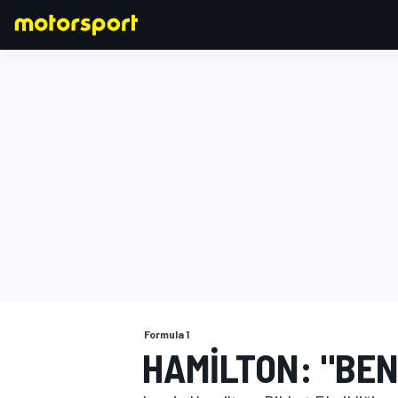
FORMULA 1
Formula 1
HAMILTON: "BEN