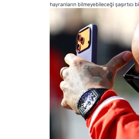
hayranların bilmeyebileceği şaşırtıcı bi
TÜRK SPORCULAR