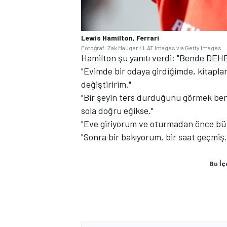
Lewis Hamilton, Ferrari
Fotoğraf: Zak Mauger / LAT Images via Getty Images
Hamilton şu yanıtı verdi: "Bende DEHB
"Evimde bir odaya girdiğimde, kitapla
değiştiririm."
"Bir şeyin ters durduğunu görmek ben
sola doğru eğikse."
"Eve giriyorum ve oturmadan önce büt
"Sonra bir bakıyorum, bir saat geçmiş.
Bu İç