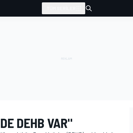
TÜM SERILER
DE DEHB VAR"