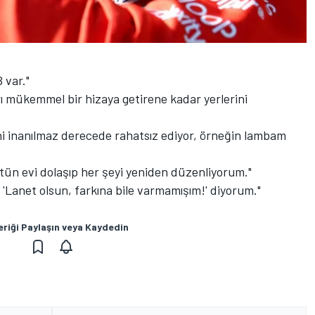
 var."
rı mükemmel bir hizaya getirene kadar yerlerini
i inanılmaz derecede rahatsız ediyor, örneğin lambam
ün evi dolaşıp her şeyi yeniden düzenliyorum."
 'Lanet olsun, farkına bile varmamışım!' diyorum."
eriği Paylaşın veya Kaydedin