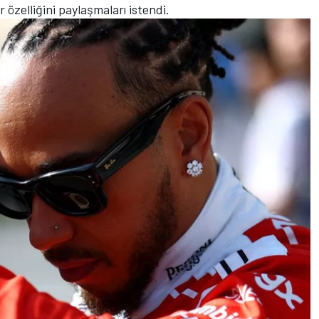
r özelliğini paylaşmaları istendi.