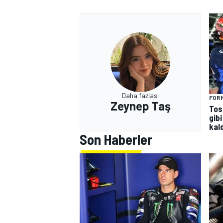
Daha fazlası
FORM
Zeynep Taş
MOTOSİKLET
Tos
gibi
kald
Son Haberler