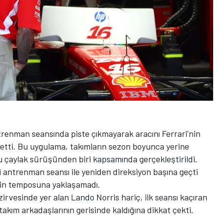
renman seansında piste çıkmayarak aracını Ferrari'nin
tti. Bu uygulama, takımların sezon boyunca yerine
 çaylak sürüşünden biri kapsamında gerçekleştirildi.
i antrenman seansı ile yeniden direksiyon başına geçti
'in temposuna yaklaşamadı.
irvesinde yer alan Lando Norris hariç, ilk seansı kaçıran
akım arkadaşlarının gerisinde kaldığına dikkat çekti.