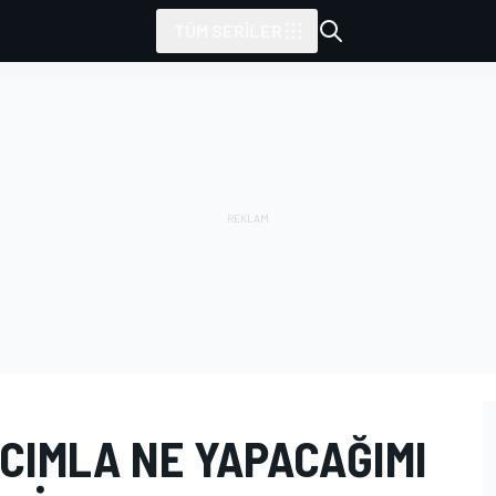
TÜM SERILER
CIMLA NE YAPACAĞIMI