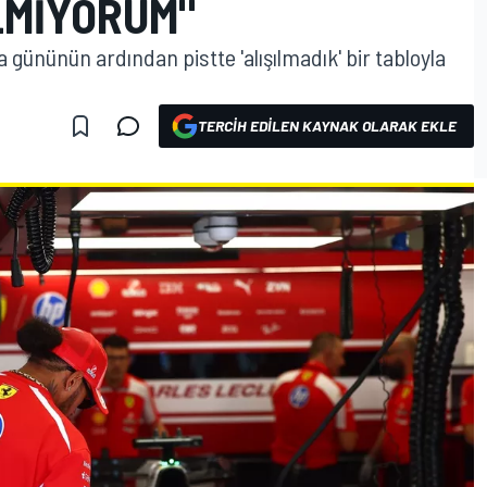
LMIYORUM"
gününün ardından pistte 'alışılmadık' bir tabloyla
TERCIH EDILEN KAYNAK OLARAK EKLE