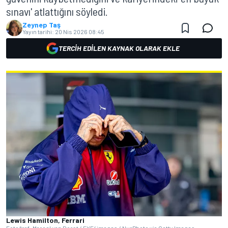
sınavı' atlattığını söyledi.
Zeynep Taş
Yayın tarihi:
20 Nis 2026 08:45
TERCIH EDILEN KAYNAK OLARAK EKLE
Lewis Hamilton, Ferrari