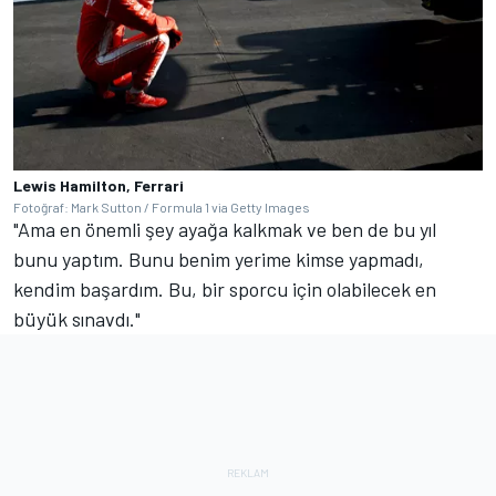
Lewis Hamilton, Ferrari
Fotoğraf: Mark Sutton / Formula 1 via Getty Images
"Ama en önemli şey ayağa kalkmak ve ben de bu yıl
bunu yaptım. Bunu benim yerime kimse yapmadı,
kendim başardım. Bu, bir sporcu için olabilecek en
büyük sınavdı."