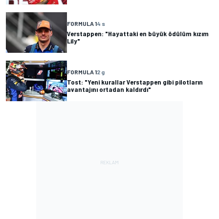
FORMULA 1
4 s
Verstappen: "Hayattaki en büyük ödülüm kızım
Lily"
FORMULA 1
2 g
Tost: "Yeni kurallar Verstappen gibi pilotların
avantajını ortadan kaldırdı"