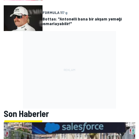
FORMULA 1
17 g
Bottas: "Antonelli bana bir akşam yemeği
ısmarlayabilir!"
Son Haberler