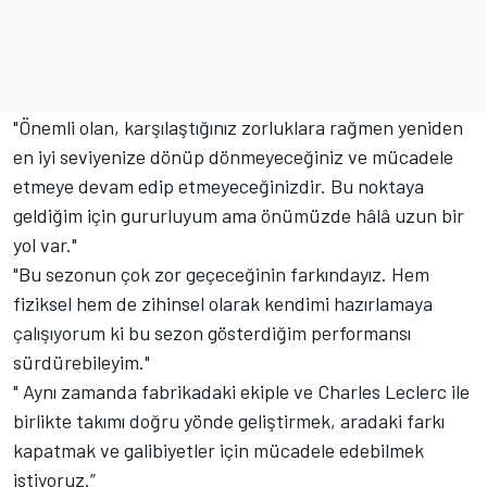
"Önemli olan, karşılaştığınız zorluklara rağmen yeniden
en iyi seviyenize dönüp dönmeyeceğiniz ve mücadele
etmeye devam edip etmeyeceğinizdir. Bu noktaya
geldiğim için gururluyum ama önümüzde hâlâ uzun bir
yol var."
"Bu sezonun çok zor geçeceğinin farkındayız. Hem
fiziksel hem de zihinsel olarak kendimi hazırlamaya
çalışıyorum ki bu sezon gösterdiğim performansı
sürdürebileyim."
" Aynı zamanda fabrikadaki ekiple ve Charles Leclerc ile
birlikte takımı doğru yönde geliştirmek, aradaki farkı
kapatmak ve galibiyetler için mücadele edebilmek
istiyoruz.”