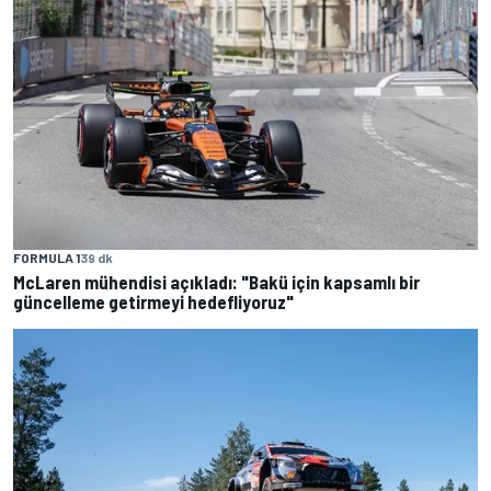
FORMULA 1
39 dk
McLaren mühendisi açıkladı: "Bakü için kapsamlı bir
güncelleme getirmeyi hedefliyoruz"