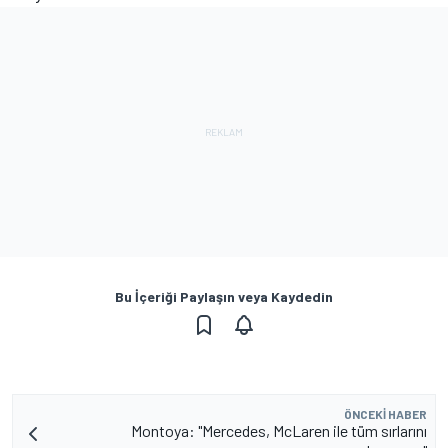
Bu İçeriği Paylaşın veya Kaydedin
ÖNCEKI HABER
Montoya: "Mercedes, McLaren ile tüm sırlarını