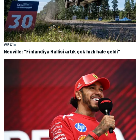
WRC
1 s
Neuville: "Finlandiya Rallisi artık çok hızlı hale geldi"