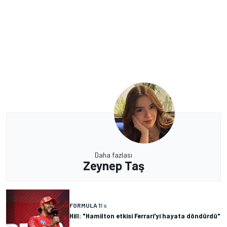
Daha fazlası
Zeynep Taş
FORMULA 1
1 s
Hill: "Hamilton etkisi Ferrari'yi hayata döndürdü"