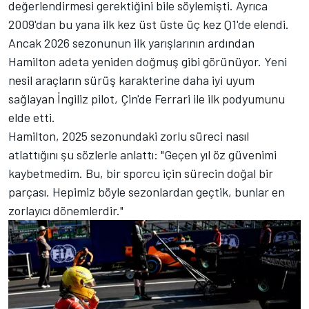
değerlendirmesi gerektiğini bile söylemişti. Ayrıca
2009'dan bu yana ilk kez üst üste üç kez Q1'de elendi.
Ancak 2026 sezonunun ilk yarışlarının ardından
Hamilton adeta yeniden doğmuş gibi görünüyor. Yeni
nesil araçların sürüş karakterine daha iyi uyum
sağlayan İngiliz pilot, Çin'de Ferrari ile ilk podyumunu
elde etti.
Hamilton, 2025 sezonundaki zorlu süreci nasıl
atlattığını şu sözlerle anlattı: "Geçen yıl öz güvenimi
kaybetmedim. Bu, bir sporcu için sürecin doğal bir
parçası. Hepimiz böyle sezonlardan geçtik, bunlar en
zorlayıcı dönemlerdir."