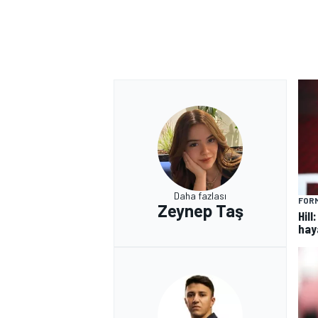
Daha fazlası
FORM
Zeynep Taş
Hill
hay