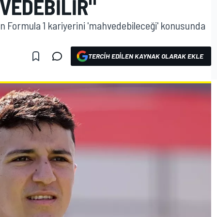
VEDEBILIR"
nın Formula 1 kariyerini 'mahvedebileceği' konusunda
TERCIH EDILEN KAYNAK OLARAK EKLE