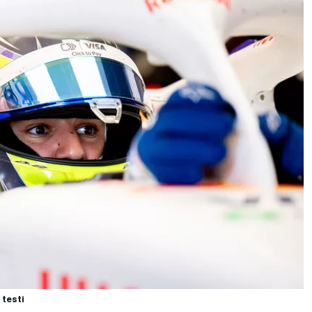
 testi