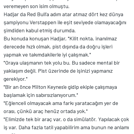
veremeyen son isim olmuştu.
Hadjar da Red Bull’a adım atar atmaz dört kez dünya
şampiyonu Verstappen ile eşit seviyede olamayacağını
şimdiden kabul etmiş durumda.
Bu konuda konuşan Hadjar, "Kilit nokta, inanılmaz
derecede hızlı olmak, pist dışında da doğru işleri
yapmak ve takımdakilerle iyi çalışmak."
"Oraya ulaşmanın tek yolu bu. Bu sadece mental bir
yaklaşım değil. Pist üzerinde de işinizi yapmanız
gerekiyor."
"Bir an önce Milton Keynes'e gidip ekiple çalışmaya
başlamak için sabırsızlanıyorum."
"Eğlenceli olmayacak ama farkı yaratacağım yer de
orası, çünkü araç henüz ortada yok."
"Elimizde tek bir araç var, o da simülatör. Yapılacak çok
iş var. Daha fazla tatil yapabilirim ama bunun ne anlamı