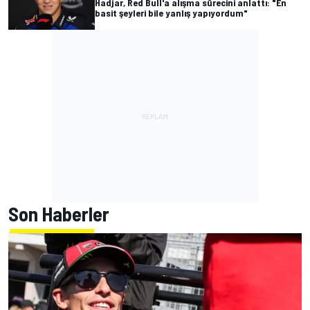
Hadjar, Red Bull'a alışma sürecini anlattı: "En
basit şeyleri bile yanlış yapıyordum"
Son Haberler