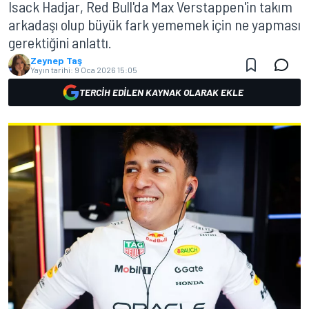
Isack Hadjar, Red Bull'da Max Verstappen'in takım
arkadaşı olup büyük fark yememek için ne yapması
gerektiğini anlattı.
Zeynep Taş
Yayın tarihi:
9 Oca 2026 15:05
TERCIH EDILEN KAYNAK OLARAK EKLE