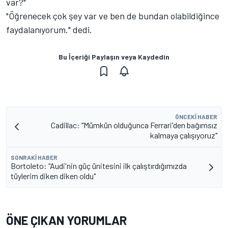
var?"
"Öğrenecek çok şey var ve ben de bundan olabildiğince
faydalanıyorum." dedi.
Bu İçeriği Paylaşın veya Kaydedin
ÖNCEKI HABER
Cadillac: "Mümkün olduğunca Ferrari'den bağımsız
kalmaya çalışıyoruz"
SONRAKI HABER
Bortoleto: "Audi'nin güç ünitesini ilk çalıştırdığımızda
tüylerim diken diken oldu"
ÖNE ÇIKAN YORUMLAR