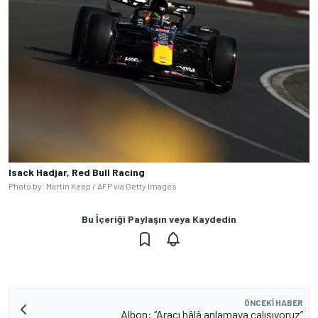
Isack Hadjar, Red Bull Racing
Photo by: Martin Keep / AFP via Getty Images
Bu İçeriği Paylaşın veya Kaydedin
ÖNCEKI HABER
Albon: “Aracı hâlâ anlamaya çalışıyoruz”