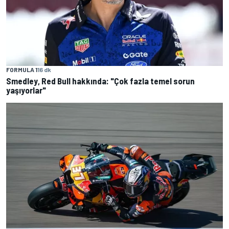
FORMULA 1
16 dk
Smedley, Red Bull hakkında: "Çok fazla temel sorun
yaşıyorlar"