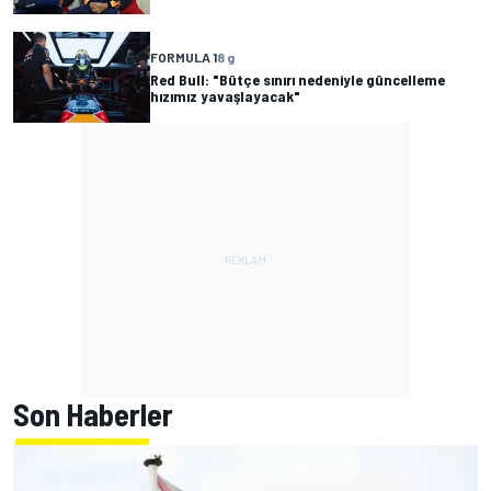
FORMULA 1
8 g
Red Bull: "Bütçe sınırı nedeniyle güncelleme
hızımız yavaşlayacak"
Son Haberler