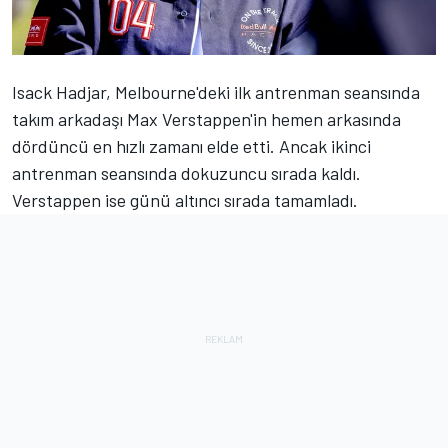
Isack Hadjar
, Melbourne'deki ilk antrenman seansında
takım arkadaşı
Max Verstappen'i
n hemen arkasında
dördüncü en hızlı zamanı elde etti. Ancak ikinci
antrenman seansında dokuzuncu sırada kaldı.
Verstappen ise günü altıncı sırada tamamladı.