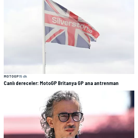
MOTOGP
15 dk
Canlı dereceler: MotoGP Britanya GP ana antrenman