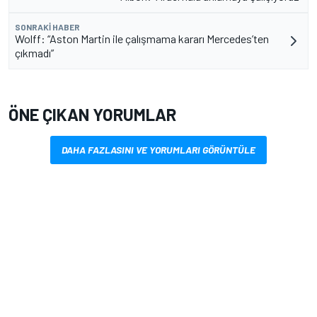
SONRAKI HABER
Wolff: “Aston Martin ile çalışmama kararı Mercedes’ten
çıkmadı”
ÖNE ÇIKAN YORUMLAR
DAHA FAZLASINI VE YORUMLARI GÖRÜNTÜLE