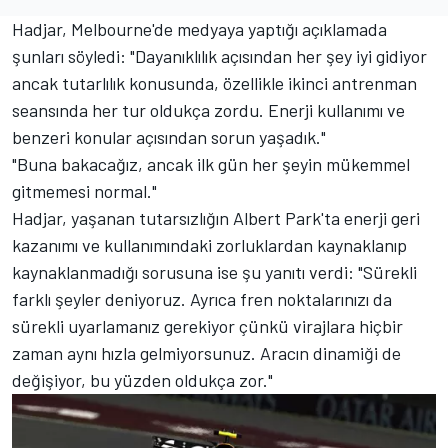
Hadjar, Melbourne'de medyaya yaptığı açıklamada
şunları söyledi: "Dayanıklılık açısından her şey iyi gidiyor
ancak tutarlılık konusunda, özellikle ikinci antrenman
seansında her tur oldukça zordu. Enerji kullanımı ve
benzeri konular açısından sorun yaşadık."
"Buna bakacağız, ancak ilk gün her şeyin mükemmel
gitmemesi normal."
Hadjar, yaşanan tutarsızlığın Albert Park'ta enerji geri
kazanımı ve kullanımındaki zorluklardan kaynaklanıp
kaynaklanmadığı sorusuna ise şu yanıtı verdi: "Sürekli
farklı şeyler deniyoruz. Ayrıca fren noktalarınızı da
sürekli uyarlamanız gerekiyor çünkü virajlara hiçbir
zaman aynı hızla gelmiyorsunuz. Aracın dinamiği de
değişiyor, bu yüzden oldukça zor."