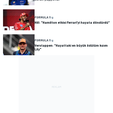
FORMULA 1
1 g
Hill: "Hamilton etkisi Ferrari'yi hayata döndürdü"
FORMULA 1
1 g
Verstappen: "Hayattaki en büyük ödülüm kızım
Lily"