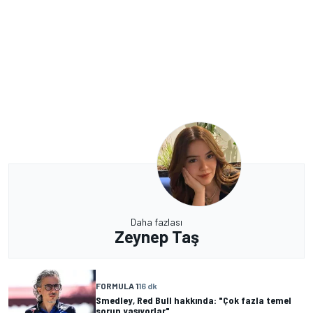
Daha fazlası
Zeynep Taş
FORMULA 1
16 dk
Smedley, Red Bull hakkında: "Çok fazla temel
sorun yaşıyorlar"