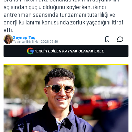
açısından güçlü olduğunu söylerken, ikinci
antrenman seansında tur zamanı tutarlılığı ve
enerji kullanımı konusunda zorluk yaşadığını itiraf
etti.
Zeynep Taş
Yayın tarihi:
6 Mar 2026 09:10
TERCIH EDILEN KAYNAK OLARAK EKLE