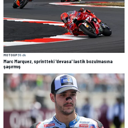
MOTOGP
35 dk
Marc Marquez, sprintteki 'devasa' lastik bozulmasına
şaşırmış