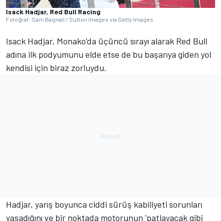
Isack Hadjar, Red Bull Racing
Fotoğraf: Sam Bagnall / Sutton Images via Getty Images
Isack Hadjar, Monako'da üçüncü sırayı alarak Red Bull
adına ilk podyumunu elde etse de bu başarıya giden yol
kendisi için biraz zorluydu.
Hadjar, yarış boyunca ciddi sürüş kabiliyeti sorunları
yaşadığını ve bir noktada motorunun 'patlayacak gibi