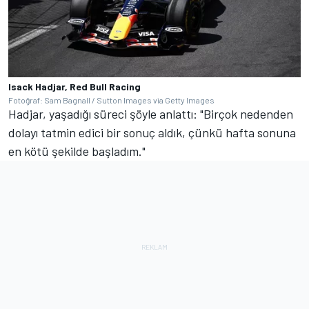
Isack Hadjar, Red Bull Racing
Fotoğraf: Sam Bagnall / Sutton Images via Getty Images
Hadjar, yaşadığı süreci şöyle anlattı: "Birçok nedenden
dolayı tatmin edici bir sonuç aldık, çünkü hafta sonuna
en kötü şekilde başladım."