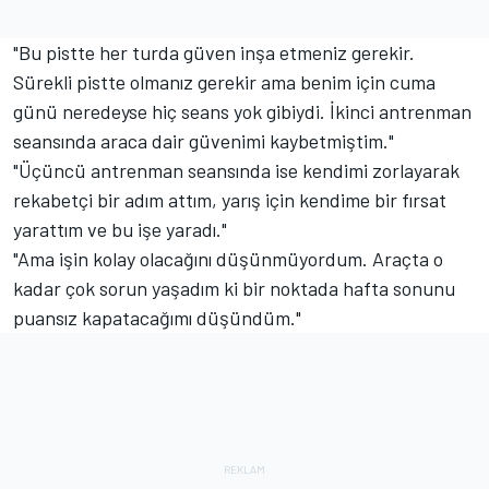
"Bu pistte her turda güven inşa etmeniz gerekir.
Sürekli pistte olmanız gerekir ama benim için cuma
günü neredeyse hiç seans yok gibiydi. İkinci antrenman
seansında araca dair güvenimi kaybetmiştim."
"Üçüncü antrenman seansında ise kendimi zorlayarak
rekabetçi bir adım attım, yarış için kendime bir fırsat
yarattım ve bu işe yaradı."
"Ama işin kolay olacağını düşünmüyordum. Araçta o
kadar çok sorun yaşadım ki bir noktada hafta sonunu
puansız kapatacağımı düşündüm."