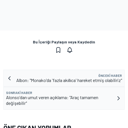
Bu İçeriği Paylaşın veya Kaydedin
ÖNCEKI HABER
Albon: "Monako'da 'fazla akıllıca' hareket etmiş olabiliriz"
SONRAKI HABER
Alonso'dan umut veren açıklama: "Araç tamamen
değişebilir"
ÖNE ÇIKAN YORUMLAR