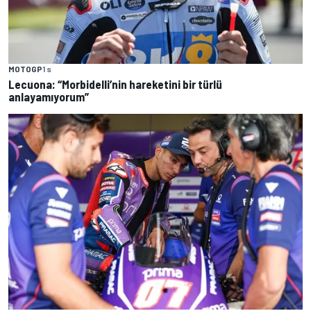
MOTOGP
1 s
Lecuona: “Morbidelli’nin hareketini bir türlü
anlayamıyorum”