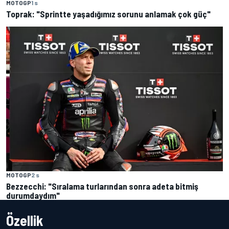
MOTOGP
1 s
Toprak: "Sprintte yaşadığımız sorunu anlamak çok güç"
MOTOGP
2 s
Bezzecchi: "Sıralama turlarından sonra adeta bitmiş
durumdaydım"
Özellik