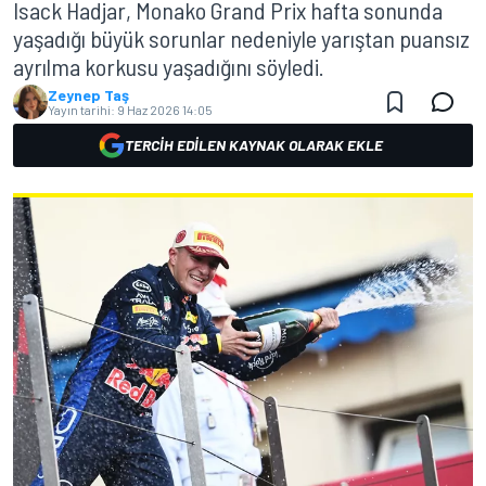
Isack Hadjar, Monako Grand Prix hafta sonunda
yaşadığı büyük sorunlar nedeniyle yarıştan puansız
ayrılma korkusu yaşadığını söyledi.
Zeynep Taş
Yayın tarihi:
9 Haz 2026 14:05
TERCIH EDILEN KAYNAK OLARAK EKLE