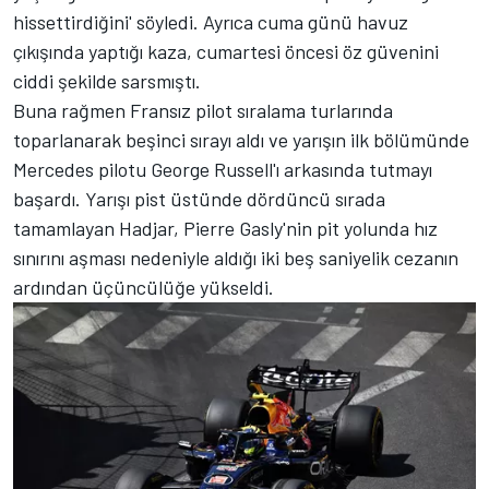
hissettirdiğini' söyledi. Ayrıca cuma günü havuz
çıkışında yaptığı kaza, cumartesi öncesi öz güvenini
ciddi şekilde sarsmıştı.
Buna rağmen Fransız pilot sıralama turlarında
toparlanarak beşinci sırayı aldı ve yarışın ilk bölümünde
Mercedes pilotu George Russell'ı arkasında tutmayı
başardı. Yarışı pist üstünde dördüncü sırada
tamamlayan Hadjar, Pierre Gasly'nin pit yolunda hız
sınırını aşması nedeniyle aldığı iki beş saniyelik cezanın
ardından üçüncülüğe yükseldi.