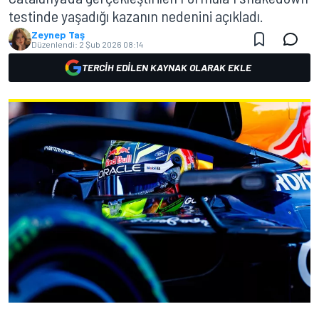
testinde yaşadığı kazanın nedenini açıkladı.
Zeynep Taş
Düzenlendi:
2 Şub 2026 08:14
TERCIH EDILEN KAYNAK OLARAK EKLE