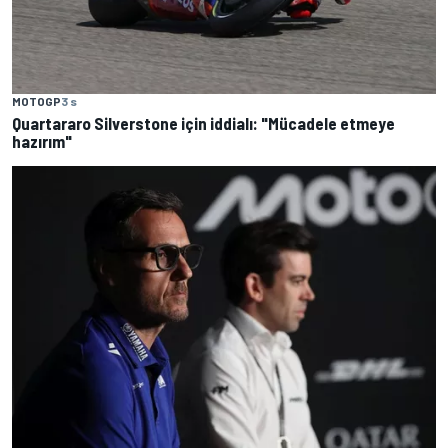
MOTOGP
3 s
Quartararo Silverstone için iddialı: "Mücadele etmeye
hazırım"