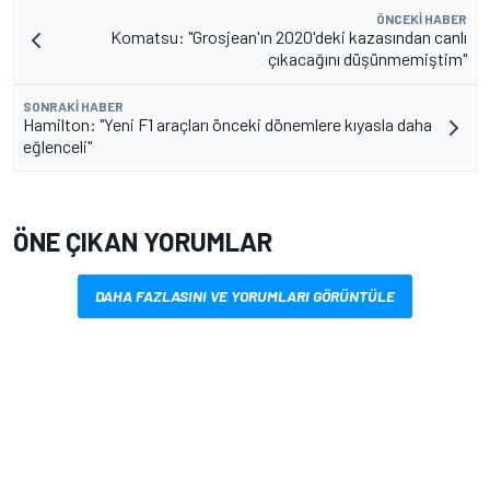
ÖNCEKI HABER
Komatsu: "Grosjean'ın 2020'deki kazasından canlı
çıkacağını düşünmemiştim"
SONRAKI HABER
Hamilton: "Yeni F1 araçları önceki dönemlere kıyasla daha
eğlenceli"
ÖNE ÇIKAN YORUMLAR
DAHA FAZLASINI VE YORUMLARI GÖRÜNTÜLE