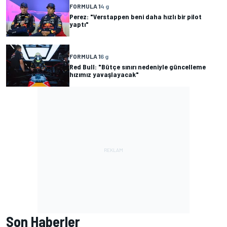
FORMULA 1
4 g
Perez: "Verstappen beni daha hızlı bir pilot
yaptı"
FORMULA 1
6 g
Red Bull: "Bütçe sınırı nedeniyle güncelleme
hızımız yavaşlayacak"
Son Haberler