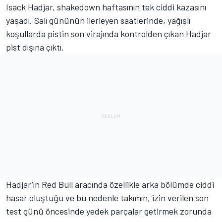
Isack Hadjar, shakedown haftasının tek ciddi kazasını
yaşadı. Salı gününün ilerleyen saatlerinde, yağışlı
koşullarda pistin son virajında kontrolden çıkan Hadjar
pist dışına çıktı.
Hadjar'ın Red Bull aracında özellikle arka bölümde ciddi
hasar oluştuğu ve bu nedenle takımın, izin verilen son
test günü öncesinde yedek parçalar getirmek zorunda