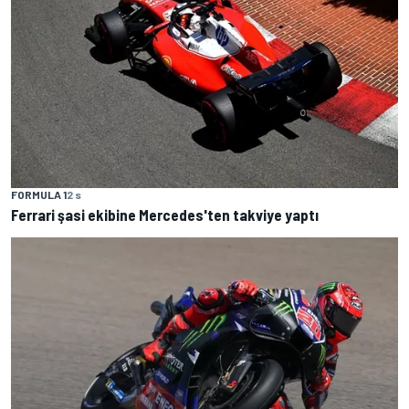
FORMULA 1
2 s
Ferrari şasi ekibine Mercedes'ten takviye yaptı