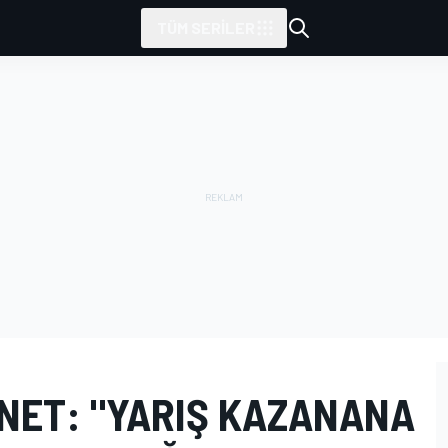
TÜM SERILER
 NET: "YARIŞ KAZANANA