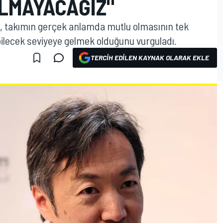
LMAYACAĞIZ"
 takımın gerçek anlamda mutlu olmasının tek
ilecek seviyeye gelmek olduğunu vurguladı.
TERCIH EDILEN KAYNAK OLARAK EKLE