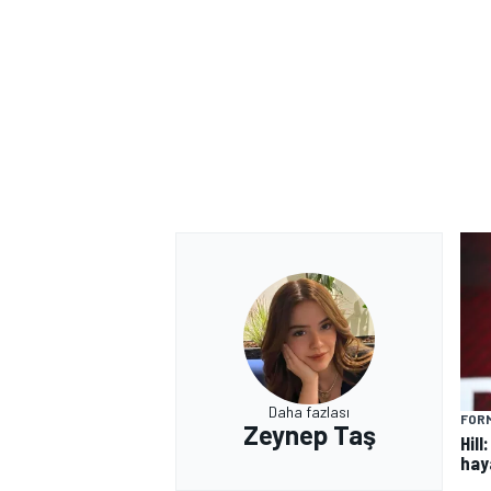
Daha fazlası
FORM
Zeynep Taş
Hill
hay