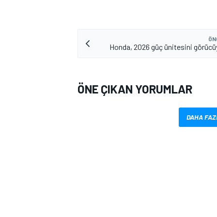
ÖN
Honda, 2026 güç ünitesini görücüy
ÖNE ÇIKAN YORUMLAR
MOTOSİKLET
DAHA FAZ