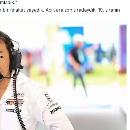
mladık."
ir felaket yaşadık. Açık ara son sıradaydık. 19. sıranın