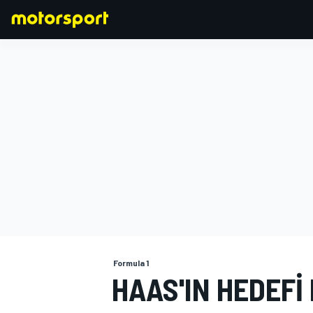
FORMULA 1
Formula 1
HAAS'IN HEDEFI