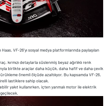
n Haas, VF-26'yı sosyal medya platformlarında paylaşılan
aç, kırmızı detaylarla süslenmiş beyaz ağırlıklı renk
rıyla birlikte araçlar daha küçük, daha hafif ve daha çevik
sürükleme önemli ölçüde azaltılıyor. Bu kapsamda VF-26,
lli lastiklere sahip olacak.
ilir yakıt kullanırken, içten yanmalı motor ile elektrik
 geçilecek.