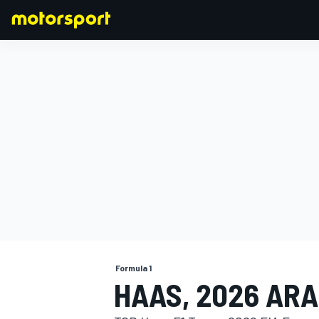
FORMULA 1
Formula 1
HAAS, 2026 ARAC