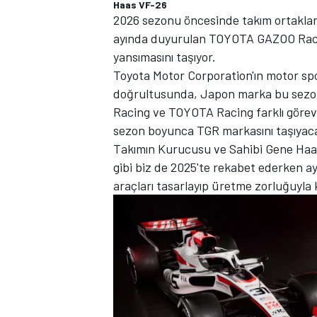
Haas VF-26
2026 sezonu öncesinde takım ortakların
ayında duyurulan TOYOTA GAZOO Racing
yansımasını taşıyor.
Toyota Motor Corporation'ın motor spo
doğrultusunda, Japon marka bu sezon 
Racing ve TOYOTA Racing farklı görev
sezon boyunca TGR markasını taşıyac
Takımın Kurucusu ve Sahibi Gene Haas, 
gibi biz de 2025'te rekabet ederken a
araçları tasarlayıp üretme zorluğuyla k