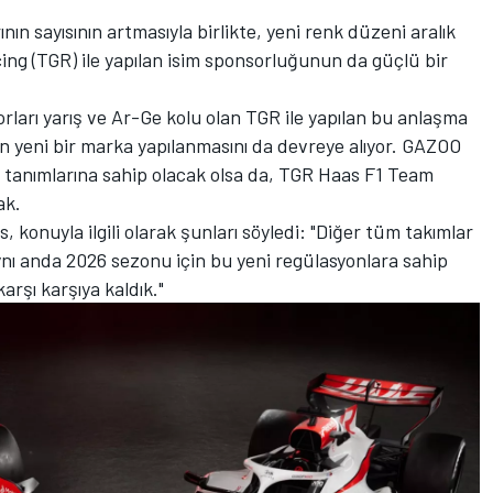
ın sayısının artmasıyla birlikte, yeni renk düzeni aralık
 (TGR) ile yapılan isim sponsorluğunun da güçlü bir
rları yarış ve Ar-Ge kolu olan TGR ile yapılan bu anlaşma
yeni bir marka yapılanmasını da devreye alıyor. GAZOO
 tanımlarına sahip olacak olsa da, TGR Haas F1 Team
ak.
konuyla ilgili olarak şunları söyledi: "Diğer tüm takımlar
ynı anda 2026 sezonu için bu yeni regülasyonlara sahip
arşı karşıya kaldık."