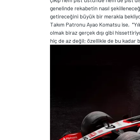
genelinde rekabetin nasıl şekilleneceğ
getireceğini büyük bir merakla bekliy
Takım Patronu Ayao Komatsu ise, "Yılı
olmak biraz gerçek dışı gibi hissetti
hiç de az değil; özellikle de bu kadar 