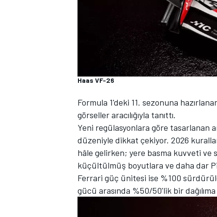
Haas VF-26
WRC
Formula 1'deki 11. sezonuna hazırlana
görseller aracılığıyla tanıttı.
Yeni regülasyonlara göre tasarlanan ar
düzeniyle dikkat çekiyor. 2026 kuralla
hâle gelirken; yere basma kuvveti ve 
küçültülmüş boyutlara ve daha dar Pire
Ferrari güç ünitesi ise %100 sürdürüleb
gücü arasında %50/50'lik bir dağılıma