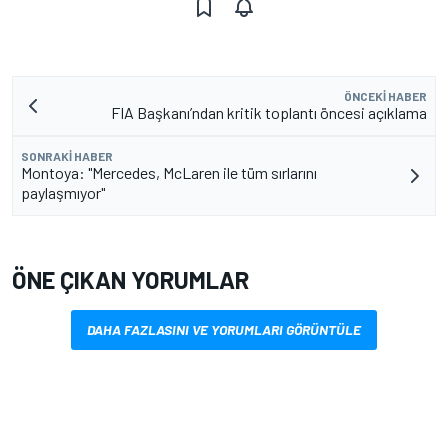
ÖNCEKI HABER
FIA Başkanı’ndan kritik toplantı öncesi açıklama
SONRAKI HABER
Montoya: "Mercedes, McLaren ile tüm sırlarını
paylaşmıyor"
ÖNE ÇIKAN YORUMLAR
DAHA FAZLASINI VE YORUMLARI GÖRÜNTÜLE