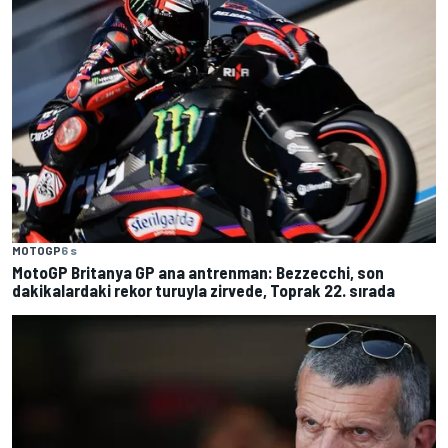
MOTOGP
6 s
MotoGP Britanya GP ana antrenman: Bezzecchi, son
dakikalardaki rekor turuyla zirvede, Toprak 22. sırada