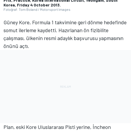
Prix, Practice, Korea International Circuit, Yeongam, South
Korea, Friday 4 October 2013.
Fotoğraf: Tom Boland / Motorsport Images
Güney Kore, Formula 1 takvimine geri dönme hedefinde
somut ilerleme kaydetti. Hazırlanan ön fizibilite
çalışması, ülkenin resmi adaylık başvurusu yapmasının
önünü açtı.
Plan, eski Kore Uluslararası Pisti yerine, İncheon