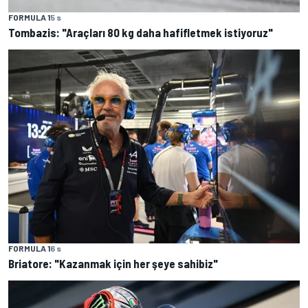
FORMULA 1
5 s
Tombazis: "Araçları 80 kg daha hafifletmek istiyoruz"
FORMULA 1
6 s
Briatore: "Kazanmak için her şeye sahibiz"