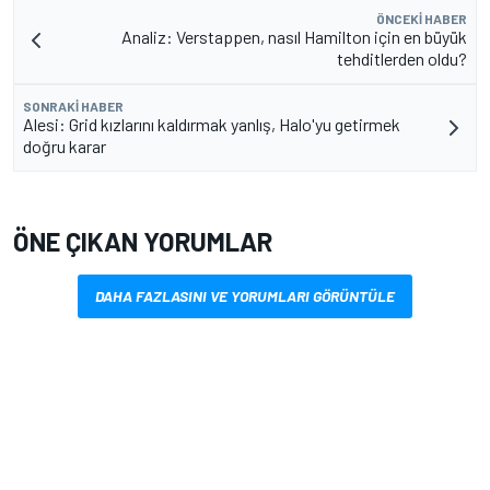
ÖNCEKI HABER
Analiz: Verstappen, nasıl Hamilton için en büyük
tehditlerden oldu?
SONRAKI HABER
Alesi: Grid kızlarını kaldırmak yanlış, Halo'yu getirmek
doğru karar
ÖNE ÇIKAN YORUMLAR
DAHA FAZLASINI VE YORUMLARI GÖRÜNTÜLE