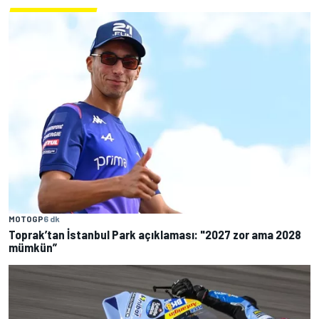
MOTOGP
6 dk
Toprak’tan İstanbul Park açıklaması: "2027 zor ama 2028
mümkün”