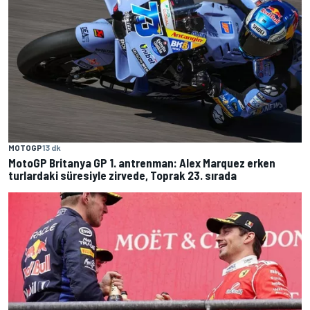
MOTOGP
13 dk
MotoGP Britanya GP 1. antrenman: Alex Marquez erken
turlardaki süresiyle zirvede, Toprak 23. sırada