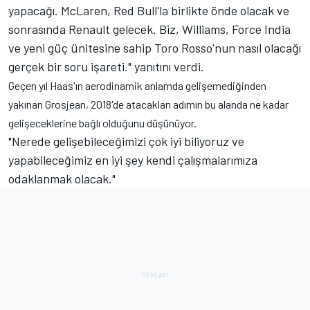
yapacağı. McLaren, Red Bull'la birlikte önde olacak ve
sonrasında Renault gelecek. Biz, Williams, Force India
ve yeni güç ünitesine sahip Toro Rosso'nun nasıl olacağı
gerçek bir soru işareti." yanıtını verdi.
Geçen yıl Haas'ın aerodinamik anlamda gelişemediğinden
yakınan Grosjean, 2018'de atacakları adımın bu alanda ne kadar
gelişeceklerine bağlı olduğunu düşünüyor.
"Nerede gelişebileceğimizi çok iyi biliyoruz ve
yapabileceğimiz en iyi şey kendi çalışmalarımıza
odaklanmak olacak."