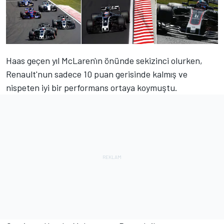
Haas geçen yıl McLaren'ın önünde sekizinci olurken,
Renault'nun sadece 10 puan gerisinde kalmış ve
nispeten iyi bir performans ortaya koymuştu.