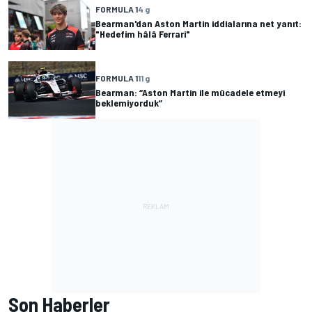
FORMULA 1
4 g
Bearman'dan Aston Martin iddialarına net yanıt:
"Hedefim hâlâ Ferrari"
FORMULA 1
11 g
Bearman: “Aston Martin ile mücadele etmeyi
beklemiyorduk”
Son Haberler