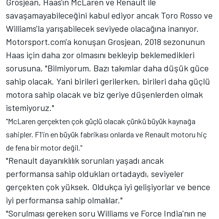
Grosjean, Haas'ın McLaren ve Renault ile
savaşamayabileceğini kabul ediyor ancak Toro Rosso ve
Williams'la yarışabilecek seviyede olacağına inanıyor.
Motorsport.com'a konuşan Grosjean, 2018 sezonunun
Haas için daha zor olmasını bekleyip beklemedikleri
sorusuna, "Bilmiyorum. Bazı takımlar daha düşük güce
sahip olacak. Yani birileri gerilerken, birileri daha güçlü
motora sahip olacak ve biz geriye düşenlerden olmak
istemiyoruz."
"McLaren gerçekten çok güçlü olacak çünkü büyük kaynağa
sahipler. F1'in en büyük fabrikası onlarda ve Renault motoru hiç
de fena bir motor değil."
"Renault dayanıklılık sorunları yaşadı ancak
performansa sahip oldukları ortadaydı, seviyeler
gerçekten çok yüksek. Oldukça iyi gelişiyorlar ve bence
iyi performansa sahip olmalılar."
"Sorulması gereken soru Williams ve Force India'nın ne