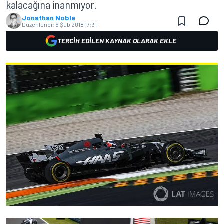
kalacağına inanmıyor.
Jonathan Noble
Düzenlendi:
6 Şub 2018 17:31
TERCIH EDILEN KAYNAK OLARAK EKLE