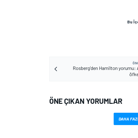
Bu İç
ÖN
MOTOSİKLET
Rosberg'den Hamilton yorumu: 
öfke
ÖNE ÇIKAN YORUMLAR
DAHA FAZ