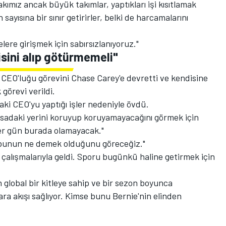
takımız ancak büyük takımlar, yaptıkları işi kısıtlamak
 sayısına bir sınır getirirler, belki de harcamalarını
re girişmek için sabırsızlanıyoruz."
sini alıp götürmemeli"
n CEO'luğu görevini Chase Carey'e devretti ve kendisine
 görevi verildi.
aki CEO'yu yaptığı işler nedeniyle övdü.
sadaki yerini koruyup koruyamayacağını görmek için
her gün burada olamayacak."
 bunun ne demek olduğunu göreceğiz."
çalışmalarıyla geldi. Sporu bugünkü haline getirmek için
 global bir kitleye sahip ve bir sezon boyunca
ara akışı sağlıyor. Kimse bunu Bernie'nin elinden