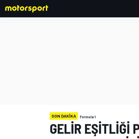
FORMULA 1
SON DAKIKA
Formula 1
GELIR EŞITLIĞI