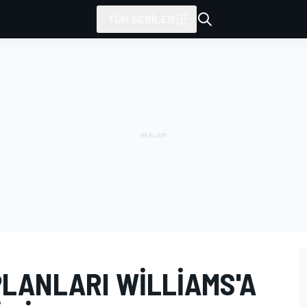
TÜM SERILER
 PLANLARI WILLIAMS'A