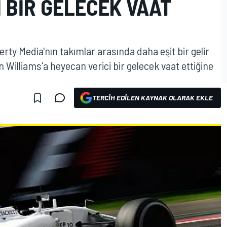
 BIR GELECEK VAAT
iberty Media'nın takımlar arasında daha eşit bir gelir
 Williams'a heyecan verici bir gelecek vaat ettiğine
TERCIH EDILEN KAYNAK OLARAK EKLE