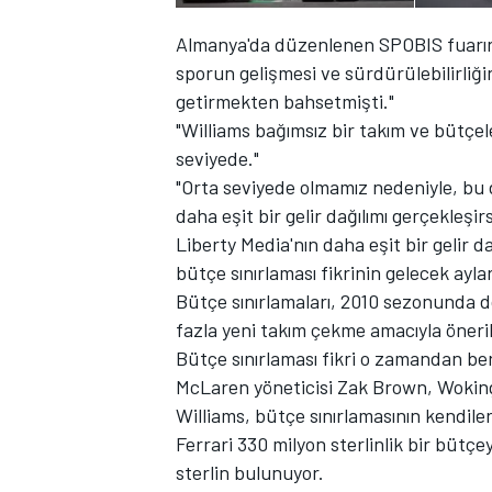
Almanya'da düzenlenen SPOBIS fuarınd
sporun gelişmesi ve sürdürülebilirliğin
getirmekten bahsetmişti."
TÜRK SPORCULAR
"Williams bağımsız bir takım ve bütçe
seviyede."
"Orta seviyede olmamız nedeniyle, bu 
daha eşit bir gelir dağılımı gerçekleşir
Liberty Media'nın daha eşit bir gelir d
bütçe sınırlaması fikrinin gelecek ayl
Bütçe sınırlamaları, 2010 sezonunda 
fazla yeni takım çekme amacıyla öneri
Bütçe sınırlaması fikri o zamandan be
McLaren yöneticisi Zak Brown, Woking 
Williams, bütçe sınırlamasının kendile
Ferrari 330 milyon sterlinlik bir bütçe
sterlin bulunuyor.