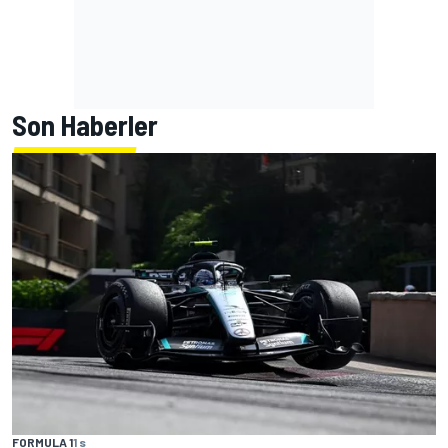
Son Haberler
FORMULA 1
1 s