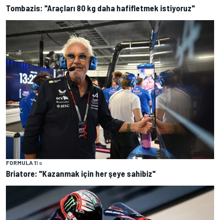
Tombazis: "Araçları 80 kg daha hafifletmek istiyoruz"
FORMULA 1
1 s
Briatore: "Kazanmak için her şeye sahibiz"