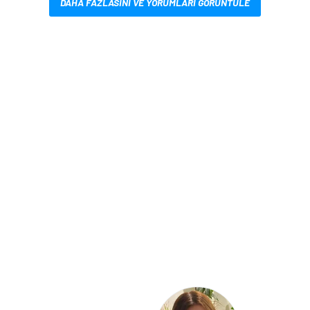
DAHA FAZLASINI VE YORUMLARI GÖRÜNTÜLE