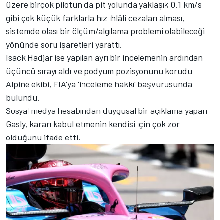
üzere birçok pilotun da pit yolunda yaklaşık 0.1 km/s
gibi çok küçük farklarla hız ihlâli cezaları alması,
sistemde olası bir ölçüm/algılama problemi olabileceği
yönünde soru işaretleri yarattı.
Isack Hadjar ise yapılan ayrı bir incelemenin ardından
üçüncü sırayı aldı ve podyum pozisyonunu korudu.
Alpine ekibi, FIA'ya 'inceleme hakkı' başvurusunda
bulundu.
Sosyal medya hesabından duygusal bir açıklama yapan
Gasly, kararı kabul etmenin kendisi için çok zor
olduğunu ifade etti.