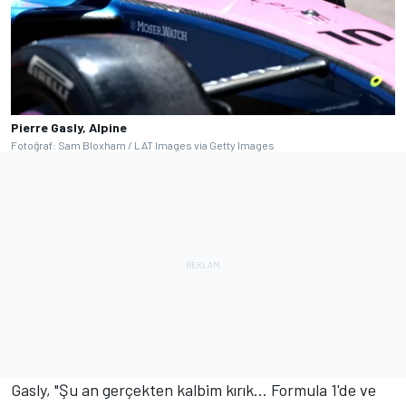
Pierre Gasly, Alpine
Fotoğraf: Sam Bloxham / LAT Images via Getty Images
Gasly, "Şu an gerçekten kalbim kırık… Formula 1'de ve