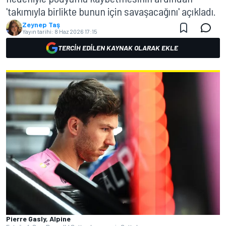
'takımıyla birlikte bunun için savaşacağını' açıkladı.
Zeynep Taş
Yayın tarihi:
8 Haz 2026 17:15
TERCIH EDILEN KAYNAK OLARAK EKLE
Pierre Gasly, Alpine