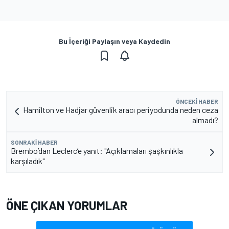
Bu İçeriği Paylaşın veya Kaydedin
ÖNCEKI HABER
Hamilton ve Hadjar güvenlik aracı periyodunda neden ceza
almadı?
SONRAKI HABER
Brembo’dan Leclerc’e yanıt: "Açıklamaları şaşkınlıkla
karşıladık"
ÖNE ÇIKAN YORUMLAR