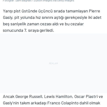
Fotoğraf: Sam Bagnall / Sutton Images via Getty Images
Yarışı pist üstünde üçüncü sırada tamamlayan Pierre
Gasly, pit yolunda hız sınırını aştığı gerekçesiyle iki adet
beş saniyelik zaman cezası aldı ve bu cezalar
sonucunda 7. sıraya geriledi.
Ancak George Russell, Lewis Hamilton, Oscar Piastri ve
Gasly'nin takım arkadaşı Franco Colapinto dahil olmak