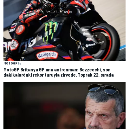
MOTOGP
1 s
MotoGP Britanya GP ana antrenman: Bezzecchi, son
dakikalardaki rekor turuyla zirvede, Toprak 22. sırada