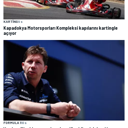
KARTING
9 s
Kapadokya Motorsporları Kompleksi kapılarını kartingle
açıyor
FORMULA 1
10 s