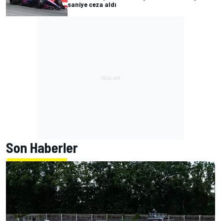
saniye ceza aldı
Son Haberler