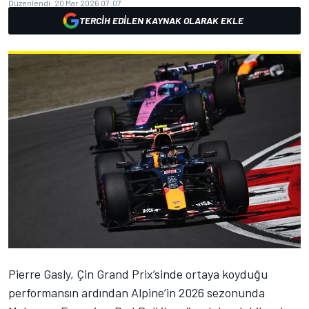
Düzenlendi:
20 Mar 2026 07:07
TERCIH EDILEN KAYNAK OLARAK EKLE
Pierre Gasly
, Çin Grand Prix’sinde ortaya koyduğu
performansın ardından
Alpine
’in 2026 sezonunda