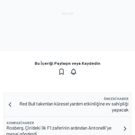
Bu İçeriği Paylaşın veya Kaydedin
ÖNCEKI HABER
Red Bull takımları küresel yardım etkinliğine ev sahipliği
yapacak
SONRAKI HABER
Rosberg, Çin'deki ilk F1 zaferinin ardından Antonelli'ye
mesaj gönderdi