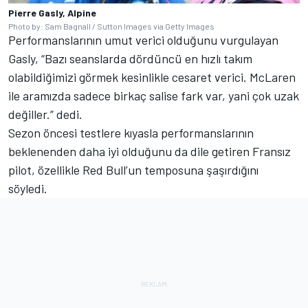
Pierre Gasly, Alpine
Photo by: Sam Bagnall / Sutton Images via Getty Images
Performanslarının umut verici olduğunu vurgulayan
Gasly, “Bazı seanslarda dördüncü en hızlı takım
olabildiğimizi görmek kesinlikle cesaret verici. McLaren
ile aramızda sadece birkaç salise fark var, yani çok uzak
değiller.” dedi.
Sezon öncesi testlere kıyasla performanslarının
beklenenden daha iyi olduğunu da dile getiren Fransız
pilot, özellikle Red Bull’un temposuna şaşırdığını
söyledi.