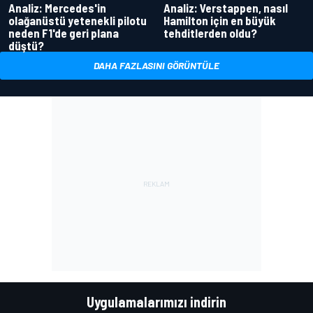
Analiz: Mercedes'in
Analiz: Verstappen, nasıl
olağanüstü yetenekli pilotu
Hamilton için en büyük
neden F1'de geri plana
tehditlerden oldu?
düştü?
DAHA FAZLASINI GÖRÜNTÜLE
Uygulamalarımızı indirin