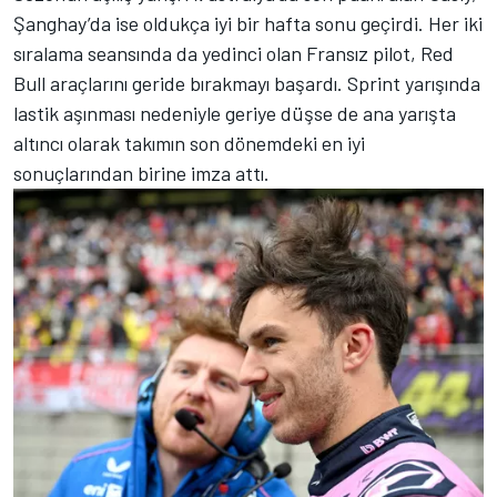
Şanghay’da ise oldukça iyi bir hafta sonu geçirdi. Her iki
sıralama seansında da yedinci olan Fransız pilot, Red
Bull araçlarını geride bırakmayı başardı. Sprint yarışında
lastik aşınması nedeniyle geriye düşse de ana yarışta
altıncı olarak takımın son dönemdeki en iyi
sonuçlarından birine imza attı.