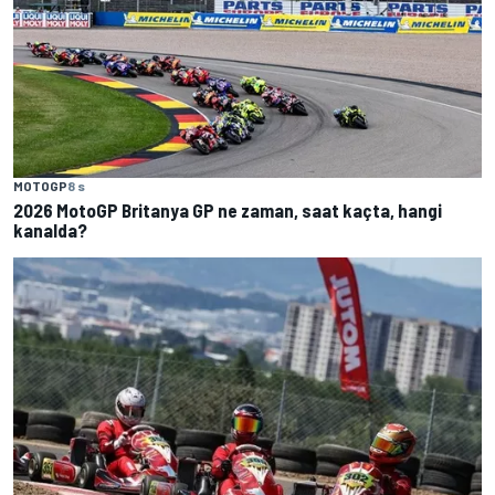
MOTOGP
8 s
2026 MotoGP Britanya GP ne zaman, saat kaçta, hangi
kanalda?