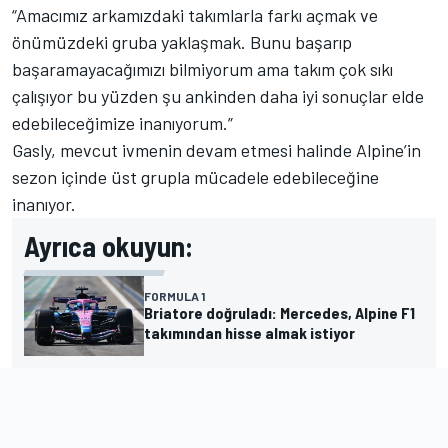
“Amacımız arkamızdaki takımlarla farkı açmak ve
önümüzdeki gruba yaklaşmak. Bunu başarıp
başaramayacağımızı bilmiyorum ama takım çok sıkı
çalışıyor bu yüzden şu ankinden daha iyi sonuçlar elde
edebileceğimize inanıyorum.”
Gasly, mevcut ivmenin devam etmesi halinde Alpine’in
sezon içinde üst grupla mücadele edebileceğine
inanıyor.
Ayrıca okuyun:
FORMULA 1
Briatore doğruladı: Mercedes, Alpine F1
takımından hisse almak istiyor