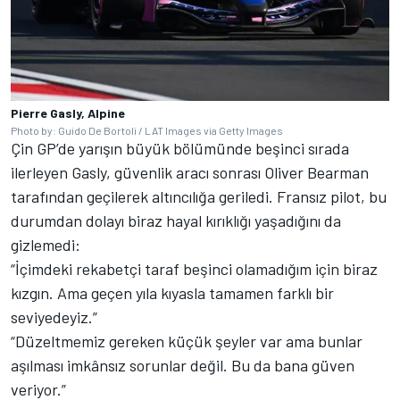
Pierre Gasly, Alpine
Photo by: Guido De Bortoli / LAT Images via Getty Images
Çin GP’de yarışın büyük bölümünde beşinci sırada
ilerleyen Gasly, güvenlik aracı sonrası
Oliver Bearman
tarafından geçilerek altıncılığa geriledi. Fransız pilot, bu
durumdan dolayı biraz hayal kırıklığı yaşadığını da
gizlemedi:
“İçimdeki rekabetçi taraf beşinci olamadığım için biraz
kızgın. Ama geçen yıla kıyasla tamamen farklı bir
seviyedeyiz.”
“Düzeltmemiz gereken küçük şeyler var ama bunlar
aşılması imkânsız sorunlar değil. Bu da bana güven
veriyor.”