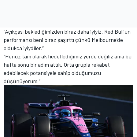
“Açıkçası beklediğimizden biraz daha iyiyiz. Red Bull’un
performansı beni biraz şaşırttı çünkü Melbourne’de
oldukça iyiydiler.”
“Henüz tam olarak hedeflediğimiz yerde değiliz ama bu
hafta sonu bir adım attık. Orta grupla rekabet
edebilecek potansiyele sahip olduğumuzu
düşünüyorum.”