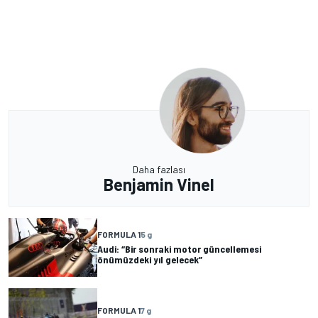
Daha fazlası
Benjamin Vinel
FORMULA 1
5 g
Audi: “Bir sonraki motor güncellemesi
önümüzdeki yıl gelecek”
FORMULA 1
7 g