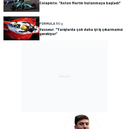
Colapinto: "Aston Martin hızlanmaya başladı"
FORMULA 1
10 g
Vasseur: "Yarışlarda çok daha iyi iş çıkarmamız
gerekiyor”