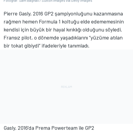
Fotoğraf: Sam Bagnall / Sutton Images via Getty Images
Pierre Gasly, 2016 GP2 şampiyonluğunu kazanmasına
rağmen hemen Formula 1 koltuğu elde edememesinin
kendisi için büyük bir hayal kırıklığı olduğunu söyledi.
Fransız pilot, o dönemde yaşadıklarını “yüzüme atılan
bir tokat gibiydi” ifadeleriyle tanımladı.
Gasly, 2016’da Prema Powerteam ile GP2