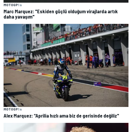
MOTOGP
1 s
Marc Marquez: "Eskiden güçlü olduğum virajlarda artık
daha yavaşım"
MOTOGP
1 s
Alex Marquez: “Aprilia hızlı ama biz de gerisinde değiliz"