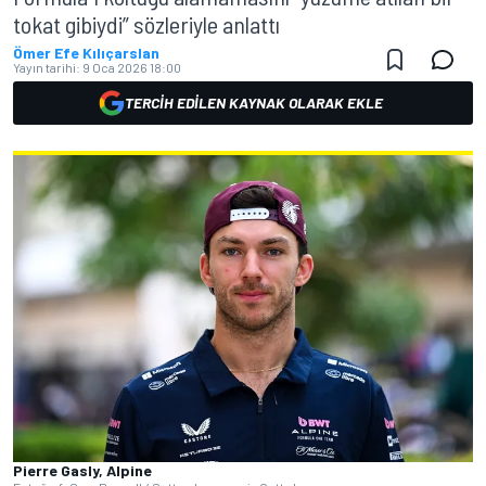
tokat gibiydi” sözleriyle anlattı
Ömer Efe Kılıçarslan
Yayın tarihi:
9 Oca 2026 18:00
TERCIH EDILEN KAYNAK OLARAK EKLE
Pierre Gasly, Alpine