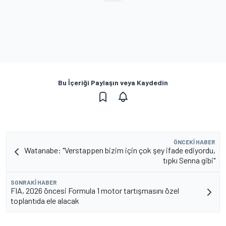
Bu İçeriği Paylaşın veya Kaydedin
ÖNCEKI HABER
Watanabe: "Verstappen bizim için çok şey ifade ediyordu,
tıpkı Senna gibi"
SONRAKI HABER
FIA, 2026 öncesi Formula 1 motor tartışmasını özel
toplantıda ele alacak