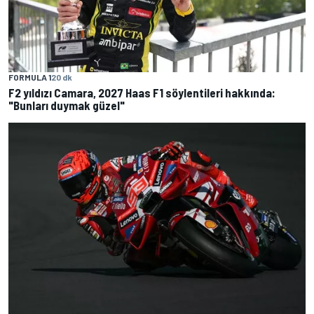
FORMULA 1
20 dk
F2 yıldızı Camara, 2027 Haas F1 söylentileri hakkında:
"Bunları duymak güzel"