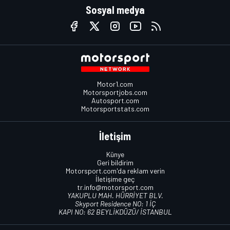
Sosyal medya
Motor1.com
Motorsportjobs.com
Autosport.com
Motorsportstats.com
İletişim
Künye
Geri bildirim
Motorsport.com'da reklam verin
İletişime geç
tr.info@motorsport.com
YAKUPLU MAH. HÜRRİYET BLV.
Skyport Residence NO: 1 İÇ
KAPI NO: 62 BEYLİKDÜZÜ/ İSTANBUL