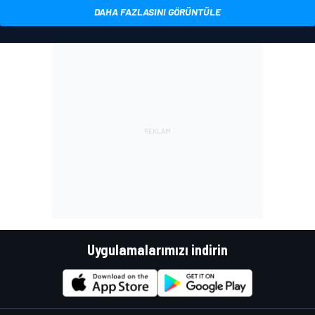
DAHA FAZLASINI GÖRÜNTÜLE
Uygulamalarımızı indirin