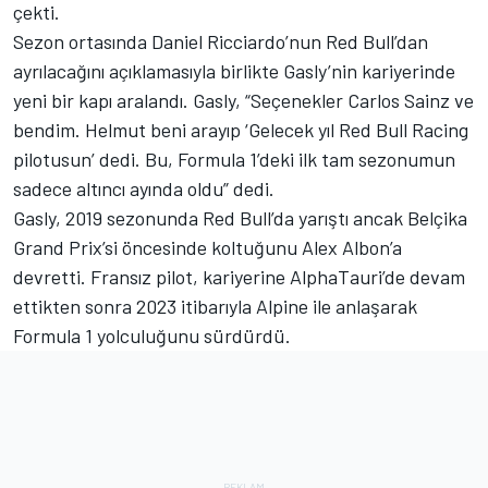
çekti.
Sezon ortasında Daniel Ricciardo’nun Red Bull’dan
ayrılacağını açıklamasıyla birlikte Gasly’nin kariyerinde
yeni bir kapı aralandı. Gasly, “Seçenekler Carlos Sainz ve
bendim. Helmut beni arayıp ‘Gelecek yıl Red Bull Racing
pilotusun’ dedi. Bu, Formula 1’deki ilk tam sezonumun
sadece altıncı ayında oldu” dedi.
Gasly, 2019 sezonunda Red Bull’da yarıştı ancak Belçika
Grand Prix’si öncesinde koltuğunu Alex Albon’a
devretti. Fransız pilot, kariyerine AlphaTauri’de devam
ettikten sonra 2023 itibarıyla Alpine ile anlaşarak
Formula 1 yolculuğunu sürdürdü.