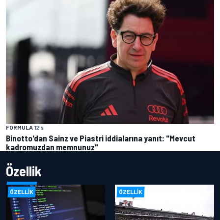
FORMULA 1
2 s
Binotto'dan Sainz ve Piastri iddialarına yanıt: "Mevcut
kadromuzdan memnunuz"
Özellik
ÖZELLIK
ÖZELLIK