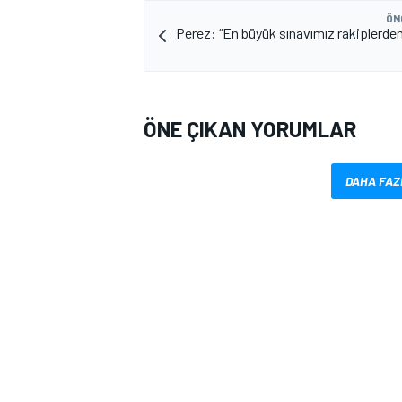
ÖN
Perez: “En büyük sınavımız rakiplerden
ÖNE ÇIKAN YORUMLAR
DAHA FAZ