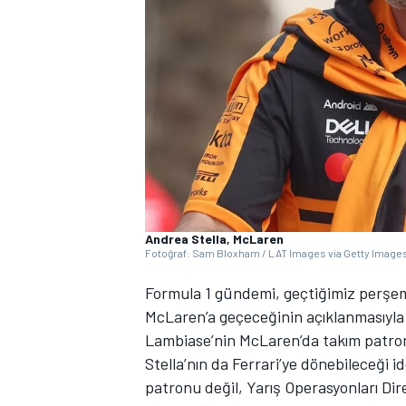
WRC
Andrea Stella, McLaren
Fotoğraf: Sam Bloxham / LAT Images via Getty Image
Formula 1 gündemi, geçtiğimiz perşem
McLaren’a geçeceğinin açıklanmasıyla s
Lambiase’nin McLaren’da takım patronu
Stella’nın da Ferrari’ye dönebileceği 
patronu değil, Yarış Operasyonları Dir