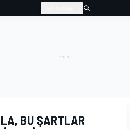
TÜM SERILER
LLA, BU ŞARTLAR