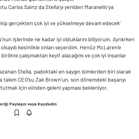
otu Carlos Sainz da Stella’yı yeniden Maranello’ya
ekip gerçekten çok iyi ve yükselmeye devam edecek’
un işlerinde ne kadar iyi olduklarını biliyorum. Ayrılırken
 olsaydı kesinlikle onları seçerdim. Henüz McLaren’e
 birlikte çalışmaktan keyif alacağımı ve çok iyi insanlar
zanan Stella, padoktaki en saygın isimlerden biri olarak
nda takım CEO’su Zak Brown’un, son dönemdeki başarıyı
tutmak için elinden geleni yapması bekleniyor.
eriği Paylaşın veya Kaydedin