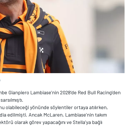
s
be Gianpiero Lambiase’nin 2028’de Red Bull Racing’den
arsılmıştı.
 olabileceği yönünde söylentiler ortaya atılırken,
iddia edilmişti. Ancak McLaren, Lambiase’nin takım
ektörü olarak görev yapacağını ve Stella’ya bağlı