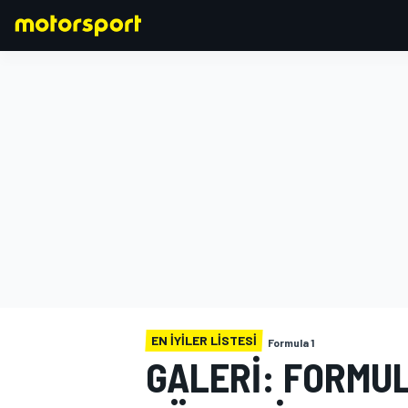
FORMULA 1
EN IYILER LISTESI
Formula 1
GALERI: FORMUL