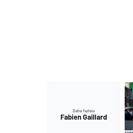
MOTOSİKLET
Daha fazlası
Fabien Gaillard
FORM