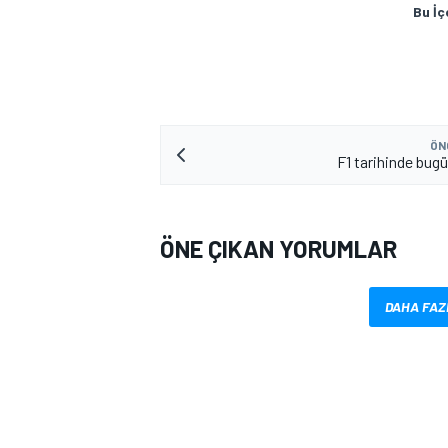
Bu İç
ÖN
F1 tarihinde bugü
ÖNE ÇIKAN YORUMLAR
DAHA FAZ