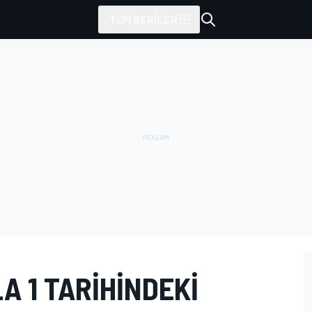
TÜM SERILER
A 1 TARIHINDEKI