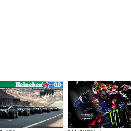
ULA 1
4 ay
MOTOGP
25 Ara 2024