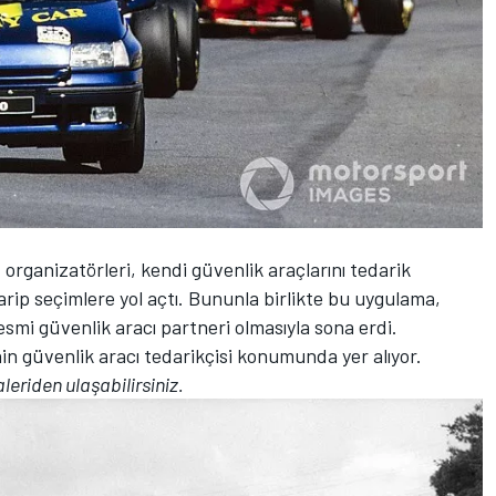
ş organizatörleri, kendi güvenlik araçlarını tedarik
ip seçimlere yol açtı. Bununla birlikte bu uygulama,
esmi güvenlik aracı partneri olmasıyla sona erdi.
in güvenlik aracı tedarikçisi konumunda yer alıyor.
leriden ulaşabilirsiniz.