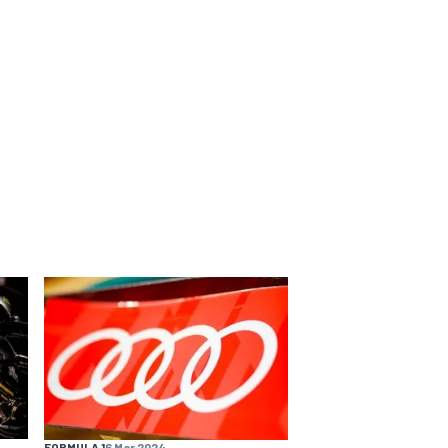
FORMULA 1
6 Mar 2024