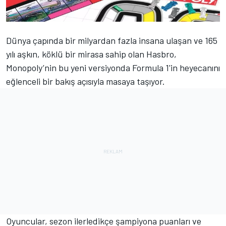
Dünya çapında bir milyardan fazla insana ulaşan ve 165
yılı aşkın, köklü bir mirasa sahip olan Hasbro,
Monopoly’nin bu yeni versiyonda Formula 1'in heyecanını
eğlenceli bir bakış açısıyla masaya taşıyor.
Oyuncular, sezon ilerledikçe şampiyona puanları ve