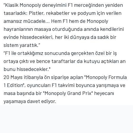
“Klasik Monopoly deneyimini F1 merceğinden yeniden
tasarladık: Pistler, rekabetler ve podyum için verilen
amansız mücadele... Hem F1 hem de Monopoly
hayranlarının masaya oturduğunda anında kendilerini
evinde hissedecekleri, her iki dünyaya da sadık bir
sistem yarattık.”
“F1 ile ortaklığımız sonucunda gerçekten özel bir iş
ortaya çıktı ve bence taraftarlar da kutuyu açtıkları an
bunu hissedecekler."
20 Mayıs itibarıyla ön siparişe açılan "Monopoly Formula
1 Edition", oyuncuları F1 takvimi boyunca yarışmaya ve
masa başında bir "Monopoly Grand Prix" heyecanı
yaşamaya davet ediyor.