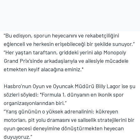
“Bu edisyon, sporun heyecanını ve rekabetçiliğini
eğlenceli ve herkesin erişebileceği bir şekilde sunuyor.”
“Her yaştan taraftarın, griddeki yerini alıp Monopoly
Grand Prix’sinde arkadaşlarıyla ve ailesiyle mücadele
etmekten keyif alacağına eminiz."
Hasbro’nun Oyun ve Oyuncak Müdürü Billy Lagor ise şu
sözleri söyledi: "Formula 1, dünyanın en ikonik spor
organizasyonlarından biri.”
“Yarış gününün o yüksek adrenalinini; kükreyen
motorları, pit yolu dramasını ve saliselik stratejilerini bir
oyun gecesi deneyimine dönüştürmekten heyecan
duyuyoruz.”