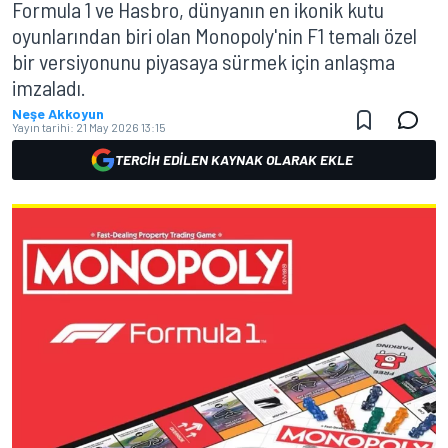
Formula 1 ve Hasbro, dünyanın en ikonik kutu
oyunlarından biri olan Monopoly'nin F1 temalı özel
bir versiyonunu piyasaya sürmek için anlaşma
imzaladı.
Neşe Akkoyun
Yayın tarihi:
21 May 2026 13:15
TERCIH EDILEN KAYNAK OLARAK EKLE