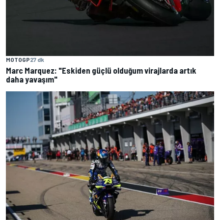
MOTOGP
27 dk
Marc Marquez: "Eskiden güçlü olduğum virajlarda artık
daha yavaşım"