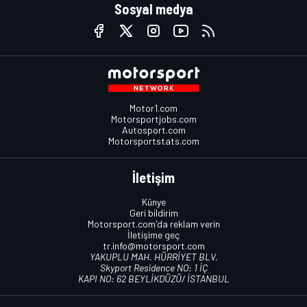
Sosyal medya
Motor1.com
Motorsportjobs.com
Autosport.com
Motorsportstats.com
İletişim
Künye
Geri bildirim
Motorsport.com'da reklam verin
İletişime geç
tr.info@motorsport.com
YAKUPLU MAH. HÜRRİYET BLV.
Skyport Residence NO: 1 İÇ
KAPI NO: 62 BEYLİKDÜZÜ/ İSTANBUL