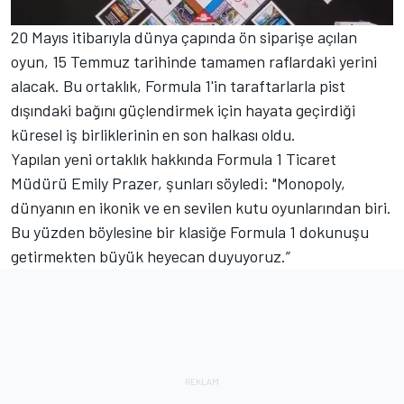
20 Mayıs itibarıyla dünya çapında ön siparişe açılan
oyun, 15 Temmuz tarihinde tamamen raflardaki yerini
alacak. Bu ortaklık, Formula 1'in taraftarlarla pist
dışındaki bağını güçlendirmek için hayata geçirdiği
küresel iş birliklerinin en son halkası oldu.
Yapılan yeni ortaklık hakkında Formula 1 Ticaret
Müdürü Emily Prazer, şunları söyledi: "Monopoly,
dünyanın en ikonik ve en sevilen kutu oyunlarından biri.
Bu yüzden böylesine bir klasiğe Formula 1 dokunuşu
getirmekten büyük heyecan duyuyoruz.”