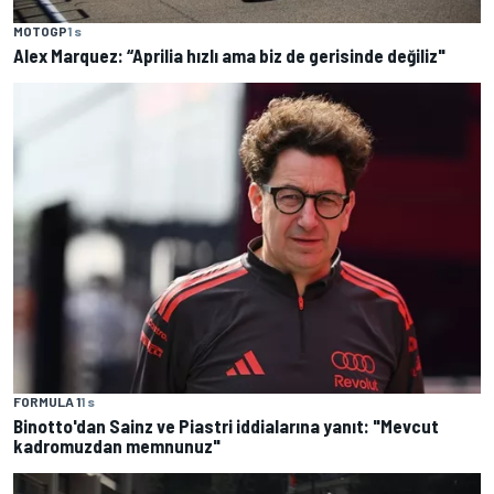
MOTOGP
1 s
Alex Marquez: “Aprilia hızlı ama biz de gerisinde değiliz"
FORMULA 1
1 s
Binotto'dan Sainz ve Piastri iddialarına yanıt: "Mevcut
kadromuzdan memnunuz"