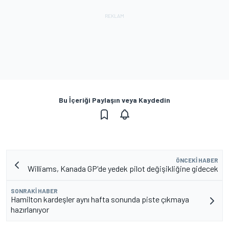
Bu İçeriği Paylaşın veya Kaydedin
ÖNCEKI HABER
Williams, Kanada GP'de yedek pilot değişikliğine gidecek
SONRAKI HABER
Hamilton kardeşler aynı hafta sonunda piste çıkmaya
hazırlanıyor