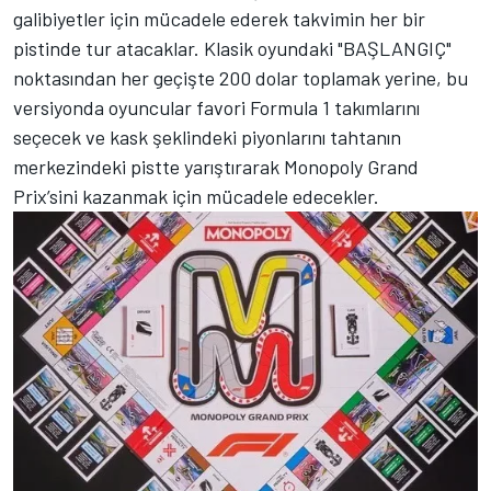
galibiyetler için mücadele ederek takvimin her bir
pistinde tur atacaklar. Klasik oyundaki "BAŞLANGIÇ"
noktasından her geçişte 200 dolar toplamak yerine, bu
versiyonda oyuncular favori Formula 1 takımlarını
seçecek ve kask şeklindeki piyonlarını tahtanın
merkezindeki pistte yarıştırarak Monopoly Grand
Prix’sini kazanmak için mücadele edecekler.