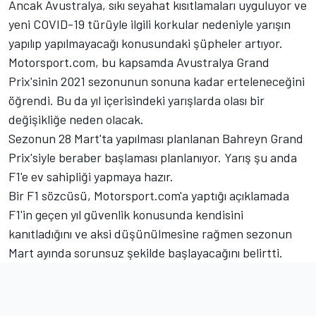
Ancak Avustralya, sıkı seyahat kısıtlamaları uyguluyor ve
yeni COVID-19 türüyle ilgili korkular nedeniyle yarışın
yapılıp yapılmayacağı konusundaki şüpheler artıyor.
Motorsport.com, bu kapsamda Avustralya Grand
Prix'sinin 2021 sezonunun sonuna kadar erteleneceğini
öğrendi. Bu da yıl içerisindeki yarışlarda olası bir
değişikliğe neden olacak.
Sezonun 28 Mart'ta yapılması planlanan Bahreyn Grand
Prix'siyle beraber başlaması planlanıyor. Yarış şu anda
F1'e ev sahipliği yapmaya hazır.
Bir F1 sözcüsü, Motorsport.com'a yaptığı açıklamada
F1'in geçen yıl güvenlik konusunda kendisini
kanıtladığını ve aksi düşünülmesine rağmen sezonun
Mart ayında sorunsuz şekilde başlayacağını belirtti.