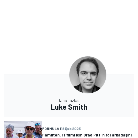
Daha fazlası
Luke Smith
FORMULA 1
18 Şub 2023
Hamilton, F1 filmi için Brad Pitt'in rol arkadaşını