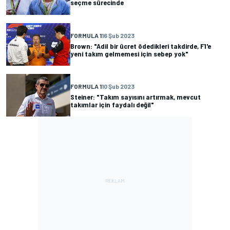
seçme sürecinde
FORMULA 1
16 Şub 2023
Brown: "Adil bir ücret ödedikleri takdirde, F1'e
yeni takım gelmemesi için sebep yok"
FORMULA 1
10 Şub 2023
Steiner: "Takım sayısını artırmak, mevcut
takımlar için faydalı değil"