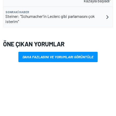
kazayla başladı"
SONRAKI HABER
Steiner: "Schumacher'in Leclerc gibi parlamasını çok
isterim"
ÖNE ÇIKAN YORUMLAR
DAHA FAZLASINI VE YORUMLARI GÖRÜNTÜLE