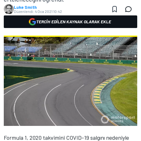
Luke Smith
Düzenlendi:
4 Oca 2021 10:42
TERCIH EDILEN KAYNAK OLARAK EKLE
Formula 1, 2020 takvimini COVID-19 salgını nedeniyle