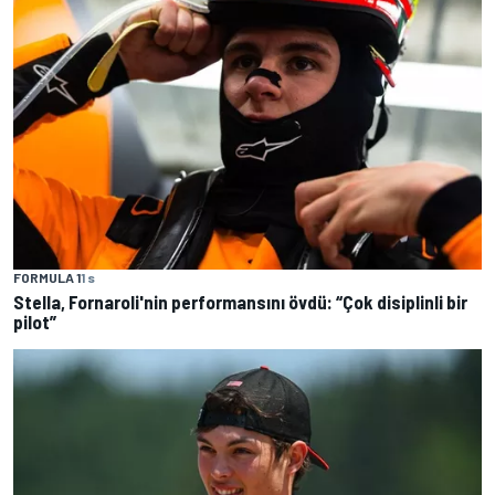
FORMULA 1
1 s
Stella, Fornaroli'nin performansını övdü: “Çok disiplinli bir
pilot”