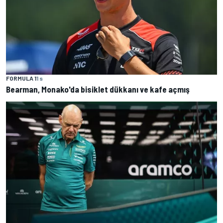
FORMULA 1
1 s
Bearman, Monako'da bisiklet dükkanı ve kafe açmış