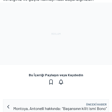
Bu İçeriği Paylaşın veya Kaydedin
ÖNCEKI HABER
Montoya, Antonelli hakkında: “Başarısının kilit ismi Bono”