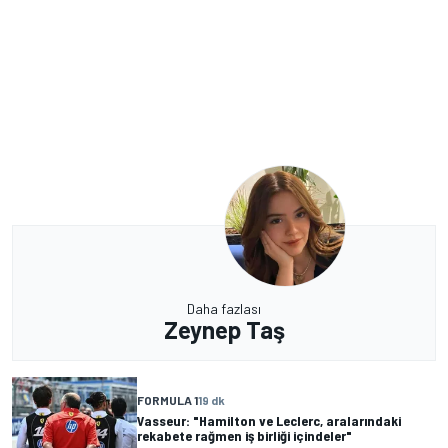
Daha fazlası
Zeynep Taş
FORMULA 1
19 dk
Vasseur: "Hamilton ve Leclerc, aralarındaki
rekabete rağmen iş birliği içindeler"