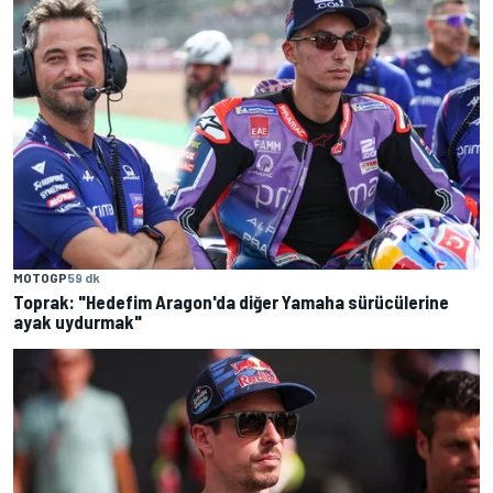
MOTOGP
59 dk
Toprak: "Hedefim Aragon'da diğer Yamaha sürücülerine
ayak uydurmak"