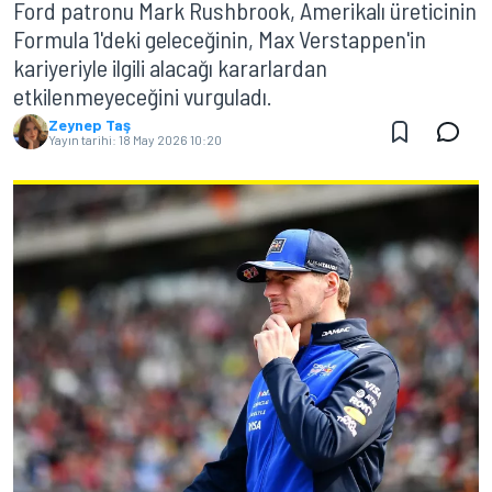
Ford patronu Mark Rushbrook, Amerikalı üreticinin
Formula 1'deki geleceğinin, Max Verstappen'in
kariyeriyle ilgili alacağı kararlardan
etkilenmeyeceğini vurguladı.
Zeynep Taş
Yayın tarihi:
18 May 2026 10:20