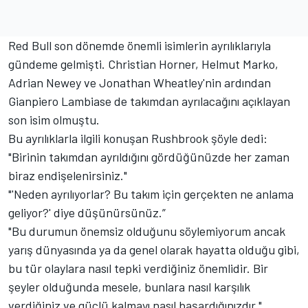
Red Bull son dönemde önemli isimlerin ayrılıklarıyla
gündeme gelmişti. Christian Horner, Helmut Marko,
Adrian Newey ve Jonathan Wheatley'nin ardından
Gianpiero Lambiase de takımdan ayrılacağını açıklayan
son isim olmuştu.
Bu ayrılıklarla ilgili konuşan Rushbrook şöyle dedi:
"Birinin takımdan ayrıldığını gördüğünüzde her zaman
biraz endişelenirsiniz."
"'Neden ayrılıyorlar? Bu takım için gerçekten ne anlama
geliyor?' diye düşünürsünüz.”
"Bu durumun önemsiz olduğunu söylemiyorum ancak
yarış dünyasında ya da genel olarak hayatta olduğu gibi,
bu tür olaylara nasıl tepki verdiğiniz önemlidir. Bir
şeyler olduğunda mesele, bunlara nasıl karşılık
verdiğiniz ve güçlü kalmayı nasıl başardığınızdır."