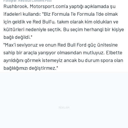
Fotoğraf: Red Bull Content Pool
Rushbrook, Motorsport.com'a yaptığı açıklamada şu
ifadeleri kullandı: "Biz Formula 1'e Formula 1'de olmak
için geldik ve Red Bull'u, takım olarak kim oldukları ve
kültürleri nedeniyle seçtik. Bu seçim herhangi bir kişiye
bağlı değildi."
"Max'i seviyoruz ve onun Red Bull Ford güç ünitesine
sahip bir araçla yarışıyor olmasından mutluyuz. Elbette
ayrıldığını görmek istemeyiz ancak bu durum spora olan
bağlılığımızı değiştirmez."