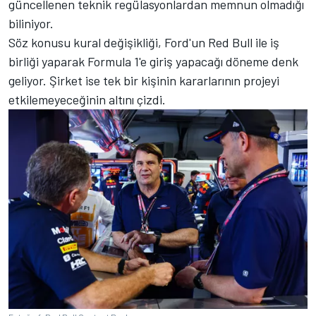
güncellenen teknik regülasyonlardan memnun olmadığı
biliniyor.
Söz konusu kural değişikliği, Ford'un Red Bull ile iş
birliği yaparak Formula 1'e giriş yapacağı döneme denk
geliyor. Şirket ise tek bir kişinin kararlarının projeyi
etkilemeyeceğinin altını çizdi.