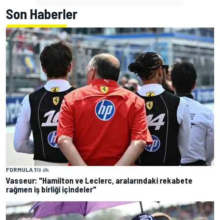
Son Haberler
FORMULA 1
19 dk
Vasseur: "Hamilton ve Leclerc, aralarındaki rekabete
rağmen iş birliği içindeler"