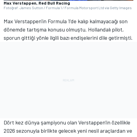
Max Verstappen, Red Bull Racing
Fotoğraf: James Sutton / Formula 1 / Formula Motorsport Ltd via Getty Images
Max Verstappen'in Formula 1’de kalıp kalmayacağı son
dönemde tartışma konusu olmuştu. Hollandalı pilot,
sporun gittiği yönle ilgili bazı endişelerini dile getirmişti.
Dört kez dünya şampiyonu olan Verstappen'in özellikle
2026 sezonuyla birlikte gelecek yeni nesil araçlardan ve