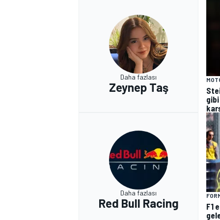
Daha fazlası
MOT
Zeynep Taş
Ste
gibi
kar
Daha fazlası
FORM
Red Bull Racing
F1 
gel