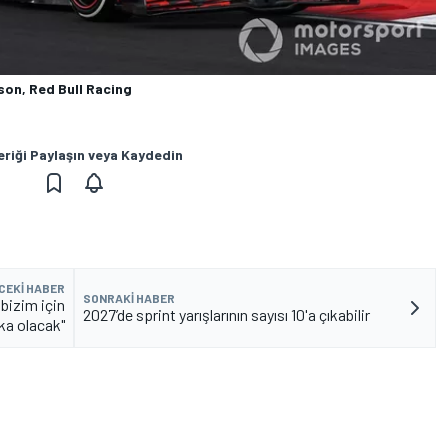
son, Red Bull Racing
eriği Paylaşın veya Kaydedin
CEKI HABER
SONRAKI HABER
 bizim için
2027’de sprint yarışlarının sayısı 10'a çıkabilir
ika olacak"