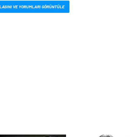
LASINI VE YORUMLARI GÖRÜNTÜLE