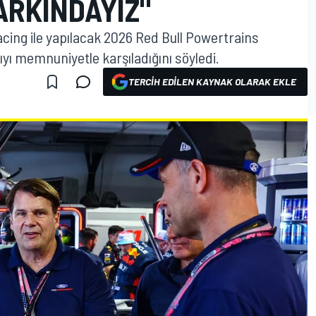
ARKINDAYIZ"
acing ile yapılacak 2026 Red Bull Powertrains
yı memnuniyetle karşıladığını söyledi.
TERCIH EDILEN KAYNAK OLARAK EKLE