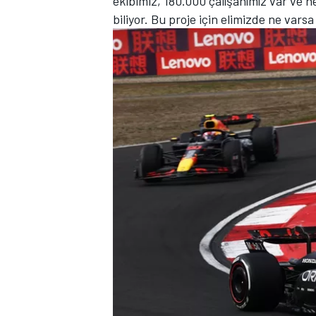
ekibimiz, 180.000 çalışanımız var ve 
biliyor. Bu proje için elimizde ne vars