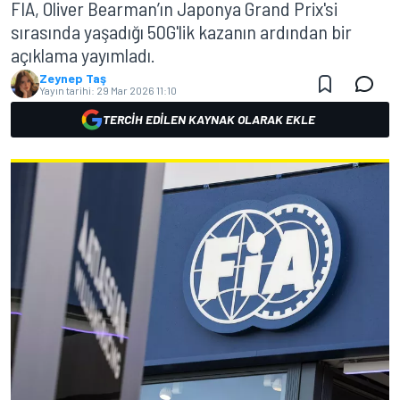
FIA, Oliver Bearman’ın Japonya Grand Prix'si
sırasında yaşadığı 50G'lik kazanın ardından bir
açıklama yayımladı.
Zeynep Taş
Yayın tarihi:
29 Mar 2026 11:10
TERCIH EDILEN KAYNAK OLARAK EKLE