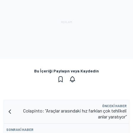
Bu İçeriği Paylaşın veya Kaydedin
ÖNCEKI HABER
Colapinto: “Araçlar arasındaki hız farkları çok tehlikeli
anlar yaratıyor”
SONRAKI HABER