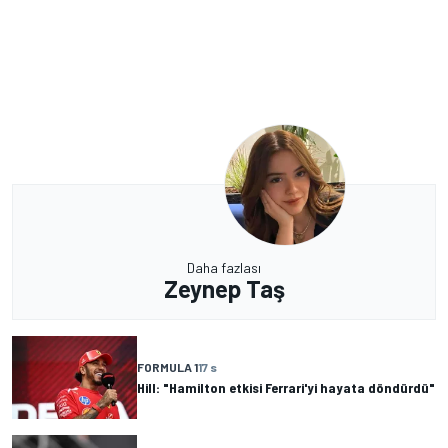
Daha fazlası
Zeynep Taş
FORMULA 1
17 s
Hill: "Hamilton etkisi Ferrari'yi hayata döndürdü"