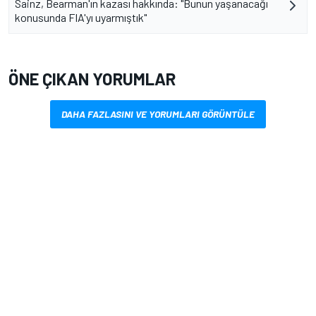
Sainz, Bearman'ın kazası hakkında: "Bunun yaşanacağı
konusunda FIA'yı uyarmıştık"
ÖNE ÇIKAN YORUMLAR
DAHA FAZLASINI VE YORUMLARI GÖRÜNTÜLE