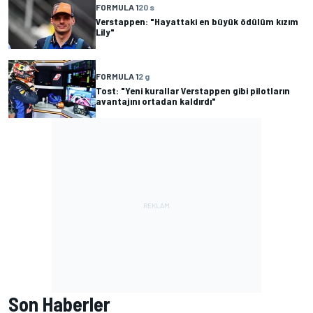
FORMULA 1
20 s
Verstappen: "Hayattaki en büyük ödülüm kızım
Lily"
FORMULA 1
2 g
Tost: "Yeni kurallar Verstappen gibi pilotların
avantajını ortadan kaldırdı"
Son Haberler