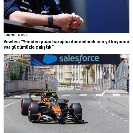
FORMULA 1
15 s
Vowles: “Yeniden puan barajına dönebilmek için yıl boyunca
var gücümüzle çalıştık"