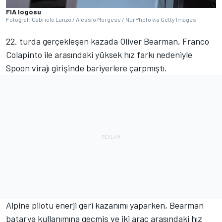
FIA logosu
Fotoğraf: Gabriele Lanzo / Alessio Morgese / NurPhoto via Getty Images
22. turda gerçekleşen kazada Oliver Bearman, Franco
Colapinto ile arasındaki yüksek hız farkı nedeniyle
Spoon virajı girişinde bariyerlere çarpmıştı.
Alpine pilotu enerji geri kazanımı yaparken, Bearman
batarya kullanımına geçmiş ve iki araç arasındaki hız