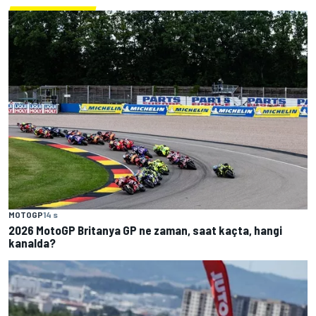
MOTOGP
14 s
2026 MotoGP Britanya GP ne zaman, saat kaçta, hangi
kanalda?