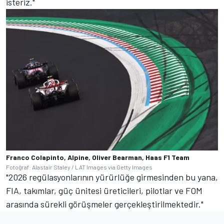
isteriz."
Franco Colapinto, Alpine, Oliver Bearman, Haas F1 Team
Fotoğraf: Alastair Staley / LAT Images via Getty Images
"2026 regülasyonlarının yürürlüğe girmesinden bu yana,
FIA, takımlar, güç ünitesi üreticileri, pilotlar ve FOM
arasında sürekli görüşmeler gerçekleştirilmektedir."