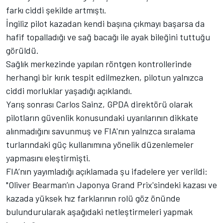
farkı ciddi şekilde artmıştı.
İngiliz pilot kazadan kendi başına çıkmayı başarsa da
hafif topalladığı ve sağ bacağı ile ayak bileğini tuttuğu
görüldü.
Sağlık merkezinde yapılan röntgen kontrollerinde
herhangi bir kırık tespit edilmezken, pilotun yalnızca
ciddi morluklar yaşadığı açıklandı.
Yarış sonrası Carlos Sainz, GPDA direktörü olarak
pilotların güvenlik konusundaki uyarılarının dikkate
alınmadığını savunmuş ve FIA'nın yalnızca sıralama
turlarındaki güç kullanımına yönelik düzenlemeler
yapmasını eleştirmişti.
FIA’nın yayımladığı açıklamada şu ifadelere yer verildi:
"Oliver Bearman’ın Japonya Grand Prix'sindeki kazası ve
kazada yüksek hız farklarının rolü göz önünde
bulundurularak aşağıdaki netleştirmeleri yapmak