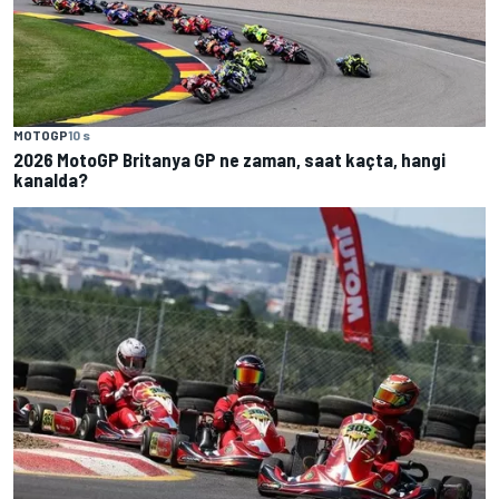
MOTOGP
10 s
2026 MotoGP Britanya GP ne zaman, saat kaçta, hangi
kanalda?