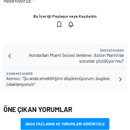
hedefliyoruz."
Bu İçeriği Paylaşın veya Kaydedin
ÖNCEKI HABER
Honda'dan Miami öncesi ilerleme: Aston Martin'de
sorunlar çözülüyor mu?
SONRAKI HABER
Alonso: “Şu anda emekliliğimi düşünmüyorum, bugüne
odaklanıyorum”
ÖNE ÇIKAN YORUMLAR
DAHA FAZLASINI VE YORUMLARI GÖRÜNTÜLE