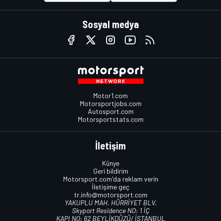
Sosyal medya
Motor1.com
Motorsportjobs.com
Autosport.com
Motorsportstats.com
İletişim
Künye
Geri bildirim
Motorsport.com'da reklam verin
İletişime geç
tr.info@motorsport.com
YAKUPLU MAH. HÜRRİYET BLV.
Skyport Residence NO: 1 İÇ
KAPI NO: 62 BEYLİKDÜZÜ/ İSTANBUL