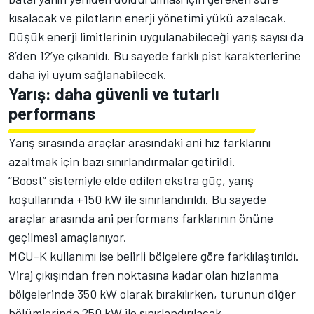
kısalacak ve pilotların enerji yönetimi yükü azalacak.
Düşük enerji limitlerinin uygulanabileceği yarış sayısı da
8’den 12’ye çıkarıldı. Bu sayede farklı pist karakterlerine
daha iyi uyum sağlanabilecek.
Yarış: daha güvenli ve tutarlı
performans
Yarış sırasında araçlar arasındaki ani hız farklarını
azaltmak için bazı sınırlandırmalar getirildi.
“Boost” sistemiyle elde edilen ekstra güç, yarış
koşullarında +150 kW ile sınırlandırıldı. Bu sayede
araçlar arasında ani performans farklarının önüne
geçilmesi amaçlanıyor.
MGU-K kullanımı ise belirli bölgelere göre farklılaştırıldı.
Viraj çıkışından fren noktasına kadar olan hızlanma
bölgelerinde 350 kW olarak bırakılırken, turunun diğer
bölümlerinde 250 kW ile sınırlandırılacak.