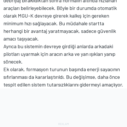
debriyaj bırakıldıktan sonra normalin altında hızlanan
araçları belirleyebilecek. Böyle bir durumda otomatik
olarak MGU-K devreye girerek kalkış için gereken
minimum hızı sağlayacak. Bu müdahale startta
herhangi bir avantaj yaratmayacak, sadece güvenlik
amacı taşıyacak.
Ayrıca bu sistemin devreye girdiği anlarda arkadaki
pilotları uyarmak için aracın arka ve yan ışıkları yanıp
sönecek.
Ek olarak, formasyon turunun başında enerji sayacının
sıfırlanması da kararlaştırıldı. Bu değişimse, daha önce
tespit edilen sistem tutarsızlıklarını gidermeyi amaçlıyor.