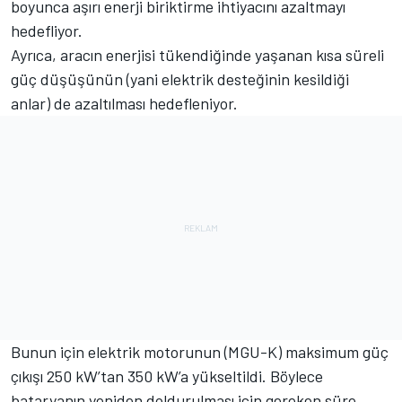
boyunca aşırı enerji biriktirme ihtiyacını azaltmayı
hedefliyor.
Ayrıca, aracın enerjisi tükendiğinde yaşanan kısa süreli
güç düşüşünün (yani elektrik desteğinin kesildiği
anlar) de azaltılması hedefleniyor.
Bunun için elektrik motorunun (MGU-K) maksimum güç
çıkışı 250 kW’tan 350 kW’a yükseltildi. Böylece
bataryanın yeniden doldurulması için gereken süre