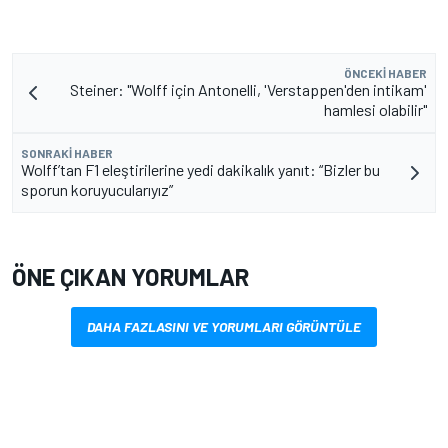
ÖNCEKI HABER
Steiner: "Wolff için Antonelli, 'Verstappen'den intikam'
hamlesi olabilir"
SONRAKI HABER
Wolff’tan F1 eleştirilerine yedi dakikalık yanıt: “Bizler bu
sporun koruyucularıyız”
ÖNE ÇIKAN YORUMLAR
DAHA FAZLASINI VE YORUMLARI GÖRÜNTÜLE