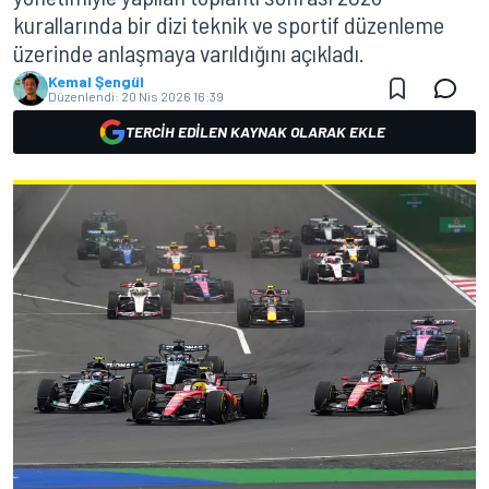
kurallarında bir dizi teknik ve sportif düzenleme
üzerinde anlaşmaya varıldığını açıkladı.
Kemal Şengül
Düzenlendi:
20 Nis 2026 16:39
TERCIH EDILEN KAYNAK OLARAK EKLE