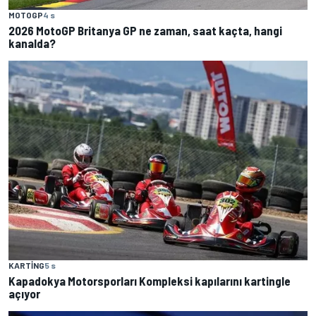
MOTOGP
4 s
2026 MotoGP Britanya GP ne zaman, saat kaçta, hangi
kanalda?
KARTING
5 s
Kapadokya Motorsporları Kompleksi kapılarını kartingle
açıyor