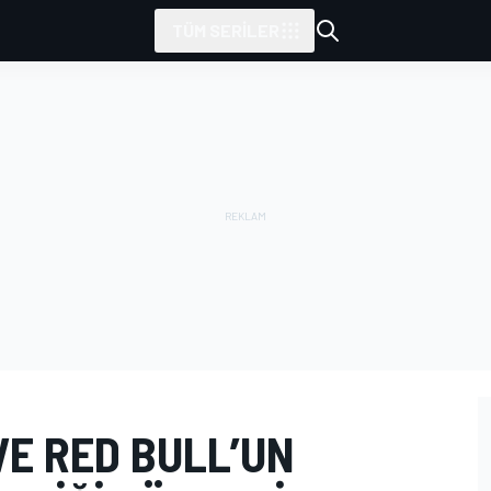
TÜM SERILER
VE RED BULL’UN