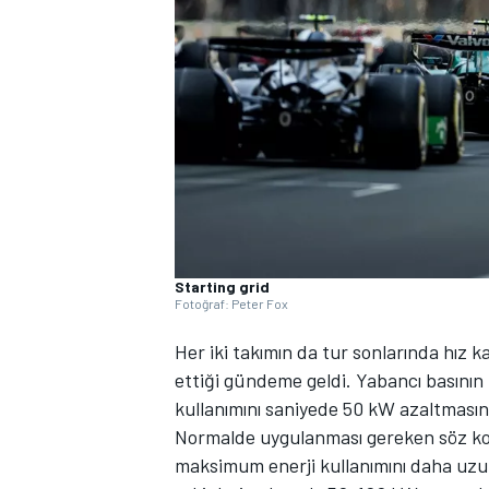
WRC
Starting grid
Fotoğraf: Peter Fox
Her iki takımın da tur sonlarında hız 
ettiği gündeme geldi. Yabancı basının
kullanımını saniyede 50 kW azaltmasın
Normalde uygulanması gereken söz kon
maksimum enerji kullanımını daha uzun