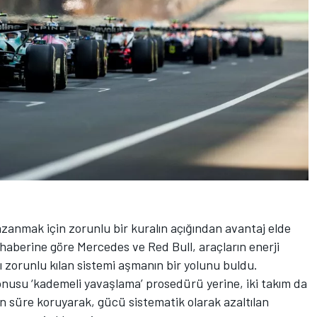
kazanmak için zorunlu bir kuralın açığından avantaj elde
 haberine göre Mercedes ve Red Bull, araçların enerji
ı zorunlu kılan sistemi aşmanın bir yolunu buldu.
usu ‘kademeli yavaşlama’ prosedürü yerine, iki takım da
 süre koruyarak, gücü sistematik olarak azaltılan