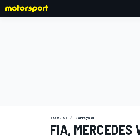
FORMULA 1
Formula 1
Bahreyn GP
FIA, MERCEDES 