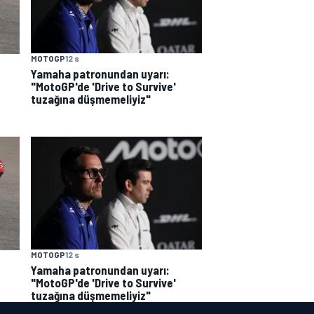
MOTOGP
12 s
Yamaha patronundan uyarı:
"MotoGP'de 'Drive to Survive'
tuzağına düşmemeliyiz"
MOTOGP
12 s
Yamaha patronundan uyarı:
"MotoGP'de 'Drive to Survive'
tuzağına düşmemeliyiz"