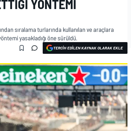
TTIĞI YÖNTEMI
ından sıralama turlarında kullanılan ve araçlara
 yöntemi yasakladığı öne sürüldü.
TERCIH EDILEN KAYNAK OLARAK EKLE