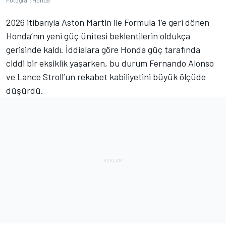
Fotoğraf: Honda
2026 itibarıyla Aston Martin ile Formula 1’e geri dönen
Honda’nın yeni güç ünitesi beklentilerin oldukça
gerisinde kaldı. İddialara göre Honda güç tarafında
ciddi bir eksiklik yaşarken, bu durum Fernando Alonso
ve Lance Stroll’un rekabet kabiliyetini büyük ölçüde
düşürdü.