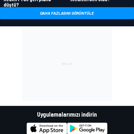
düştü?
DAHA FAZLASINI GÖRÜNTÜLE
Uygulamalarımızı indirin