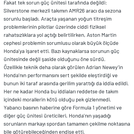
Fakat tek sorun güç ünitesi tarafında değildi:
Silverstone merkezli takımın AMR26 aracı da sezona
sorunlu başladı. Araçta yaşanan yoğun titreşim
problemlerinin pilotlar üzerinde ciddi fiziksel
rahatsızlıklara yol açtığı belirtilirken, Aston Martin
cephesi problemin sorumlusu olarak büyük ölçüde
Honda’ya işaret etti. Bazı kaynaklarsa sorunun güç
ünitesinde değil şaside olduğunu öne sürdü.
Özellikle teknik deha olarak görülen Adrian Newey’in
Honda’nın performansını sert şekilde eleştirdiği ve
bunun iki taraf arasında gerilim yarattığı da iddia edildi.
Her ne kadar Honda bu iddiaları reddetse de takım
içindeki morallerin kötü olduğu pek gizlenmedi.
Yabancı basının haberine göre Formula 1 yönetimi ve
diğer güç ünitesi üreticileri, Honda’nın yaşadığı
sorunların markayı spordan tamamen çekilme noktasına
bile götürebileceğinden endişe etti.