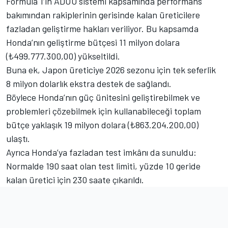
Formula 1’in ADUO sistemi kapsamında performans
bakımından rakiplerinin gerisinde kalan üreticilere
fazladan geliştirme hakları veriliyor. Bu kapsamda
Honda’nın geliştirme bütçesi 11 milyon dolara
(₺499.777.300,00) yükseltildi.
Buna ek, Japon üreticiye 2026 sezonu için tek seferlik
8 milyon dolarlık ekstra destek de sağlandı.
Böylece Honda’nın güç ünitesini geliştirebilmek ve
problemleri çözebilmek için kullanabileceği toplam
bütçe yaklaşık 19 milyon dolara (₺863.204.200,00)
ulaştı.
Ayrıca Honda’ya fazladan test imkânı da sunuldu:
Normalde 190 saat olan test limiti, yüzde 10 geride
kalan üretici için 230 saate çıkarıldı.