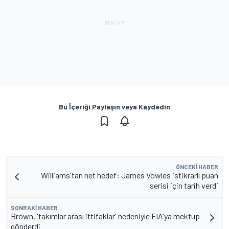
Bu İçeriği Paylaşın veya Kaydedin
ÖNCEKI HABER
Williams'tan net hedef: James Vowles istikrarlı puan
serisi için tarih verdi
SONRAKI HABER
Brown, 'takımlar arası ittifaklar' nedeniyle FIA'ya mektup
gönderdi