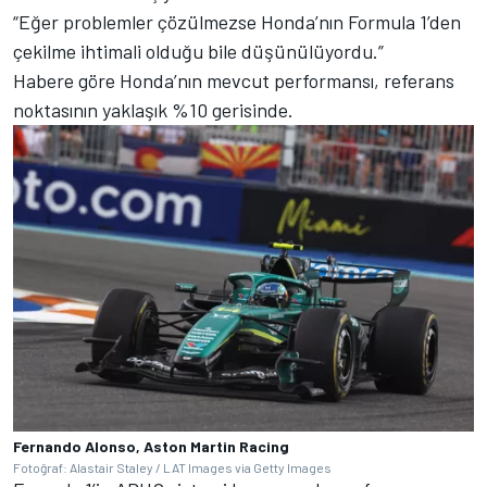
“Eğer problemler çözülmezse Honda’nın Formula 1’den
çekilme ihtimali olduğu bile düşünülüyordu.”
Habere göre Honda’nın mevcut performansı, referans
noktasının yaklaşık %10 gerisinde.
Fernando Alonso, Aston Martin Racing
Fotoğraf: Alastair Staley / LAT Images via Getty Images