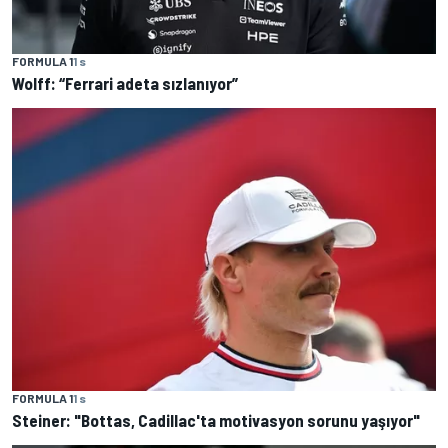
FORMULA 1
1 s
Wolff: “Ferrari adeta sızlanıyor”
FORMULA 1
1 s
Steiner: "Bottas, Cadillac'ta motivasyon sorunu yaşıyor"