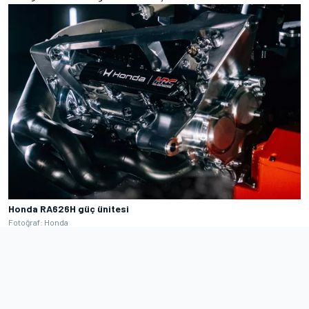
Honda RA626H güç ünitesi
Fotoğraf: Honda