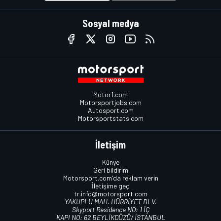
Sosyal medya
Motor1.com
Motorsportjobs.com
Autosport.com
Motorsportstats.com
İletişim
Künye
Geri bildirim
Motorsport.com'da reklam verin
İletişime geç
tr.info@motorsport.com
YAKUPLU MAH. HÜRRİYET BLV.
Skyport Residence NO: 1 İÇ
KAPI NO: 62 BEYLİKDÜZÜ/ İSTANBUL