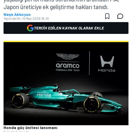
Japon üreticiye ek geliştirme hakları tanıdı.
Neşe Akkoyun
Yayın tarihi:
14 May 2026 16:10
TERCIH EDILEN KAYNAK OLARAK EKLE
Honda güç ünitesi lansmanı