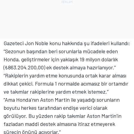
Gazeteci Jon Noble konu hakkında şu ifadeleri kullandı:
“Sezonun başından beri sorunlarla mücadele eden
Honda, geliştirmeler için yaklaşık 19 milyon dolarlık
(₺863.204.200,00) ek destek almaya hazırlanıyor.”
“Rakiplerin yardım etme konusunda ortak karar alması
dikkat çekici. Formula 1 normalde acımasız bir ortamdır
ve takımlar rakiplerine yardım etmek istemez.”
“Ama Honda’nın Aston Martin ile yaşadığı sorunların
boyutu herkes tarafından endişe verici olarak
görülüyor. Bu yüzden rakip takımlar Aston Martin’in
fazladan maddi destek almasına itiraz etmeyerek
sürecin önünü açıyorlar.”