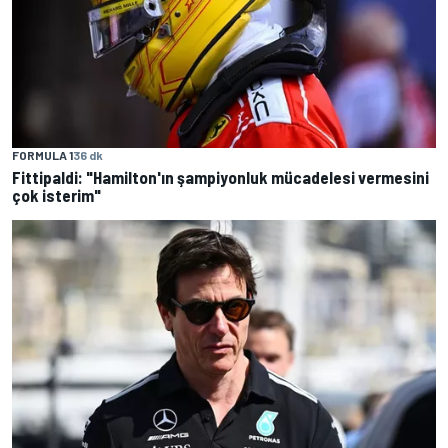
FORMULA 1
36 dk
Fittipaldi: "Hamilton'ın şampiyonluk mücadelesi vermesini
çok isterim"