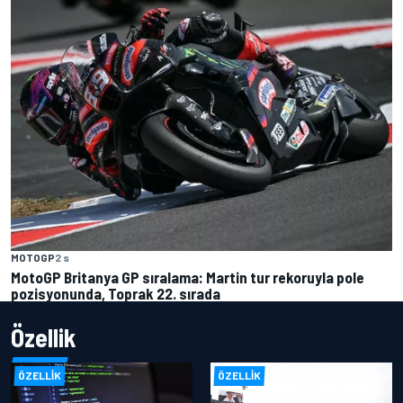
MOTOGP
2 s
MotoGP Britanya GP sıralama: Martin tur rekoruyla pole
pozisyonunda, Toprak 22. sırada
Özellik
ÖZELLIK
ÖZELLIK