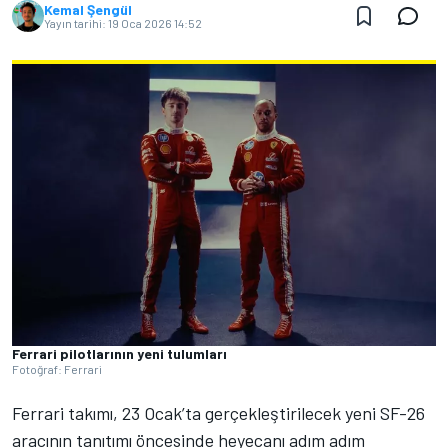
Kemal Şengül
Yayın tarihi:
19 Oca 2026 14:52
Ferrari pilotlarının yeni tulumları
Fotoğraf: Ferrari
Ferrari takımı, 23 Ocak’ta gerçekleştirilecek yeni SF-26
aracının tanıtımı öncesinde heyecanı adım adım