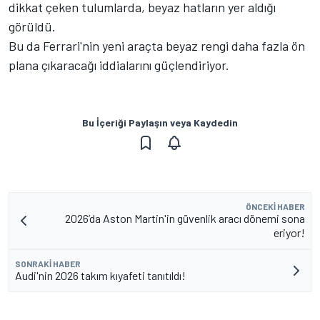
dikkat çeken tulumlarda, beyaz hatların yer aldığı
görüldü.
Bu da Ferrari'nin yeni araçta beyaz rengi daha fazla ön
plana çıkaracağı iddialarını güçlendiriyor.
Bu İçeriği Paylaşın veya Kaydedin
ÖNCEKI HABER
2026’da Aston Martin'in güvenlik aracı dönemi sona
eriyor!
SONRAKI HABER
Audi'nin 2026 takım kıyafeti tanıtıldı!