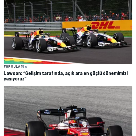
FORMULA 1
5 s
Lawson: “Gelişim tarafında, açık ara en güçlü dönemimizi
yaşıyoruz”