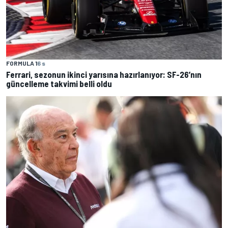
FORMULA 1
6 s
Ferrari, sezonun ikinci yarısına hazırlanıyor: SF-26’nın
güncelleme takvimi belli oldu