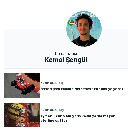
Daha fazlası
Kemal Şengül
FORMULA 1
5 g
Ferrari şasi ekibine Mercedes'ten takviye yaptı
FORMULA 1
1 ay
Ayrton Senna’nın yarış kaskı yarım milyon
sterline satıldı