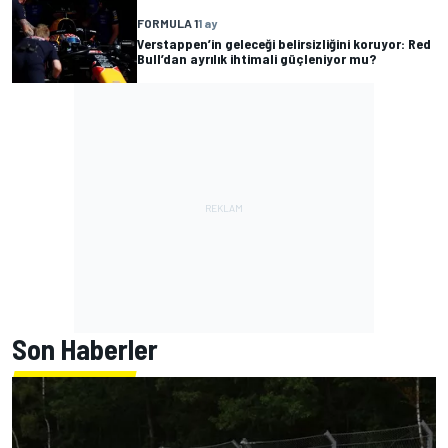
FORMULA 1
1 ay
Verstappen’in geleceği belirsizliğini koruyor: Red
Bull’dan ayrılık ihtimali güçleniyor mu?
Son Haberler