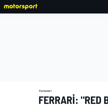
FORMULA 1
Formula 1
FERRARI: "RED 