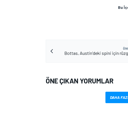
Bu İç
ÖN
Bottas, Austin'deki spini için rüzg
ÖNE ÇIKAN YORUMLAR
DAHA FAZ