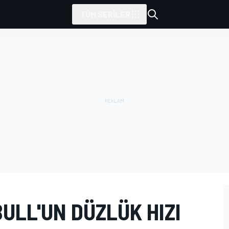
TÜM SERILER
BULL'UN DÜZLÜK HIZI