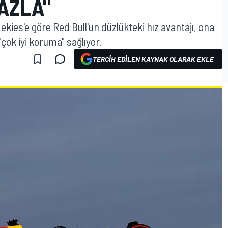
AZLA"
ekies'e göre Red Bull'un düzlükteki hız avantajı, ona
"çok iyi koruma" sağlıyor.
TERCIH EDILEN KAYNAK OLARAK EKLE