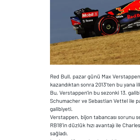
WRC
Red Bull, pazar günü Max Verstappen i
kazandıktan sonra 2013'ten bu yana i
Bu, Verstappen'in bu sezonki 13. galibi
Schumacher ve Sebastian Vettel ile pa
galibiyeti.
Verstappen, bijon tabancası sorunu se
RB18'in düzlük hızı avantajı ile Charle
sağladı.