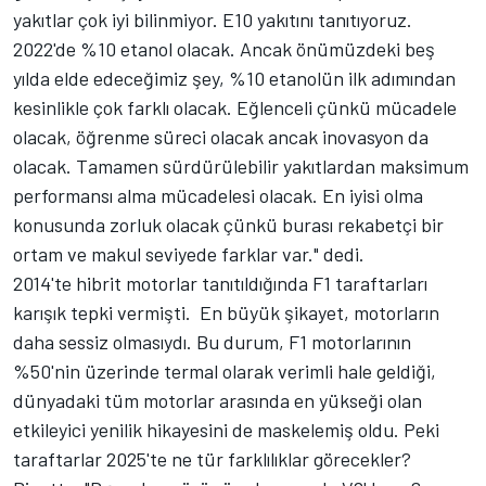
yakıtlar çok iyi bilinmiyor. E10 yakıtını tanıtıyoruz.
2022'de %10 etanol olacak. Ancak önümüzdeki beş
yılda elde edeceğimiz şey, %10 etanolün ilk adımından
kesinlikle çok farklı olacak. Eğlenceli çünkü mücadele
olacak, öğrenme süreci olacak ancak inovasyon da
olacak. Tamamen sürdürülebilir yakıtlardan maksimum
performansı alma mücadelesi olacak. En iyisi olma
konusunda zorluk olacak çünkü burası rekabetçi bir
ortam ve makul seviyede farklar var." dedi.
2014'te hibrit motorlar tanıtıldığında F1 taraftarları
karışık tepki vermişti. En büyük şikayet, motorların
daha sessiz olmasıydı. Bu durum, F1 motorlarının
%50'nin üzerinde termal olarak verimli hale geldiği,
dünyadaki tüm motorlar arasında en yükseği olan
etkileyici yenilik hikayesini de maskelemiş oldu. Peki
taraftarlar 2025'te ne tür farklılıklar görecekler?