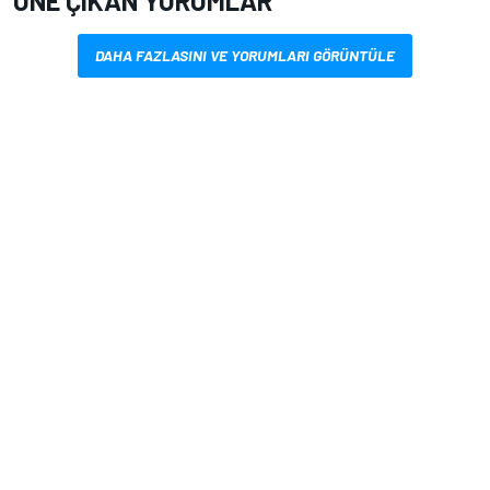
ÖNE ÇIKAN YORUMLAR
DAHA FAZLASINI VE YORUMLARI GÖRÜNTÜLE