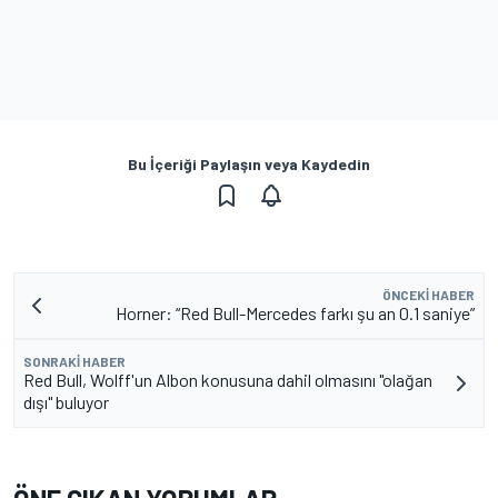
Bu İçeriği Paylaşın veya Kaydedin
ÖNCEKI HABER
Horner: “Red Bull-Mercedes farkı şu an 0.1 saniye”
SONRAKI HABER
Red Bull, Wolff'un Albon konusuna dahil olmasını "olağan
dışı" buluyor