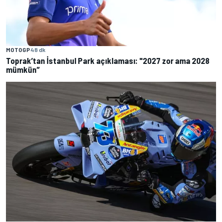
MOTOGP
48 dk
Toprak’tan İstanbul Park açıklaması: "2027 zor ama 2028
mümkün”