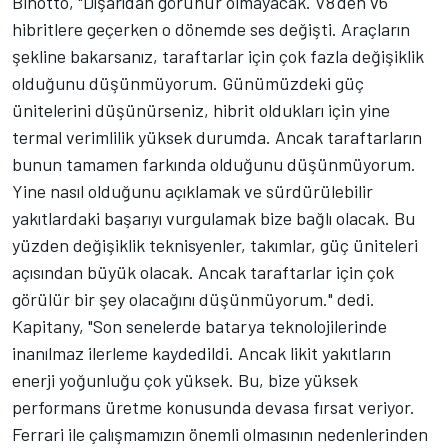
Binotto, "Dışarıdan görünür olmayacak. V8'den v6
hibritlere geçerken o dönemde ses değişti. Araçların
şekline bakarsanız, taraftarlar için çok fazla değişiklik
olduğunu düşünmüyorum. Günümüzdeki güç
ünitelerini düşünürseniz, hibrit oldukları için yine
termal verimlilik yüksek durumda. Ancak taraftarların
bunun tamamen farkında olduğunu düşünmüyorum.
Yine nasıl olduğunu açıklamak ve sürdürülebilir
yakıtlardaki başarıyı vurgulamak bize bağlı olacak. Bu
yüzden değişiklik teknisyenler, takımlar, güç üniteleri
açısından büyük olacak. Ancak taraftarlar için çok
görülür bir şey olacağını düşünmüyorum." dedi.
Kapitany, "Son senelerde batarya teknolojilerinde
inanılmaz ilerleme kaydedildi. Ancak likit yakıtların
enerji yoğunluğu çok yüksek. Bu, bize yüksek
performans üretme konusunda devasa fırsat veriyor.
Ferrari ile çalışmamızın önemli olmasının nedenlerinden