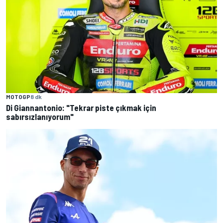
MOTOGP
8 dk
Di Giannantonio: "Tekrar piste çıkmak için
sabırsızlanıyorum"