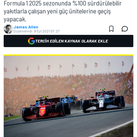
Formula 1 2025 sezonunda %100 sürdürülebilir
yakıtlarla çalışan yeni güç ünitelerine geçiş
yapacak.
James Allen
Düzenlendi:
9 Eyl 2021 07:27
TERCIH EDILEN KAYNAK OLARAK EKLE