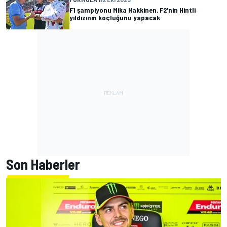
F1 şampiyonu Mika Hakkinen, F2'nin Hintli
yıldızının koçluğunu yapacak
Son Haberler