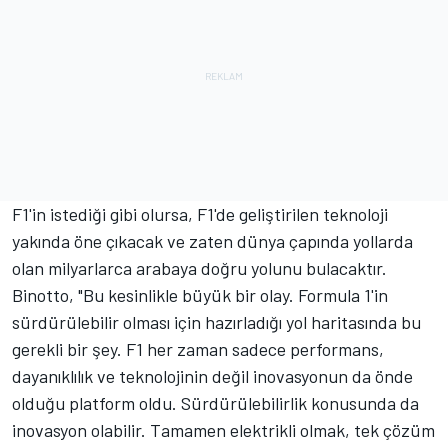
F1'in istediği gibi olursa, F1'de geliştirilen teknoloji
yakında öne çıkacak ve zaten dünya çapında yollarda
olan milyarlarca arabaya doğru yolunu bulacaktır.
Binotto, "Bu kesinlikle büyük bir olay. Formula 1'in
sürdürülebilir olması için hazırladığı yol haritasında bu
gerekli bir şey. F1 her zaman sadece performans,
dayanıklılık ve teknolojinin değil inovasyonun da önde
olduğu platform oldu. Sürdürülebilirlik konusunda da
inovasyon olabilir. Tamamen elektrikli olmak, tek çözüm