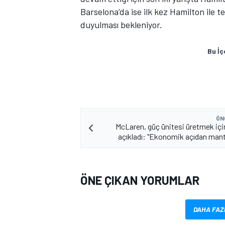
Barselona’da ise ilk kez Hamilton ile 
duyulması bekleniyor.
Bu İç
MOTOSİKLET
ÖN
McLaren, güç ünitesi üretmek için
açıkladı: "Ekonomik açıdan mantı
ÖNE ÇIKAN YORUMLAR
DAHA FAZ