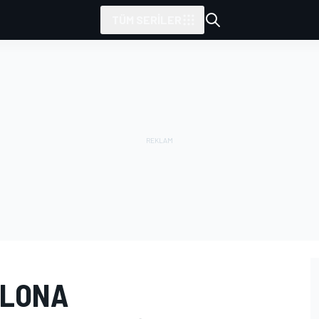
TÜM SERILER
ELONA