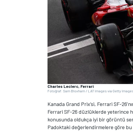
WRC
Charles Leclerc, Ferrari
Fotoğraf: Sam Bloxham / LAT Images via Getty Image
Kanada Grand Prix’si, Ferrari SF-26’nı
Ferrari SF-26 düzlüklerde yeterince h
konusunda oldukça iyi bir görüntü ser
Padoktaki değerlendirmelere göre bu öz