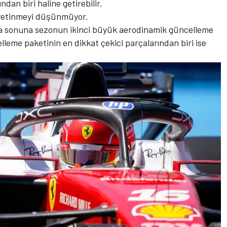
ndan biri haline getirebilir.
 yetinmeyi düşünmüyor.
afta sonuna sezonun ikinci büyük aerodinamik güncelleme
lleme paketinin en dikkat çekici parçalarından biri ise