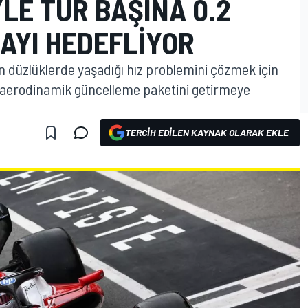
LE TUR BAŞINA 0.2
AYI HEDEFLIYOR
ın düzlüklerde yaşadığı hız problemini çözmek için
 aerodinamik güncelleme paketini getirmeye
TERCIH EDILEN KAYNAK OLARAK EKLE