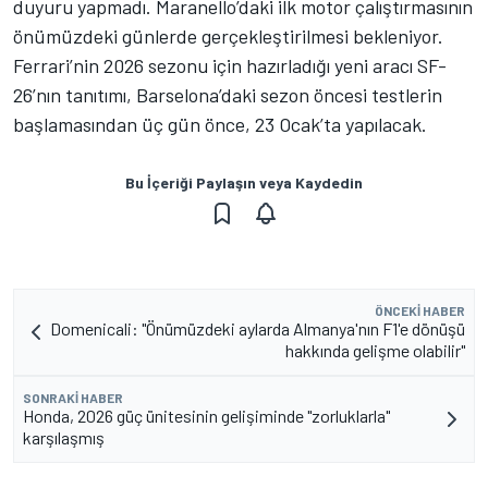
duyuru yapmadı. Maranello’daki ilk motor çalıştırmasının
önümüzdeki günlerde gerçekleştirilmesi bekleniyor.
Ferrari’nin 2026 sezonu için hazırladığı yeni aracı SF-
26’nın tanıtımı, Barselona’daki sezon öncesi testlerin
başlamasından üç gün önce, 23 Ocak’ta yapılacak.
Bu İçeriği Paylaşın veya Kaydedin
ÖNCEKI HABER
Domenicali: "Önümüzdeki aylarda Almanya'nın F1'e dönüşü
hakkında gelişme olabilir"
SONRAKI HABER
Honda, 2026 güç ünitesinin gelişiminde "zorluklarla"
karşılaşmış