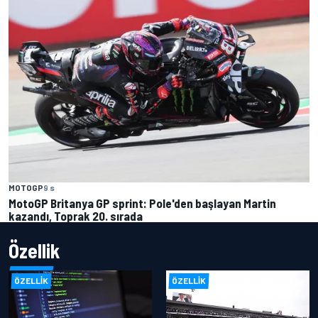
MOTOGP
9 s
MotoGP Britanya GP sprint: Pole'den başlayan Martin
kazandı, Toprak 20. sırada
Özellik
ÖZELLIK
ÖZELLIK