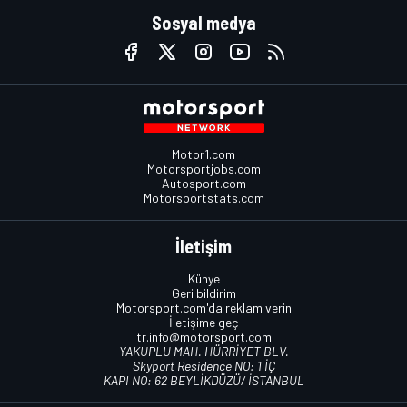
Sosyal medya
Motor1.com
Motorsportjobs.com
Autosport.com
Motorsportstats.com
İletişim
Künye
Geri bildirim
Motorsport.com'da reklam verin
İletişime geç
tr.info@motorsport.com
YAKUPLU MAH. HÜRRİYET BLV.
Skyport Residence NO: 1 İÇ
KAPI NO: 62 BEYLİKDÜZÜ/ İSTANBUL