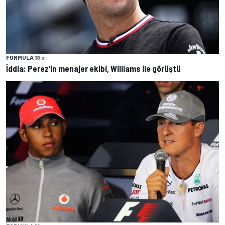
FORMULA 1
8 s
İddia: Perez’in menajer ekibi, Williams ile görüştü