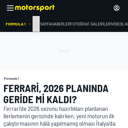
FORMULA 1
ANA SAYFA
HABERLER
FOTOĞRAF GALERILERI
VIDEOLA
Formula 1
FERRARI, 2026 PLANINDA
GERIDE MI KALDI?
Ferrari’de 2026 sezonu hazırlıkları planlanan
ilerlemenin gerisinde kalırken, yeni motorun ilk
çalıştırmasının hâlâ yapılmamış olması İtalya’da