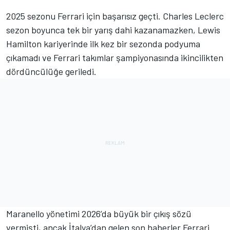
2025 sezonu Ferrari için başarısız geçti. Charles Leclerc
sezon boyunca tek bir yarış dahi kazanamazken, Lewis
Hamilton kariyerinde ilk kez bir sezonda podyuma
çıkamadı ve Ferrari takımlar şampiyonasında ikincilikten
dördüncülüğe geriledi.
Maranello yönetimi 2026’da büyük bir çıkış sözü
vermişti, ancak İtalya’dan gelen son haberler Ferrari