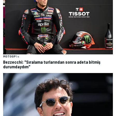
MOTOGP
1 s
Bezzecchi: "Sıralama turlarından sonra adeta bitmiş
durumdaydım"