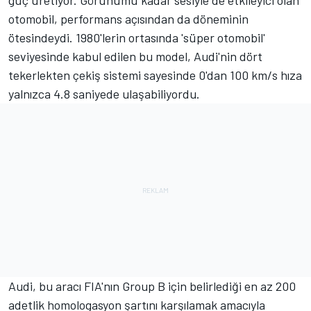
otomobil, performans açısından da döneminin
ötesindeydi. 1980'lerin ortasında 'süper otomobil'
seviyesinde kabul edilen bu model, Audi'nin dört
tekerlekten çekiş sistemi sayesinde 0'dan 100 km/s hıza
yalnızca 4.8 saniyede ulaşabiliyordu.
Audi, bu aracı FIA'nın Group B için belirlediği en az 200
adetlik homologasyon şartını karşılamak amacıyla