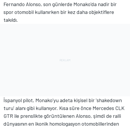
Fernando Alonso
, son günlerde Monako'da nadir bir
spor otomobil kullanırken bir kez daha objektiflere
takıldı.
İspanyol pilot, Monako'yu adeta kişisel bir 'shakedown
turu' alanı gibi kullanıyor. Kısa süre önce
Mercedes
CLK
GTR ile prenslikte görüntülenen Alonso, şimdi de ralli
dünyasının en ikonik homologasyon otomobillerinden