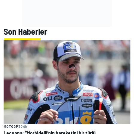
Son Haberler
MOTOGP
30 dk
Lecuona: “Morbidelli’nin hareketini bir türlü