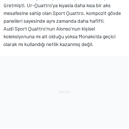
üretmişti. Ur-Quattro'ya kıyasla daha kısa bir aks
mesafesine sahip olan Sport Quattro, kompozit gövde
panelleri sayesinde aynı zamanda daha hafifti.
Audi Sport Quattro'nun Alonso'nun kişisel
koleksiyonuna mı ait olduğu yoksa Monako'da geçici
olarak mı kullandığı netlik kazanmış değil.