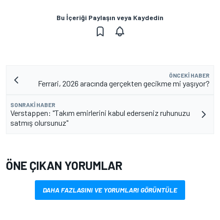
Bu İçeriği Paylaşın veya Kaydedin
ÖNCEKI HABER
Ferrari, 2026 aracında gerçekten gecikme mi yaşıyor?
SONRAKI HABER
Verstappen: "Takım emirlerini kabul ederseniz ruhunuzu
satmış olursunuz"
ÖNE ÇIKAN YORUMLAR
DAHA FAZLASINI VE YORUMLARI GÖRÜNTÜLE