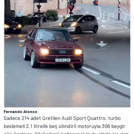
Fernando Alonso
Sadece 214 adet üretilen Audi Sport Quattro, turbo
beslemeli 2.1 litrelik beş silindirli motoruyla 306 beygir
güç üretiyor. Görünümü kadar sesiyle de etkileyici olan