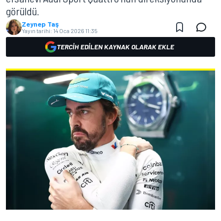
görüldü.
Zeynep Taş
Yayın tarihi:
14 Oca 2026 11:35
TERCIH EDILEN KAYNAK OLARAK EKLE