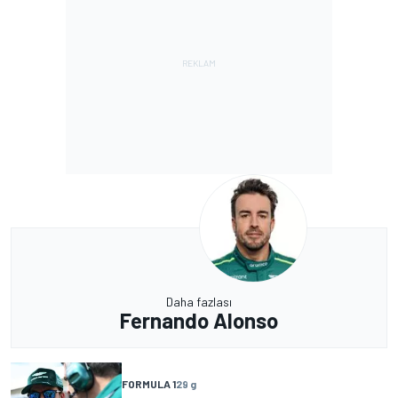
Daha fazlası
Fernando Alonso
FORMULA 1
29 g