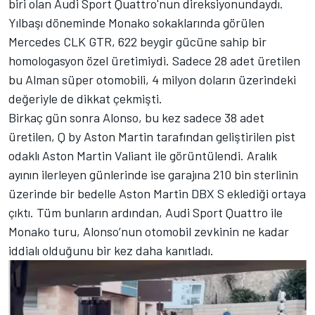
biri olan
Audi
Sport Quattro'nun direksiyonundaydı.
Yılbaşı döneminde Monako sokaklarında görülen
Mercedes CLK GTR, 622 beygir gücüne sahip bir
homologasyon özel üretimiydi. Sadece 28 adet üretilen
bu Alman süper otomobili, 4 milyon doların üzerindeki
değeriyle de dikkat çekmişti.
Birkaç gün sonra Alonso, bu kez sadece 38 adet
üretilen, Q by Aston Martin tarafından geliştirilen pist
odaklı Aston Martin Valiant ile görüntülendi. Aralık
ayının ilerleyen günlerinde ise garajına 210 bin sterlinin
üzerinde bir bedelle Aston Martin DBX S eklediği ortaya
çıktı. Tüm bunların ardından, Audi Sport Quattro ile
Monako turu, Alonso’nun otomobil zevkinin ne kadar
iddialı olduğunu bir kez daha kanıtladı.