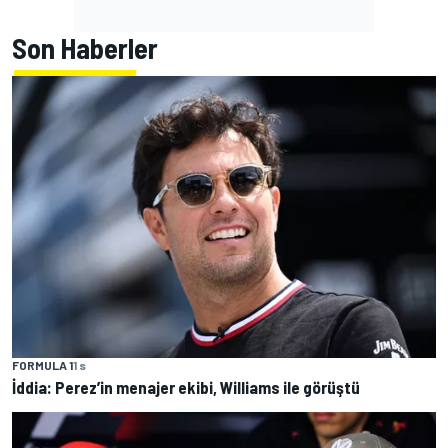
Son Haberler
FORMULA 1
1 s
İddia: Perez’in menajer ekibi, Williams ile görüştü