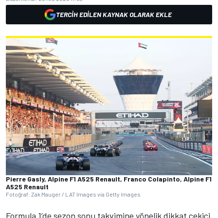
TERCIH EDILEN KAYNAK OLARAK EKLE
Pierre Gasly, Alpine F1 A525 Renault, Franco Colapinto, Alpine F1
A525 Renault
Fotoğraf: Zak Mauger / LAT Images via Getty Images
Formula 1’de sezon sonu takvimine yönelik dikkat çekici