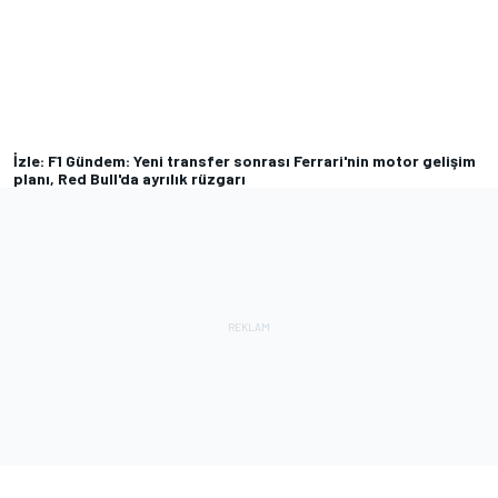
İzle: F1 Gündem: Yeni transfer sonrası Ferrari'nin motor gelişim
planı, Red Bull'da ayrılık rüzgarı