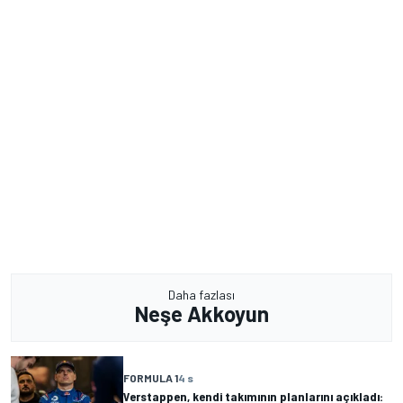
Daha fazlası
Neşe Akkoyun
FORMULA 1
4 s
Verstappen, kendi takımının planlarını açıkladı: