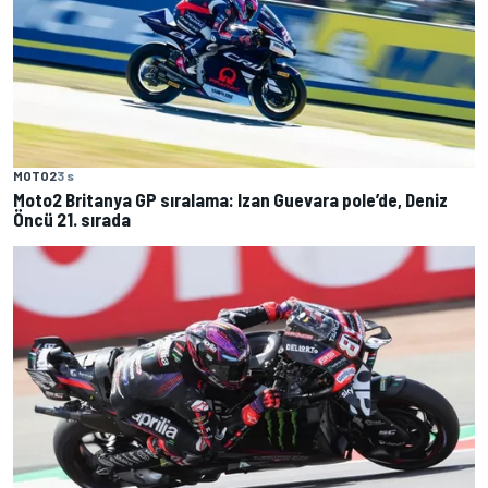
MOTO2
3 s
Moto2 Britanya GP sıralama: Izan Guevara pole’de, Deniz
Öncü 21. sırada