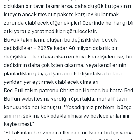
oldukları bir tavır takınırlarsa, daha düşük bütçe sınırı
isteyen ancak mevcut pakete karşı oy kullanmak
zorunda olabilecek diğer ekipleri üzerinde herhangi bir
etki yaratıp yaratmadıkları görülecektir.
Büyük takımların, oluşan bu değişiklikler büyük
değişiklikler - 2023'e kadar 40 milyon dolarlık bir
değişiklik - ile ortaya çıkan en büyük endişeleri ise, bu
değişimin daha çok işten çıkarma, veya kendilerinin
planladıkları gibi, çalışanlarını F1 dışındaki alanlara
yeniden yerleştirmek olabilecek olmaları.
Red Bull takım patronu Christian Horner, bu hafta Red
Bull'un websitesine verdiği röportajda, muhalif tavrı
konusunda net konuştu: "Yaşadığımız problem, bütçe
sınırının şekline çok odaklanılması ve böylece anlamını
kaybetmesi."
"F1 takımları her zaman ellerinde ne kadar bütçe varsa