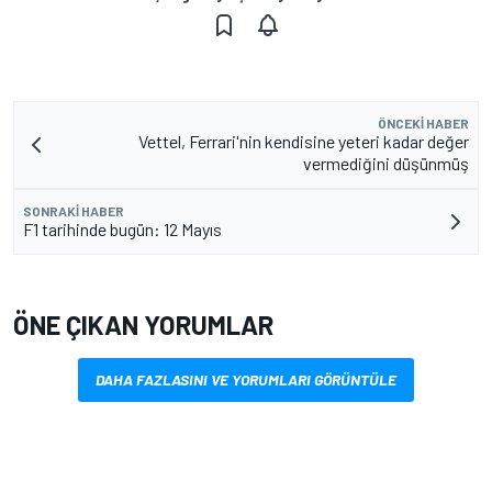
ÖNCEKI HABER
Vettel, Ferrari'nin kendisine yeteri kadar değer
vermediğini düşünmüş
SONRAKI HABER
F1 tarihinde bugün: 12 Mayıs
ÖNE ÇIKAN YORUMLAR
DAHA FAZLASINI VE YORUMLARI GÖRÜNTÜLE