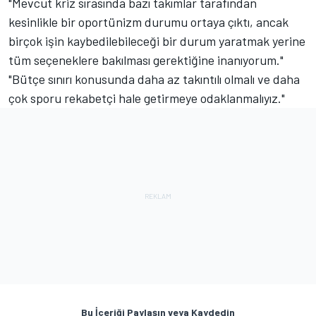
"Mevcut kriz sırasında bazı takımlar tarafından
kesinlikle bir oportünizm durumu ortaya çıktı, ancak
birçok işin kaybedilebileceği bir durum yaratmak yerine
tüm seçeneklere bakılması gerektiğine inanıyorum."
"Bütçe sınırı konusunda daha az takıntılı olmalı ve daha
çok sporu rekabetçi hale getirmeye odaklanmalıyız."
Bu İçeriği Paylaşın veya Kaydedin