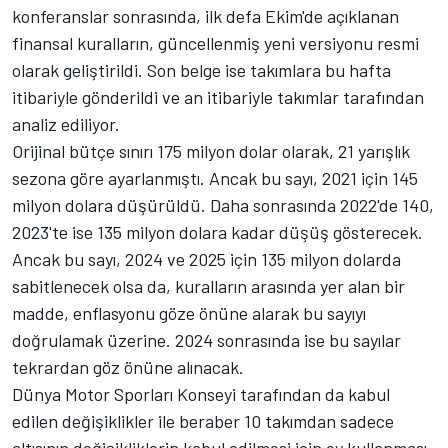
konferanslar sonrasında, ilk defa Ekim'de açıklanan
finansal kuralların, güncellenmiş yeni versiyonu resmi
olarak geliştirildi. Son belge ise takımlara bu hafta
itibariyle gönderildi ve an itibariyle takımlar tarafından
analiz ediliyor.
Orijinal bütçe sınırı 175 milyon dolar olarak, 21 yarışlık
sezona göre ayarlanmıştı. Ancak bu sayı, 2021 için 145
milyon dolara düşürüldü. Daha sonrasında 2022'de 140,
2023'te ise 135 milyon dolara kadar düşüş gösterecek.
Ancak bu sayı, 2024 ve 2025 için 135 milyon dolarda
sabitlenecek olsa da, kuralların arasında yer alan bir
madde, enflasyonu göze önüne alarak bu sayıyı
doğrulamak üzerine. 2024 sonrasında ise bu sayılar
tekrardan göz önüne alınacak.
Dünya Motor Sporları Konseyi tarafından da kabul
edilen değişiklikler ile beraber 10 takımdan sadece
altısının değişikliklerin kabul edilmesi için oy kullanması