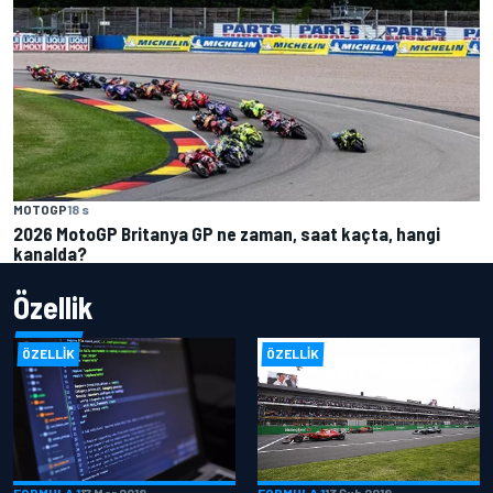
MOTOGP
18 s
2026 MotoGP Britanya GP ne zaman, saat kaçta, hangi
kanalda?
Özellik
ÖZELLIK
ÖZELLIK