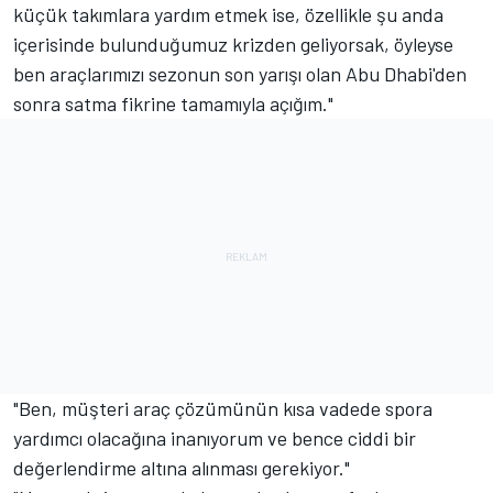
küçük takımlara yardım etmek ise, özellikle şu anda
içerisinde bulunduğumuz krizden geliyorsak, öyleyse
ben araçlarımızı sezonun son yarışı olan Abu Dhabi'den
sonra satma fikrine tamamıyla açığım."
"Ben, müşteri araç çözümünün kısa vadede spora
yardımcı olacağına inanıyorum ve bence ciddi bir
değerlendirme altına alınması gerekiyor."