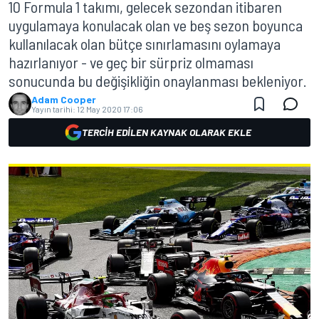
10 Formula 1 takımı, gelecek sezondan itibaren
uygulamaya konulacak olan ve beş sezon boyunca
kullanılacak olan bütçe sınırlamasını oylamaya
hazırlanıyor - ve geç bir sürpriz olmaması
sonucunda bu değişikliğin onaylanması bekleniyor.
Adam Cooper
Yayın tarihi:
12 May 2020 17:06
TERCIH EDILEN KAYNAK OLARAK EKLE