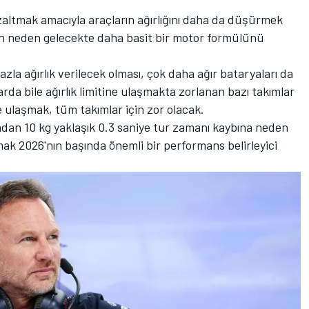
azaltmak amacıyla araçların ağırlığını daha da düşürmek
un neden gelecekte daha basit bir motor formülünü
la ağırlık verilecek olması, çok daha ağır bataryaları da
da bile ağırlık limitine ulaşmakta zorlanan bazı takımlar
ne ulaşmak, tüm takımlar için zor olacak.
dan 10 kg yaklaşık 0.3 saniye tur zamanı kaybına neden
mak 2026'nın başında önemli bir performans belirleyici