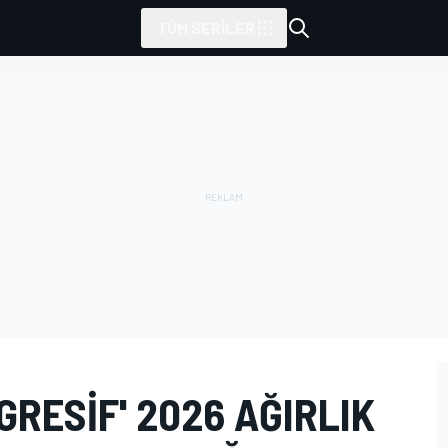
TÜM SERILER
AGRESIF' 2026 AĞIRLIK