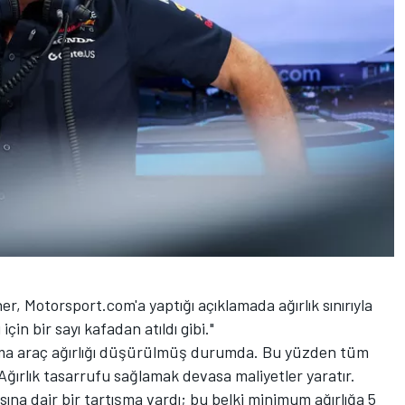
r, Motorsport.com'a yaptığı açıklamada ağırlık sınırıyla
ı için bir sayı kafadan atıldı gibi."
ama araç ağırlığı düşürülmüş durumda. Bu yüzden tüm
 Ağırlık tasarrufu sağlamak devasa maliyetler yaratır.
sına dair bir tartışma vardı; bu belki minimum ağırlığa 5