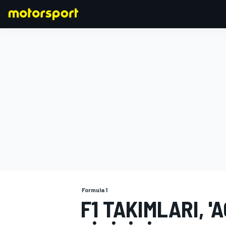
FORMULA 1
Formula 1
F1 TAKIMLARI, '