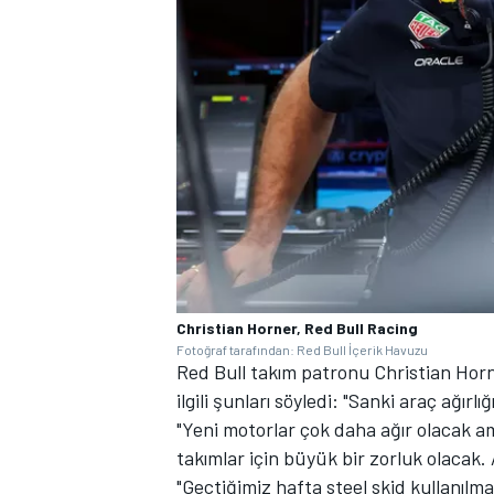
Christian Horner, Red Bull Racing
Fotoğraf tarafından: Red Bull İçerik Havuzu
Red Bull takım patronu Christian Horne
ilgili şunları söyledi: "Sanki araç ağırlığ
"Yeni motorlar çok daha ağır olacak 
takımlar için büyük bir zorluk olacak.
"Geçtiğimiz hafta steel skid kullanılma