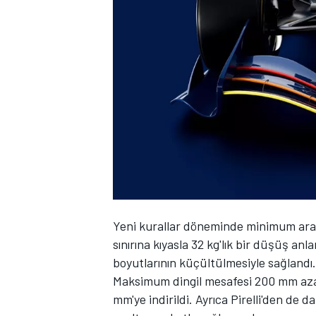
WRC
Yeni kurallar döneminde minimum araç 
sınırına kıyasla 32 kg'lık bir düşüş 
boyutlarının küçültülmesiyle sağlandı.
Maksimum dingil mesafesi 200 mm azal
mm'ye indirildi. Ayrıca Pirelli'den de da