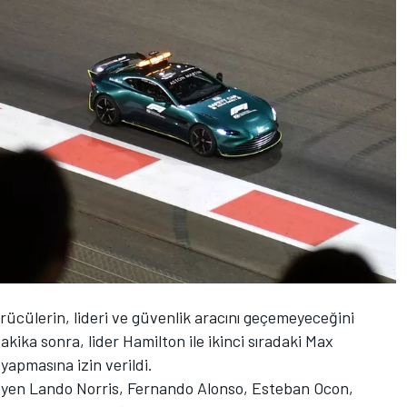
ürücülerin, lideri ve güvenlik aracını geçemeyeceğini
akika sonra, lider Hamilton ile ikinci sıradaki Max
yapmasına izin verildi.
lerleyen Lando Norris, Fernando Alonso, Esteban Ocon,