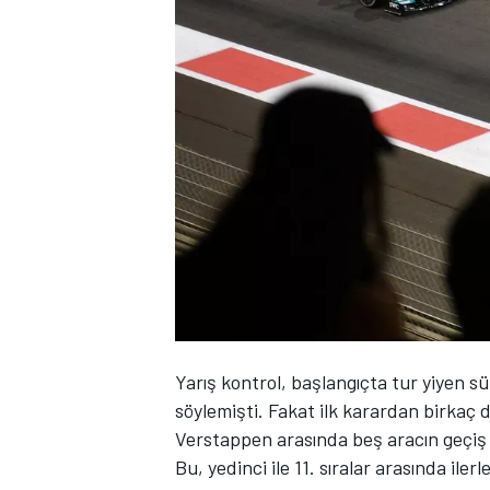
WRC
Yarış kontrol, başlangıçta tur yiyen s
söylemişti. Fakat ilk karardan birkaç d
Verstappen arasında beş aracın geçiş 
Bu, yedinci ile 11. sıralar arasında i