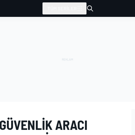
TÜM SERILER
 GÜVENLIK ARACI