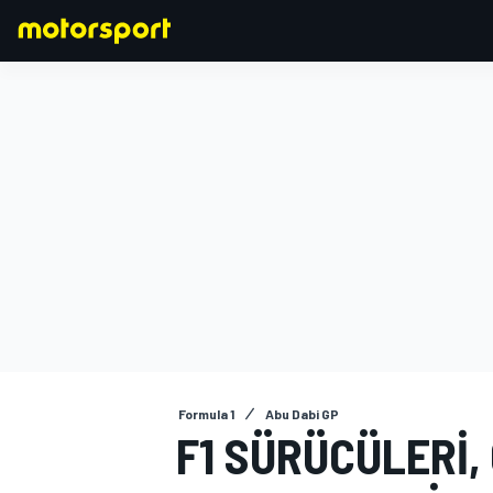
FORMULA 1
Formula 1
Abu Dabi GP
F1 SÜRÜCÜLERI,