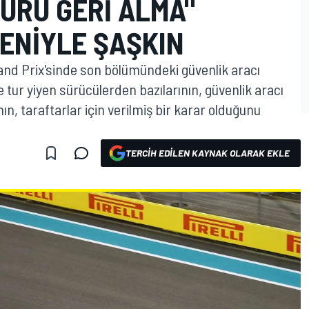
URU GERI ALMA"
ENIYLE ŞAŞKIN
and Prix'sinde son bölümündeki güvenlik aracı
 tur yiyen sürücülerden bazılarının, güvenlik aracı
ın, taraftarlar için verilmiş bir karar olduğunu
TERCIH EDILEN KAYNAK OLARAK EKLE