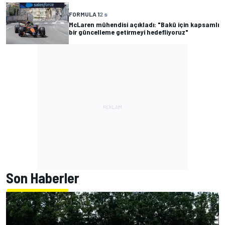
FORMULA 1
2 s
McLaren mühendisi açıkladı: "Bakü için kapsamlı
bir güncelleme getirmeyi hedefliyoruz"
Son Haberler