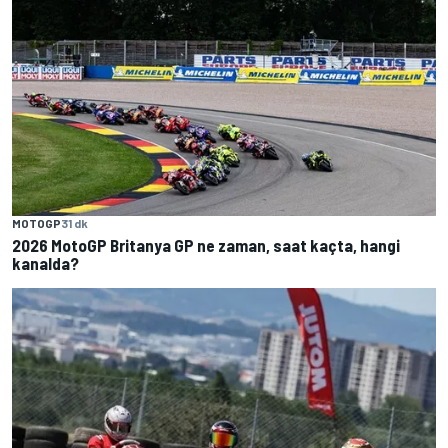
MOTOGP
31 dk
2026 MotoGP Britanya GP ne zaman, saat kaçta, hangi
kanalda?