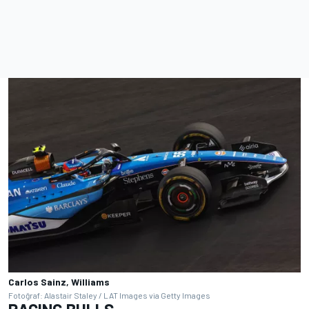
Carlos Sainz, Williams
Fotoğraf: Alastair Staley / LAT Images via Getty Images