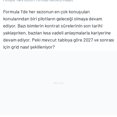
Fotoğraf: Mark Sutton / Formula 1 via Getty Images
Formula 1’de her sezonun en çok konuşulan
konularından biri pilotların geleceği olmaya devam
ediyor. Bazı isimlerin kontrat sürelerinin son tarihi
yaklaşırken, bazıları kısa vadeli anlaşmalarla kariyerine
devam ediyor. Peki mevcut tabloya göre 2027 ve sonrası
için grid nasıl şekilleniyor?