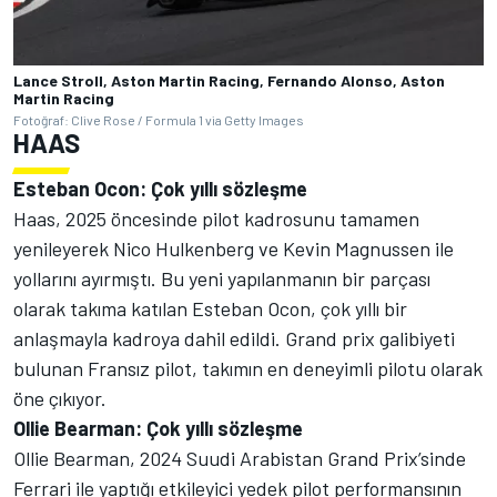
Lance Stroll, Aston Martin Racing, Fernando Alonso, Aston
Martin Racing
Fotoğraf: Clive Rose / Formula 1 via Getty Images
HAAS
Esteban Ocon: Çok yıllı sözleşme
Haas, 2025 öncesinde pilot kadrosunu tamamen
yenileyerek Nico Hulkenberg ve Kevin Magnussen ile
yollarını ayırmıştı. Bu yeni yapılanmanın bir parçası
olarak takıma katılan Esteban Ocon, çok yıllı bir
anlaşmayla kadroya dahil edildi. Grand prix galibiyeti
bulunan Fransız pilot, takımın en deneyimli pilotu olarak
öne çıkıyor.
Ollie Bearman: Çok yıllı sözleşme
Ollie Bearman, 2024 Suudi Arabistan Grand Prix’sinde
Ferrari ile yaptığı etkileyici yedek pilot performansının