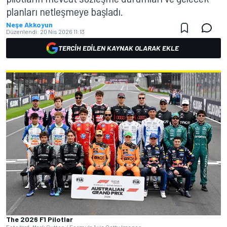
planları netleşmeye başladı.
Neşe Akkoyun
Düzenlendi:
20 Nis 2026 11:13
TERCIH EDILEN KAYNAK OLARAK EKLE
The 2026 F1 Pilotlar