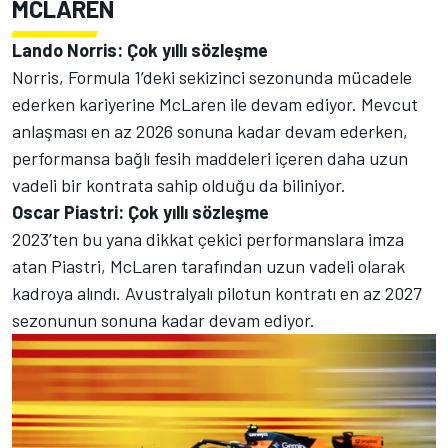
MCLAREN
Lando Norris: Çok yıllı sözleşme
Norris, Formula 1’deki sekizinci sezonunda mücadele
ederken kariyerine McLaren ile devam ediyor. Mevcut
anlaşması en az 2026 sonuna kadar devam ederken,
performansa bağlı fesih maddeleri içeren daha uzun
vadeli bir kontrata sahip olduğu da biliniyor.
Oscar Piastri: Çok yıllı sözleşme
2023’ten bu yana dikkat çekici performanslara imza
atan Piastri, McLaren tarafından uzun vadeli olarak
kadroya alındı. Avustralyalı pilotun kontratı en az 2027
sezonunun sonuna kadar devam ediyor.