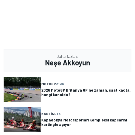
Daha fazlası
Neşe Akkoyun
MOTOGP
31 dk
2026 MotoGP Britanya GP ne zaman, saat kaçta,
hangi kanalda?
KARTING
1 s
Kapadokya Motorsporları Kompleksi kapılarını
kartingle açıyor