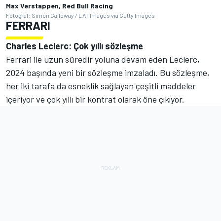
Max Verstappen, Red Bull Racing
Fotoğraf: Simon Galloway / LAT Images via Getty Images
FERRARI
Charles Leclerc: Çok yıllı sözleşme
Ferrari ile uzun süredir yoluna devam eden Leclerc,
2024 başında yeni bir sözleşme imzaladı. Bu sözleşme,
her iki tarafa da esneklik sağlayan çeşitli maddeler
içeriyor ve çok yıllı bir kontrat olarak öne çıkıyor.