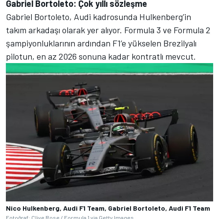
Gabriel Bortoleto: Çok yıllı sözleşme
Gabriel Bortoleto, Audi kadrosunda Hulkenberg’in
takım arkadaşı olarak yer alıyor. Formula 3 ve Formula 2
şampiyonluklarının ardından F1’e yükselen Brezilyalı
pilotun, en az 2026 sonuna kadar kontratlı mevcut.
Nico Hulkenberg, Audi F1 Team, Gabriel Bortoleto, Audi F1 Team
Fotoğraf: Clive Rose / Formula 1 via Getty Images