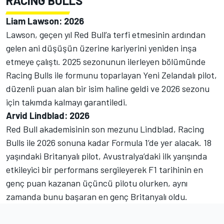
RACING BULLS
Liam Lawson: 2026
Lawson, geçen yıl Red Bull’a terfi etmesinin ardından
gelen ani düşüşün üzerine kariyerini yeniden inşa
etmeye çalıştı. 2025 sezonunun ilerleyen bölümünde
Racing Bulls ile formunu toparlayan Yeni Zelandalı pilot,
düzenli puan alan bir isim haline geldi ve 2026 sezonu
için takımda kalmayı garantiledi.
Arvid Lindblad: 2026
Red Bull akademisinin son mezunu Lindblad, Racing
Bulls ile 2026 sonuna kadar Formula 1’de yer alacak. 18
yaşındaki Britanyalı pilot, Avustralya’daki ilk yarışında
etkileyici bir performans sergileyerek F1 tarihinin en
genç puan kazanan üçüncü pilotu olurken, aynı
zamanda bunu başaran en genç Britanyalı oldu.