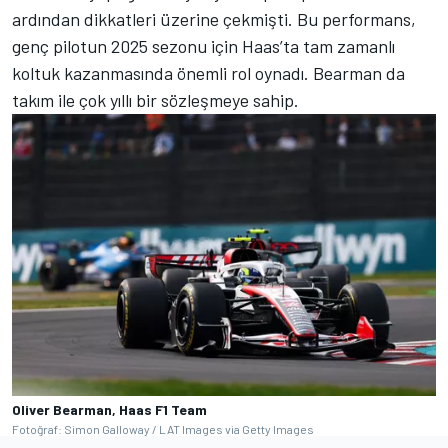
ardından dikkatleri üzerine çekmişti. Bu performans,
genç pilotun 2025 sezonu için Haas’ta tam zamanlı
koltuk kazanmasında önemli rol oynadı. Bearman da
takım ile çok yıllı bir sözleşmeye sahip.
Oliver Bearman, Haas F1 Team
Fotoğraf: Simon Galloway / LAT Images via Getty Images