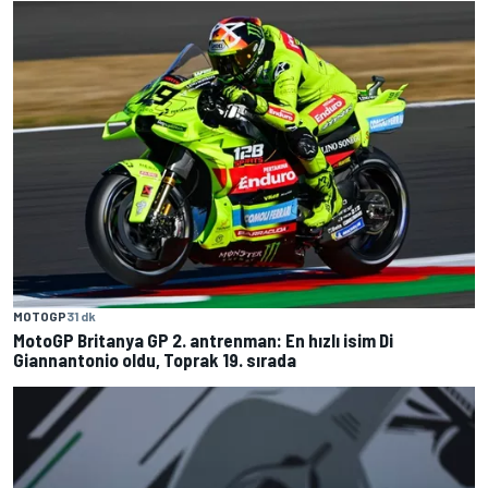
MOTOGP
31 dk
MotoGP Britanya GP 2. antrenman: En hızlı isim Di
Giannantonio oldu, Toprak 19. sırada