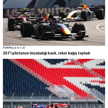
FORMULA 1
44 dk
20 F1 pilotunun imzaladığı kask, rekor bağış topladı