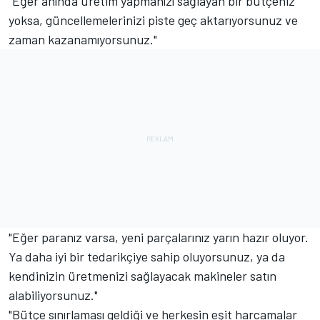
"Eğer anında üretim yapmanızı sağlayan bir bütçeniz
yoksa, güncellemelerinizi piste geç aktarıyorsunuz ve
zaman kazanamıyorsunuz."
"Eğer paranız varsa, yeni parçalarınız yarın hazır oluyor.
Ya daha iyi bir tedarikçiye sahip oluyorsunuz, ya da
kendinizin üretmenizi sağlayacak makineler satın
alabiliyorsunuz."
"Bütçe sınırlaması geldiği ve herkesin eşit harcamalar