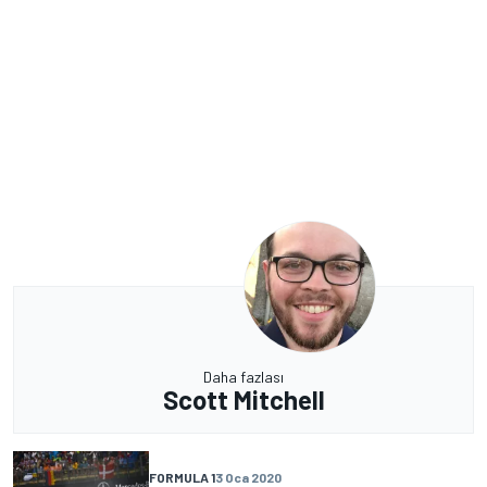
Daha fazlası
Scott Mitchell
FORMULA 1
3 Oca 2020