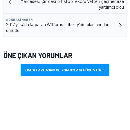
Mercedes: Çin'deki pit stop rekoru Vettel'i geçmemize
yardımcı oldu
SONRAKI HABER
2017'yi kârla kapatan Williams, Liberty'nin planlarından
umutlu
ÖNE ÇIKAN YORUMLAR
DAHA FAZLASINI VE YORUMLARI GÖRÜNTÜLE