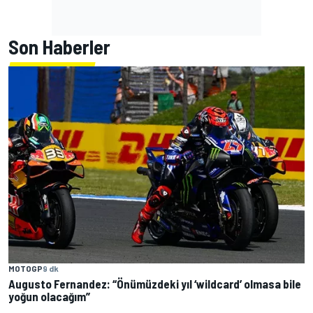
Son Haberler
MOTOGP
9 dk
Augusto Fernandez: “Önümüzdeki yıl ‘wildcard’ olmasa bile
yoğun olacağım”