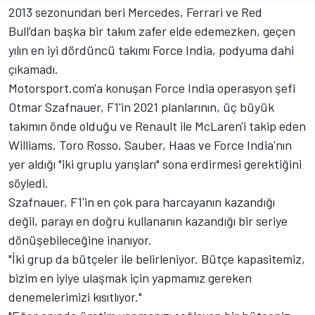
2013 sezonundan beri Mercedes, Ferrari ve Red
Bull'dan başka bir takım zafer elde edemezken, geçen
yılın en iyi dördüncü takımı Force India, podyuma dahi
çıkamadı.
Motorsport.com'a konuşan Force India operasyon şefi
Otmar Szafnauer, F1'in 2021 planlarının, üç büyük
takımın önde olduğu ve Renault ile McLaren'i takip eden
Williams, Toro Rosso, Sauber, Haas ve Force India'nın
yer aldığı "iki gruplu yarışları" sona erdirmesi gerektiğini
söyledi.
Szafnauer, F1'in en çok para harcayanın kazandığı
değil, parayı en doğru kullananın kazandığı bir seriye
dönüşebileceğine inanıyor.
"İki grup da bütçeler ile belirleniyor. Bütçe kapasitemiz,
bizim en iyiye ulaşmak için yapmamız gereken
denemelerimizi kısıtlıyor."