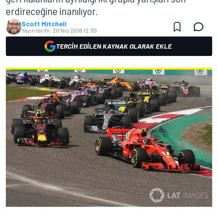
erdireceğine inanılıyor.
Scott Mitchell
Yayın tarihi:
20 Nis 2018 12:30
TERCIH EDILEN KAYNAK OLARAK EKLE