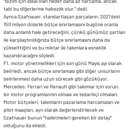
"Bizim için ideal olan hedef daha az harcama, ancak
tabi bu diğerlerine haksızlık olur." dedi.
Ayrıca Szafnauer, standartlaşan parçaların, 2021'deki
150 milyon dolarlık bütçe sınırlamasını bugüne oranla
daha anlamlı hale getireceğini, çünkü günümüz şartları
ile karşılaştırıldığında bütçe sınırlamasını daha da
yükselttiğini ve bu miktar ile takımlara esneklik
kazandıracağını söyledi.
F1, motor yönetmelikleri için son günü Mayıs ayı olarak
belirledi, ancak bütçe sınırlaması gibi diğer unsurların
belirlenmesi daha uzun sürecek gibi gözüküyor.
Mercedes, Ferrari ve Renault gibi takımlar için sorun,
bir motor programlarının olması ve tedarikçi olmaları.
Motor bütçeleri, takımların pazarlama harcamaları ve
pilot maaşları, ayrı olarak değerlendirilecek ve
Szafnauer bunun "halletmeleri gereken bir detay"
olduğunu da ekledi.