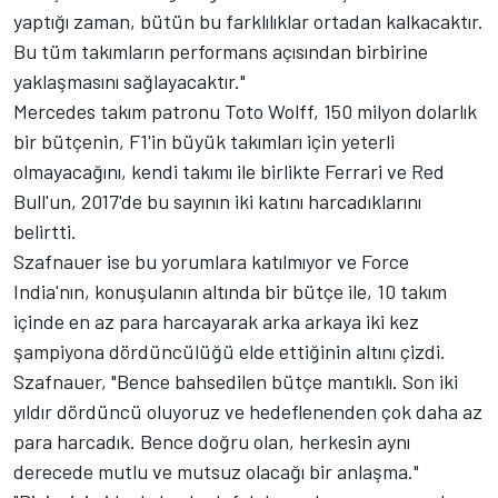
yaptığı zaman, bütün bu farklılıklar ortadan kalkacaktır.
Bu tüm takımların performans açısından birbirine
yaklaşmasını sağlayacaktır."
Mercedes takım patronu Toto Wolff, 150 milyon dolarlık
bir bütçenin, F1'in büyük takımları için yeterli
olmayacağını, kendi takımı ile birlikte Ferrari ve Red
Bull'un, 2017'de bu sayının iki katını harcadıklarını
belirtti.
Szafnauer ise bu yorumlara katılmıyor ve Force
India'nın, konuşulanın altında bir bütçe ile, 10 takım
içinde en az para harcayarak arka arkaya iki kez
şampiyona dördüncülüğü elde ettiğinin altını çizdi.
Szafnauer, "Bence bahsedilen bütçe mantıklı. Son iki
yıldır dördüncü oluyoruz ve hedeflenenden çok daha az
para harcadık. Bence doğru olan, herkesin aynı
derecede mutlu ve mutsuz olacağı bir anlaşma."