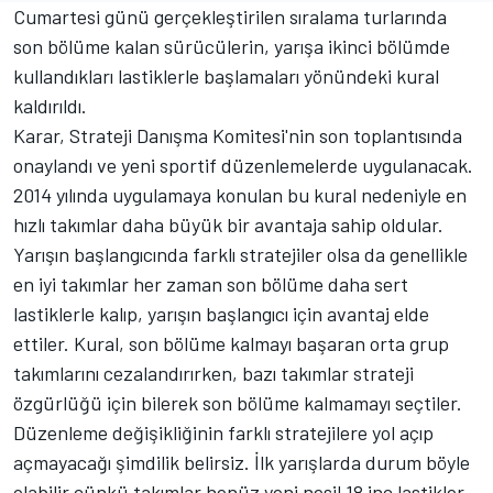
Cumartesi günü gerçekleştirilen sıralama turlarında
son bölüme kalan sürücülerin, yarışa ikinci bölümde
kullandıkları lastiklerle başlamaları yönündeki kural
kaldırıldı.
Karar, Strateji Danışma Komitesi'nin son toplantısında
onaylandı ve yeni sportif düzenlemelerde uygulanacak.
2014 yılında uygulamaya konulan bu kural nedeniyle en
hızlı takımlar daha büyük bir avantaja sahip oldular.
Yarışın başlangıcında farklı stratejiler olsa da genellikle
en iyi takımlar her zaman son bölüme daha sert
lastiklerle kalıp, yarışın başlangıcı için avantaj elde
ettiler. Kural, son bölüme kalmayı başaran orta grup
takımlarını cezalandırırken, bazı takımlar strateji
özgürlüğü için bilerek son bölüme kalmamayı seçtiler.
Düzenleme değişikliğinin farklı stratejilere yol açıp
açmayacağı şimdilik belirsiz. İlk yarışlarda durum böyle
olabilir çünkü takımlar henüz yeni nesil 18 inç lastikler