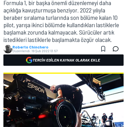
Formula 1, bir başka önemli düzenlemeyi daha
açıklığa kavuşturmuşa benziyor. 2022 yılıyla
beraber sıralama turlarında son bölüme kalan 10
pilot, yarışa ikinci bölümde kullandıkları lastiklerle
başlamak zorunda kalmayacak. Sürücüler artık
istedikleri lastiklerle başlamakta özgür olacak.
Roberto Chinchero
Düzenlendi:
19 Şub 2022 13:57
TERCIH EDILEN KAYNAK OLARAK EKLE