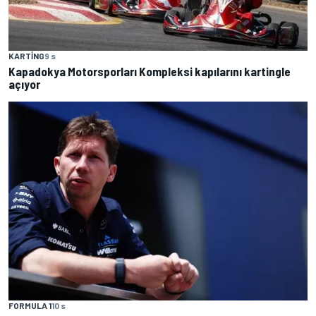
KARTING
9 s
Kapadokya Motorsporları Kompleksi kapılarını kartingle
açıyor
FORMULA 1
10 s