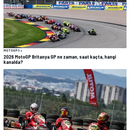
MOTOGP
8 s
2026 MotoGP Britanya GP ne zaman, saat kaçta, hangi
kanalda?