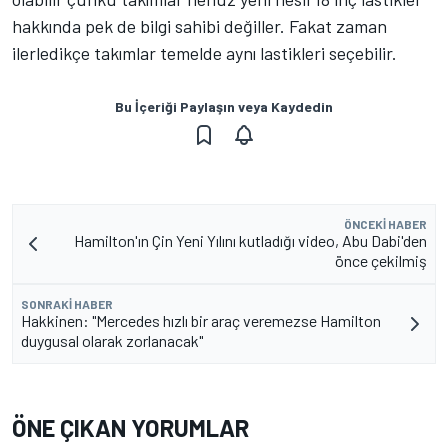
hakkında pek de bilgi sahibi değiller. Fakat zaman
ilerledikçe takımlar temelde aynı lastikleri seçebilir.
Bu İçeriği Paylaşın veya Kaydedin
ÖNCEKI HABER
Hamilton'ın Çin Yeni Yılını kutladığı video, Abu Dabi'den
önce çekilmiş
SONRAKI HABER
Hakkinen: "Mercedes hızlı bir araç veremezse Hamilton
duygusal olarak zorlanacak"
ÖNE ÇIKAN YORUMLAR