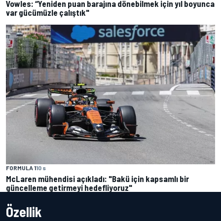
Vowles: “Yeniden puan barajına dönebilmek için yıl boyunca
var gücümüzle çalıştık"
FORMULA 1
10 s
McLaren mühendisi açıkladı: "Bakü için kapsamlı bir
güncelleme getirmeyi hedefliyoruz"
Özellik