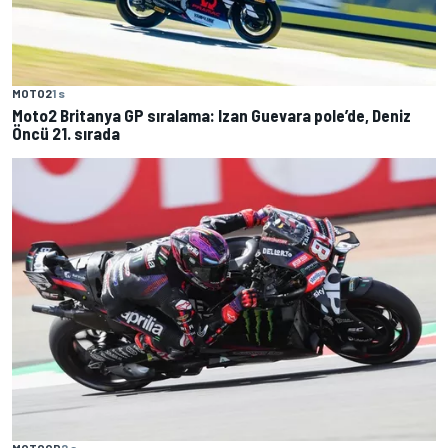
MOTO2
1 s
Moto2 Britanya GP sıralama: Izan Guevara pole’de, Deniz
Öncü 21. sırada
MOTOGP
2 s