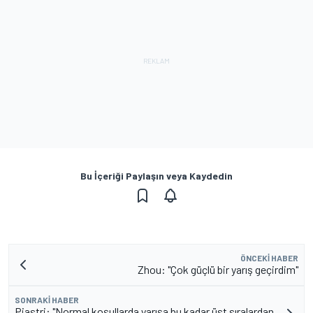
Bu İçeriği Paylaşın veya Kaydedin
ÖNCEKI HABER
Zhou: "Çok güçlü bir yarış geçirdim"
SONRAKI HABER
Piastri: "Normal koşullarda yarışa bu kadar üst sıralardan