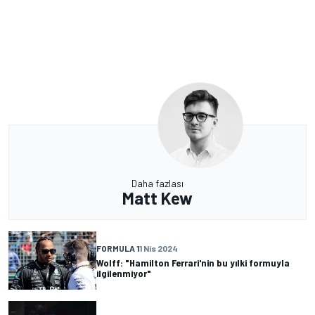
Daha fazlası
Matt Kew
FORMULA 1
1 Nis 2024
Wolff: "Hamilton Ferrari'nin bu yılki formuyla
ilgilenmiyor"