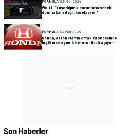
FORMULA 1
29 Mar 2024
Wolff: "Yaşadığımız sorunların sebebi
dogmatizm değil, korelasyon"
FORMULA 1
27 Mar 2024
Honda, Aston Martin ortaklığı öncesinde
İngiltere'de yeni bir motor üssü açıyor
Son Haberler