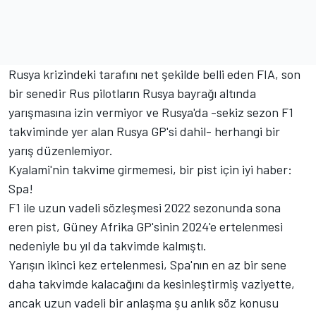
Rusya krizindeki tarafını net şekilde belli eden FIA, son
bir senedir Rus pilotların Rusya bayrağı altında
yarışmasına izin vermiyor ve Rusya'da -sekiz sezon F1
takviminde yer alan Rusya GP'si dahil- herhangi bir
yarış düzenlemiyor.
Kyalami'nin takvime girmemesi, bir pist için iyi haber:
Spa!
F1 ile uzun vadeli sözleşmesi 2022 sezonunda sona
eren pist, Güney Afrika GP'sinin 2024'e ertelenmesi
nedeniyle bu yıl da takvimde kalmıştı.
Yarışın ikinci kez ertelenmesi, Spa'nın en az bir sene
daha takvimde kalacağını da kesinleştirmiş vaziyette,
ancak uzun vadeli bir anlaşma şu anlık söz konusu