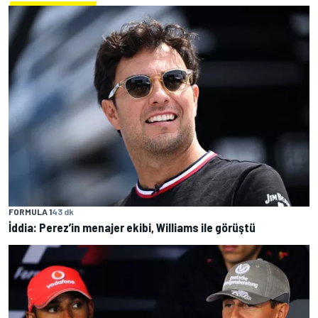
FORMULA 1
43 dk
İddia: Perez’in menajer ekibi, Williams ile görüştü