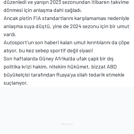
düzenledi ve yarışın 2023 sezonundan itibaren takvime
dönmesi için anlaşma dahi sağladı.
Ancak pistin FIA standartlarını karşılamaması nedeniyle
anlaşma suya düştü, yine de 2024 sezonu için bir umut
vardı.
Autosport'un son haberi kalan umut kırıntılarını da çöpe
atıyor, bu kez sebep sportif değil siyasi!
Son haftalarda Güney Afrika'da ufak çaplı bir dış
politika krizi hakim, nitekim hükümet, bizzat ABD
büyükelçisi tarafından Rusya'ya silah tedarik etmekle
suçlanıyor.