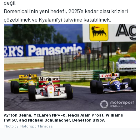
değil.
Domenicali'nin yeni hedefi, 2025'e kadar olası krizleri
çözebilmek ve Kyalami'yi takvime katabilmek.
Ayrton Senna, McLaren MP4-8, leads Alain Prost, Williams
FW15C, and Michael Schumacher, Benetton B193A
Photo by:
Motorsport Images