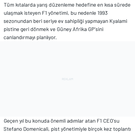
Tüm kıtalarda yarış düzenleme hedefine en kısa sürede
ulaşmak isteyen F1 yönetimi, bu nedenle 1993
sezonundan beri seriye ev sahipliği yapmayan Kyalami
pistine geri dönmek ve Güney Afrika GP'sini
canlandırmayı planlıyor.
Geçen yıl bu konuda önemli adımlar atan F1 CEO'su
Stefano Domenicali, pist yönetimiyle birçok kez toplantı