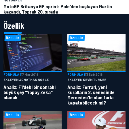
MotoGP Britanya GP sprint: Pole'den başlayan Martin
kazandı, Toprak 20. sırada
Özellik
ÖZELLIK
ÖZELLIK
FORMULA 1
17 Mar 2018
FORMULA 1
13 Şub 2018
EKLEYEN JONATHAN NOBLE
EKLEYEN KEVIN TURNER
Analiz: F1'deki bir sonraki
Analiz: Ferrari, yeni
büyük şey "Yapay Zeka"
kuralların 2. senesinde
olacak
Mercedes'le olan farkı
kapatabilecek mi?
ÖZELLIK
ÖZELLIK