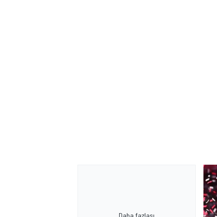
MOTOSİKLET
Daha fazlası